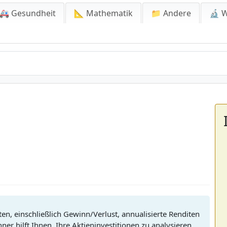
🚑 Gesundheit
📐 Mathematik
📁 Andere
🔬 W
ten, einschließlich Gewinn/Verlust, annualisierte Renditen
er hilft Ihnen, Ihre Aktieninvestitionen zu analysieren