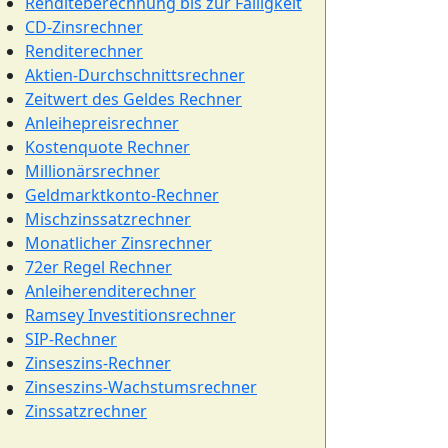
Renditeberechnung bis zur Fälligkeit
CD-Zinsrechner
Renditerechner
Aktien-Durchschnittsrechner
Zeitwert des Geldes Rechner
Anleihepreisrechner
Kostenquote Rechner
Millionärsrechner
Geldmarktkonto-Rechner
Mischzinssatzrechner
Monatlicher Zinsrechner
72er Regel Rechner
Anleiherenditerechner
Ramsey Investitionsrechner
SIP-Rechner
Zinseszins-Rechner
Zinseszins-Wachstumsrechner
Zinssatzrechner