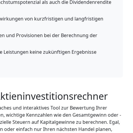
chstumspotenzial als auch die Dividendenrendite
swirkungen von kurzfristigen und langfristigen
en und Provisionen bei der Berechnung der
e Leistungen keine zukünftigen Ergebnisse
ktieninvestitionsrechner
faches und interaktives Tool zur Bewertung Ihrer
nen, wichtige Kennzahlen wie den Gesamtgewinn oder -
zielle Steuern auf Kapitalgewinne zu berechnen. Egal,
ten oder einfach nur Ihren nächsten Handel planen,