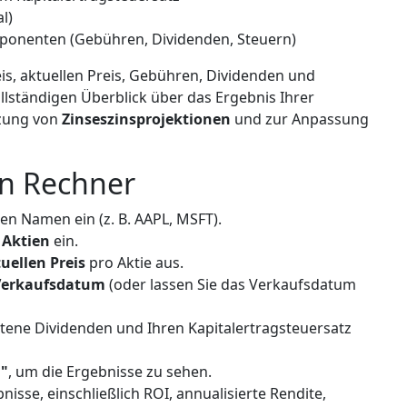
l)
mponenten (Gebühren, Dividenden, Steuern)
is, aktuellen Preis, Gebühren, Dividenden und
ollständigen Überblick über das Ergebnis Ihrer
ätzung von
Zinseszinsprojektionen
und zur Anpassung
en Rechner
en Namen ein (z. B. AAPL, MSFT).
 Aktien
ein.
uellen Preis
pro Aktie aus.
Verkaufsdatum
(oder lassen Sie das Verkaufsdatum
tene Dividenden und Ihren Kapitalertragsteuersatz
n"
, um die Ergebnisse zu sehen.
nisse, einschließlich ROI, annualisierte Rendite,