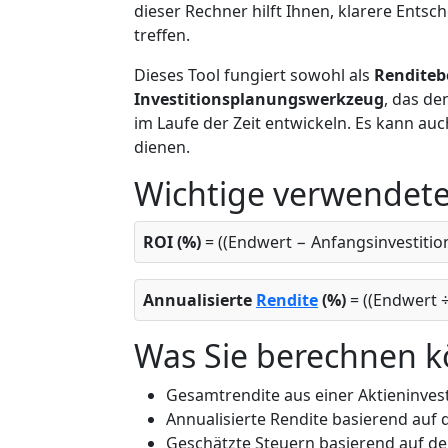
dieser Rechner hilft Ihnen, klarere Ents
treffen.
Dieses Tool fungiert sowohl als
Renditeb
Investitionsplanungswerkzeug
, das de
im Laufe der Zeit entwickeln. Es kann auc
dienen.
Wichtige verwendet
ROI (%)
= ((Endwert − Anfangsinvestition
Annualisierte
Rendite
(%)
= ((Endwert ÷
Was Sie berechnen 
Gesamtrendite aus einer Aktieninvesti
Annualisierte Rendite basierend auf 
Geschätzte Steuern basierend auf de