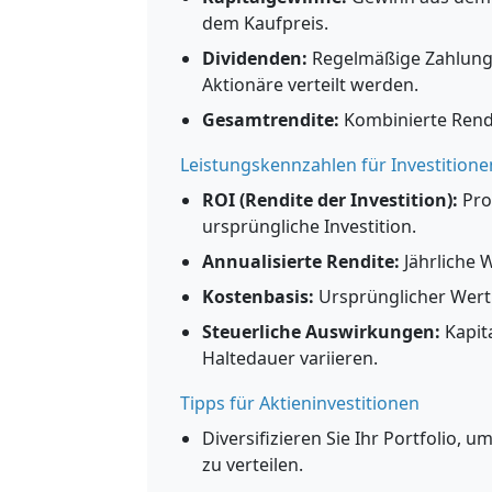
dem Kaufpreis.
Dividenden:
Regelmäßige Zahlung
Aktionäre verteilt werden.
Gesamtrendite:
Kombinierte Rend
Leistungskennzahlen für Investitione
ROI (Rendite der Investition):
Pro
ursprüngliche Investition.
Annualisierte Rendite:
Jährliche 
Kostenbasis:
Ursprünglicher Wert 
Steuerliche Auswirkungen:
Kapit
Haltedauer variieren.
Tipps für Aktieninvestitionen
Diversifizieren Sie Ihr Portfolio, 
zu verteilen.