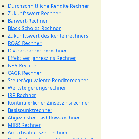
Durchschnittliche Rendite Rechner
Zukunftswert Rechner
Barwert-Rechner
Black-Scholes-Rechner
Zukunftswert des Rentenrechners
ROAS Rechner
Dividendenrenderechner
Effektiver Jahreszins Rechner
NPV Rechner
CAGR Rechner
Steueräquivalente Renditerechner
Wertsteigerungsrechner
IRR Rechner
Kontinuierlicher Zinseszinsrechner
Basispunktrechner
Abgezinster Cashflow-Rechner
MIRR Rechner
Amortisationszeitrechner