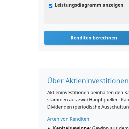
Leistungsdiagramm anzeigen
Renditen berechnen
Über Aktieninvestitionen
Aktieninvestitionen beinhalten den 
stammen aus zwei Hauptquellen: Kapi
Dividenden (periodische Ausschüttun
Arten von Renditen
Kapitalgewinne:
Gewinn aus dem V