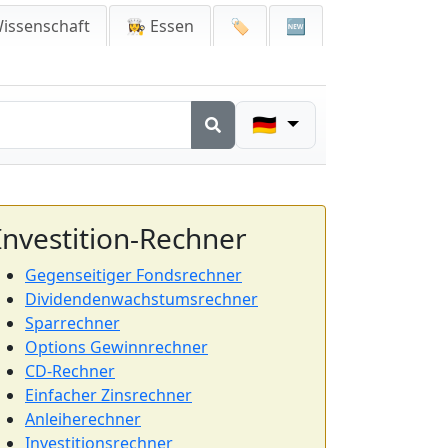
issenschaft
👩‍🍳 Essen
🏷️
🆕
🇩🇪
Investition-Rechner
Gegenseitiger Fondsrechner
Dividendenwachstumsrechner
Sparrechner
Options Gewinnrechner
CD-Rechner
Einfacher Zinsrechner
Anleiherechner
Investitionsrechner