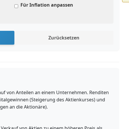
Für Inflation anpassen
Zurücksetzen
Kauf von Anteilen an einem Unternehmen. Renditen
talgewinnen (Steigerung des Aktienkurses) und
gen an die Aktionäre).
erkauf von Aktien zu einem höheren Preis als