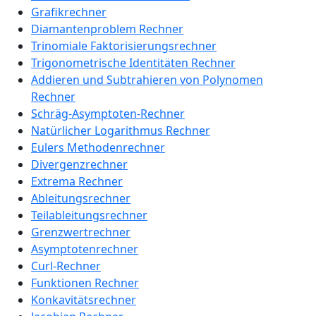
Grafikrechner
Diamantenproblem Rechner
Trinomiale Faktorisierungsrechner
Trigonometrische Identitäten Rechner
Addieren und Subtrahieren von Polynomen
Rechner
Schräg-Asymptoten-Rechner
Natürlicher Logarithmus Rechner
Eulers Methodenrechner
Divergenzrechner
Extrema Rechner
Ableitungsrechner
Teilableitungsrechner
Grenzwertrechner
Asymptotenrechner
Curl-Rechner
Funktionen Rechner
Konkavitätsrechner