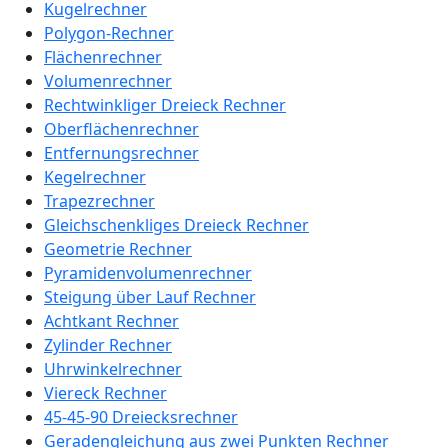
Kugelrechner
Polygon-Rechner
Flächenrechner
Volumenrechner
Rechtwinkliger Dreieck Rechner
Oberflächenrechner
Entfernungsrechner
Kegelrechner
Trapezrechner
Gleichschenkliges Dreieck Rechner
Geometrie Rechner
Pyramidenvolumenrechner
Steigung über Lauf Rechner
Achtkant Rechner
Zylinder Rechner
Uhrwinkelrechner
Viereck Rechner
45-45-90 Dreiecksrechner
Geradengleichung aus zwei Punkten Rechner