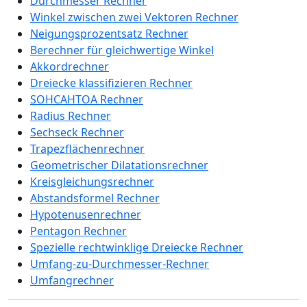
Durchmesser Rechner
Winkel zwischen zwei Vektoren Rechner
Neigungsprozentsatz Rechner
Berechner für gleichwertige Winkel
Akkordrechner
Dreiecke klassifizieren Rechner
SOHCAHTOA Rechner
Radius Rechner
Sechseck Rechner
Trapezflächenrechner
Geometrischer Dilatationsrechner
Kreisgleichungsrechner
Abstandsformel Rechner
Hypotenusenrechner
Pentagon Rechner
Spezielle rechtwinklige Dreiecke Rechner
Umfang-zu-Durchmesser-Rechner
Umfangrechner