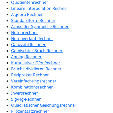
Quotientenrechner
Lineare Interpolation Rechner
Algebra Rechner
Standardform-Rechner
Achse der Symmetrie Rechner
Notenrechner
Notenverlauf Rechner
Ganzzahl Rechner
Gemischter Bruch Rechner
Antilog Rechner
Kumulativer GPA-Rechner
Brüche dividieren Rechner
Reziproker Rechner
Vereinfachungsrechner
Kombinationsrechner
Inversrechner
Sig-Fig-Rechner
Quadratischer Gleichungsrechner
Prozentsatzrechner