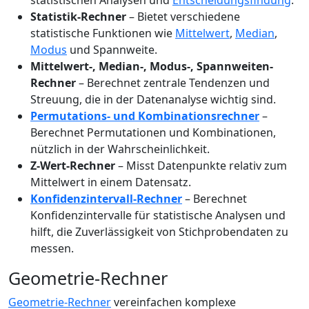
statistischen Analysen und
Entscheidungsfindung
.
Statistik-Rechner
– Bietet verschiedene
statistische Funktionen wie
Mittelwert
,
Median
,
Modus
und Spannweite.
Mittelwert-, Median-, Modus-, Spannweiten-
Rechner
– Berechnet zentrale Tendenzen und
Streuung, die in der Datenanalyse wichtig sind.
Permutations- und Kombinationsrechner
–
Berechnet Permutationen und Kombinationen,
nützlich in der Wahrscheinlichkeit.
Z-Wert-Rechner
– Misst Datenpunkte relativ zum
Mittelwert in einem Datensatz.
Konfidenzintervall-Rechner
– Berechnet
Konfidenzintervalle für statistische Analysen und
hilft, die Zuverlässigkeit von Stichprobendaten zu
messen.
Geometrie-Rechner
Geometrie-Rechner
vereinfachen komplexe