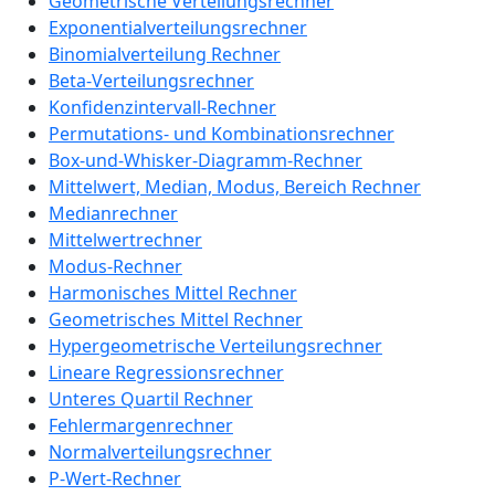
Geometrische Verteilungsrechner
Exponentialverteilungsrechner
Binomialverteilung Rechner
Beta-Verteilungsrechner
Konfidenzintervall-Rechner
Permutations- und Kombinationsrechner
Box-und-Whisker-Diagramm-Rechner
Mittelwert, Median, Modus, Bereich Rechner
Medianrechner
Mittelwertrechner
Modus-Rechner
Harmonisches Mittel Rechner
Geometrisches Mittel Rechner
Hypergeometrische Verteilungsrechner
Lineare Regressionsrechner
Unteres Quartil Rechner
Fehlermargenrechner
Normalverteilungsrechner
P-Wert-Rechner