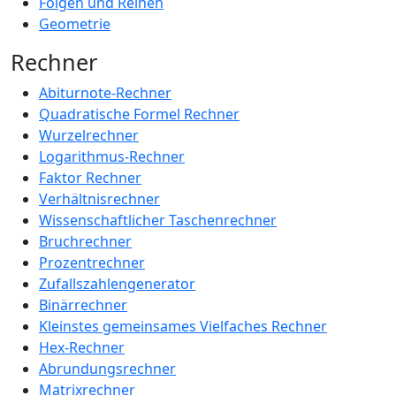
Folgen und Reihen
Geometrie
Rechner
Abiturnote-Rechner
Quadratische Formel Rechner
Wurzelrechner
Logarithmus-Rechner
Faktor Rechner
Verhältnisrechner
Wissenschaftlicher Taschenrechner
Bruchrechner
Prozentrechner
Zufallszahlengenerator
Binärrechner
Kleinstes gemeinsames Vielfaches Rechner
Hex-Rechner
Abrundungsrechner
Matrixrechner