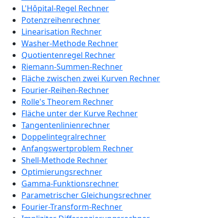
L'Hôpital-Regel Rechner
Potenzreihenrechner
Linearisation Rechner
Washer-Methode Rechner
Quotientenregel Rechner
Riemann-Summen-Rechner
Fläche zwischen zwei Kurven Rechner
Fourier-Reihen-Rechner
Rolle's Theorem Rechner
Fläche unter der Kurve Rechner
Tangentenlinienrechner
Doppelintegralrechner
Anfangswertproblem Rechner
Shell-Methode Rechner
Optimierungsrechner
Gamma-Funktionsrechner
Parametrischer Gleichungsrechner
Fourier-Transform-Rechner