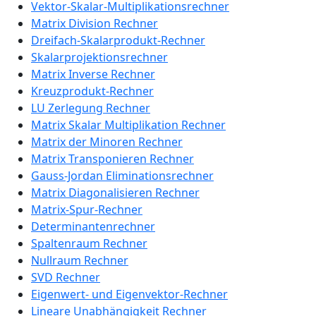
Vektor-Skalar-Multiplikationsrechner
Matrix Division Rechner
Dreifach-Skalarprodukt-Rechner
Skalarprojektionsrechner
Matrix Inverse Rechner
Kreuzprodukt-Rechner
LU Zerlegung Rechner
Matrix Skalar Multiplikation Rechner
Matrix der Minoren Rechner
Matrix Transponieren Rechner
Gauss-Jordan Eliminationsrechner
Matrix Diagonalisieren Rechner
Matrix-Spur-Rechner
Determinantenrechner
Spaltenraum Rechner
Nullraum Rechner
SVD Rechner
Eigenwert- und Eigenvektor-Rechner
Lineare Unabhängigkeit Rechner