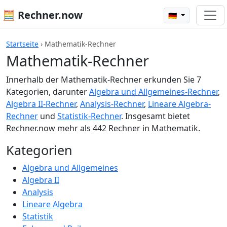
🧮 Rechner.now
🇩🇪
Startseite
›
Mathematik-Rechner
Mathematik-Rechner
Innerhalb der Mathematik-Rechner erkunden Sie 7
Kategorien, darunter
Algebra und Allgemeines-Rechner
,
Algebra II-Rechner
,
Analysis-Rechner
,
Lineare Algebra-
Rechner
und
Statistik-Rechner
. Insgesamt bietet
Rechner.now mehr als 442 Rechner in Mathematik.
Kategorien
Algebra und Allgemeines
Algebra II
Analysis
Lineare Algebra
Statistik