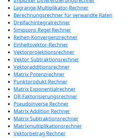
Impliziter Differenzierungsrechner
Lagrange-Multiplikator-Rechner
Berechnungsrechner für verwandte Raten
Dreifachintegralrechner
Simpsons Regel Rechner
Reihen-Konvergenzrechner
Einheitsvektor-Rechner
Vektorprojektionsrechner
Vektor Subtraktionsrechner
Vektoradditionsrechner
Matrix Potenzrechner
Punktprodukt-Rechner
Matrix Exponentialrechner
QR-Faktorisierungsrechner
Pseudoinverse Rechner
Matrix Addition Rechner
Matrix Subtraktionsrechner
Matrixmultiplikationsrechner
Vektorbetrag Rechner