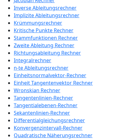
Jacobian Rechner
Inverse Ableitungsrechner
Implizite Ableitungsrechner
Krümmungsrechner
Kritische Punkte Rechner
Stammfunktionen Rechner
Zweite Ableitung Rechner
Richtungsableitung Rechner
Integralrechner
n-te Ableitungsrechner
Einheitsnormalvektor-Rechner
Einheit Tangentenvektor Rechner
Wronskian Rechner
Tangentenlinien-Rechner
Tangentialebenen-Rechner
Sekantenlinien-Rechner
Differentialgleichungsrechner
Konvergenzintervall-Rechner
Quadratische Näherungsrechner