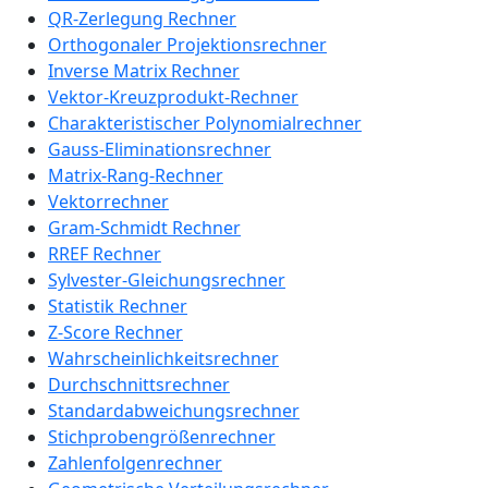
QR-Zerlegung Rechner
Orthogonaler Projektionsrechner
Inverse Matrix Rechner
Vektor-Kreuzprodukt-Rechner
Charakteristischer Polynomialrechner
Gauss-Eliminationsrechner
Matrix-Rang-Rechner
Vektorrechner
Gram-Schmidt Rechner
RREF Rechner
Sylvester-Gleichungsrechner
Statistik Rechner
Z-Score Rechner
Wahrscheinlichkeitsrechner
Durchschnittsrechner
Standardabweichungsrechner
Stichprobengrößenrechner
Zahlenfolgenrechner