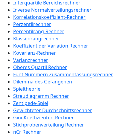
Interquartile Bereichsrechner
Inverse Normalverteilungsrechner
Korrelationskoeffizient-Rechner
Perzentilrechner
Percentilrang-Rechner
Klassenrangrechner
Koeffizient der Variation Rechner
Kovarianz-Rechner
Varianzrechner
Oberes Quartil Rechner
Fünf Nummern Zusammenfassungsrechner
Dilemma des Gefangenen
Spieltheorie
Streudiagramm Rechner
Zentipede-Spiel
Gewichteter Durchschnittsrechner
Gini-Koeffizienten-Rechner
Stichprobenverteilung Rechner
nCr Rechner