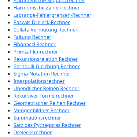
Arithmetische Sequenzrechner
Harmonische Zahlenrechner
Lagrange-Fehlergrenzen-Rechner
Pascals Dreieck Rechner
Collatz-Vermutung Rechner
Faltung Rechner
Fibonacci Rechner
Primzahlenrechner
Rekursionsrelation Rechner
Bernoulli-Gleichung Rechner
Sigma-Notation Rechner
Interpolationsrechner
Unendlicher Reihen Rechner
Rekursiver Formelrechner
Geometrischer Reihen Rechner
Mengenbildner Rechner
Summationsrechner
Satz des Pythagoras Rechner
Dreiecksrechner