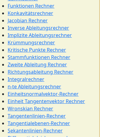
Funktionen Rechner
Konkavitätsrechner
Jacobian Rechner
Inverse Ableitungsrechner
Implizite Ableitungsrechner
Krümmungsrechner
Kritische Punkte Rechner
Stammfunktionen Rechner
Zweite Ableitung Rechner
Richtungsableitung Rechner
Integralrechner
n-te Ableitungsrechner
Einheitsnormalvektor-Rechner
Einheit Tangentenvektor Rechner
Wronskian Rechner
Tangentenlinien-Rechner
Tangentialebenen-Rechner
Sekantenlinien-Rechner