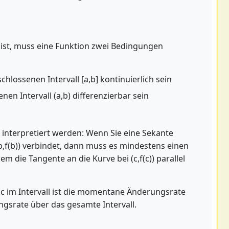
ist, muss eine Funktion zwei Bedingungen
hlossenen Intervall [a,b] kontinuierlich sein
nen Intervall (a,b) differenzierbar sein
interpretiert werden: Wenn Sie eine Sekante
 (b,f(b)) verbindet, dann muss es mindestens einen
m die Tangente an die Kurve bei (c,f(c)) parallel
c im Intervall ist die momentane Änderungsrate
ngsrate über das gesamte Intervall.