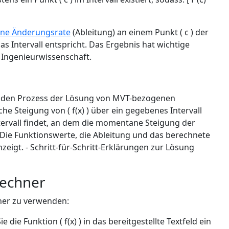
e Änderungsrate
(Ableitung) an einem Punkt ( c ) der
s Intervall entspricht. Das Ergebnis hat wichtige
Ingenieurwissenschaft.
 den Prozess der Lösung von MVT-bezogenen
he Steigung von ( f(x) ) über ein gegebenes Intervall
 Intervall findet, an dem die momentane Steigung der
- Die Funktionswerte, die Ableitung und das berechnete
eigt. - Schritt-für-Schritt-Erklärungen zur Lösung
Rechner
hner zu verwenden:
ie die Funktion ( f(x) ) in das bereitgestellte Textfeld ein