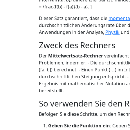
= \frac{f(b) - f(a)}{b - a}. ]
Dieser Satz garantiert, dass die
momentan
durchschnittlichen Änderungsrate über da
Anwendungen in der Analyse,
Physik
und 
Zweck des Rechners
Der
Mittelwertsatz-Rechner
vereinfacht
Problemen, indem er: - Die durchschnittlic
([a, b]) berechnet. - Einen Punkt ( c ) im
durchschnittlichen Steigung entspricht. 
Ergebnis mit mathematischer Notation anz
bereitstellt.
So verwenden Sie den 
Befolgen Sie diese Schritte, um den Rec
Geben Sie die Funktion ein
: Geben S