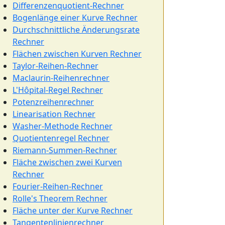
Differenzenquotient-Rechner
Bogenlänge einer Kurve Rechner
Durchschnittliche Änderungsrate
Rechner
Flächen zwischen Kurven Rechner
Taylor-Reihen-Rechner
Maclaurin-Reihenrechner
L'Hôpital-Regel Rechner
Potenzreihenrechner
Linearisation Rechner
Washer-Methode Rechner
Quotientenregel Rechner
Riemann-Summen-Rechner
Fläche zwischen zwei Kurven
Rechner
Fourier-Reihen-Rechner
Rolle's Theorem Rechner
Fläche unter der Kurve Rechner
Tangentenlinienrechner