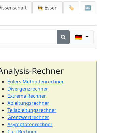
issenschaft
👩‍🍳 Essen
🏷️
🆕
🇩🇪
Analysis-Rechner
Eulers Methodenrechner
Divergenzrechner
Extrema Rechner
Ableitungsrechner
Teilableitungsrechner
Grenzwertrechner
Asymptotenrechner
Curl-Rechner