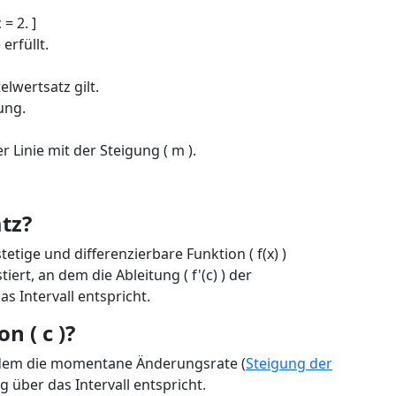
 = 2. ]
 erfüllt.
elwertsatz gilt.
ung.
er Linie mit der Steigung ( m ).
tz?
tetige und differenzierbare Funktion ( f(x) )
tiert, an dem die Ableitung ( f'(c) ) der
s Intervall entspricht.
n ( c )?
an dem die momentane Änderungsrate (
Steigung der
g über das Intervall entspricht.