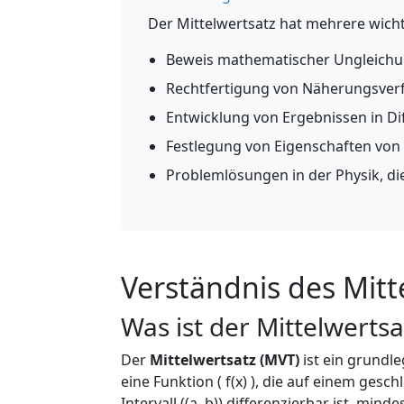
Der Mittelwertsatz hat mehrere wic
Beweis mathematischer Ungleich
Rechtfertigung von Näherungsverf
Entwicklung von Ergebnissen in Di
Festlegung von Eigenschaften von 
Problemlösungen in der Physik, d
Verständnis des Mitt
Was ist der Mittelwertsa
Der
Mittelwertsatz (MVT)
ist ein grundl
eine Funktion ( f(x) ), die auf einem gesch
Intervall ((a, b)) differenzierbar ist, mindes