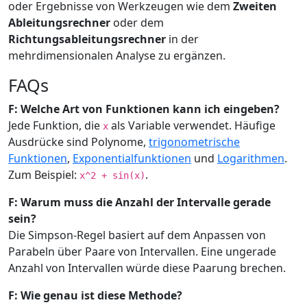
oder Ergebnisse von Werkzeugen wie dem
Zweiten
Ableitungsrechner
oder dem
Richtungsableitungsrechner
in der
mehrdimensionalen Analyse zu ergänzen.
FAQs
F: Welche Art von Funktionen kann ich eingeben?
Jede Funktion, die
als Variable verwendet. Häufige
x
Ausdrücke sind Polynome,
trigonometrische
Funktionen
,
Exponentialfunktionen
und
Logarithmen
.
Zum Beispiel:
.
x^2 + sin(x)
F: Warum muss die Anzahl der Intervalle gerade
sein?
Die Simpson-Regel basiert auf dem Anpassen von
Parabeln über Paare von Intervallen. Eine ungerade
Anzahl von Intervallen würde diese Paarung brechen.
F: Wie genau ist diese Methode?