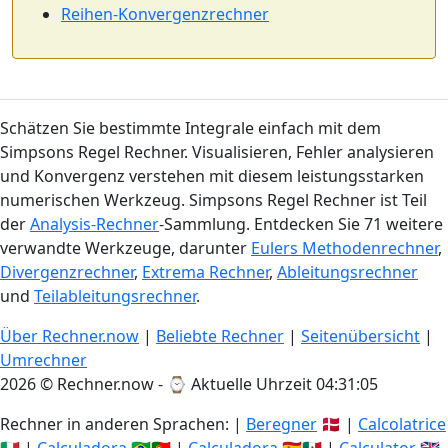
Reihen-Konvergenzrechner
Schätzen Sie bestimmte Integrale einfach mit dem
Simpsons Regel Rechner. Visualisieren, Fehler analysieren
und Konvergenz verstehen mit diesem leistungsstarken
numerischen Werkzeug. Simpsons Regel Rechner ist Teil
der
Analysis-Rechner
-Sammlung. Entdecken Sie 71 weitere
verwandte Werkzeuge, darunter
Eulers Methodenrechner
,
Divergenzrechner
,
Extrema Rechner
,
Ableitungsrechner
und
Teilableitungsrechner
.
Über Rechner.now
|
Beliebte Rechner
|
Seitenübersicht
|
Umrechner
2026 © Rechner.now - ⌚
Aktuelle Uhrzeit 04:31:05
Rechner in anderen Sprachen: |
Beregner
🇩🇰 |
Calcolatrice