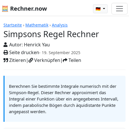
🧮 Rechner.now
🇩🇪
Rechner
Startseite
›
Mathematik
›
Analysis
Simpsons Regel Rechner
Autor:
Henrick Yau
Seite drucken
- 19. September 2025
Zitieren
|
Verknüpfen
|
Teilen
Berechnen Sie bestimmte Integrale numerisch mit der
Simpson-Regel. Dieser Rechner approximiert das
Integral einer Funktion über ein angegebenes Intervall,
indem parabolische Bögen durch äquidistante Punkte
angepasst werden.