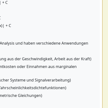
| + C
C
x)| + C
er Analysis und haben verschiedene Anwendungen
ng aus der Geschwindigkeit, Arbeit aus der Kraft)
mtkosten oder Einnahmen aus marginalen
scher Systeme und Signalverarbeitung)
Wahrscheinlichkeitsdichtefunktionen)
metrische Gleichungen)