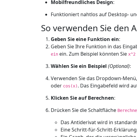
Mobilfreundliches Design
:
Funktioniert nahtlos auf Desktop- u
So verwenden Sie den A
Geben Sie eine Funktion ein
:
Geben Sie Ihre Funktion in das Eing
ein. Zum Beispiel könnten Sie
ein
x^2
Wählen Sie ein Beispiel
(Optional)
:
Verwenden Sie das Dropdown-Menü, um
oder
. Das Eingabefeld wird au
cos(x)
Klicken Sie auf Berechnen
:
Drücken Sie die Schaltfläche
Berechne
Das Antiderivat wird in standar
Eine Schritt-für-Schritt-Erkläru