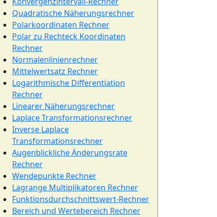
Konvergenzintervall-Rechner
Quadratische Näherungsrechner
Polarkoordinaten Rechner
Polar zu Rechteck Koordinaten
Rechner
Normalenlinienrechner
Mittelwertsatz Rechner
Logarithmische Differentiation
Rechner
Linearer Näherungsrechner
Laplace Transformationsrechner
Inverse Laplace
Transformationsrechner
Augenblickliche Änderungsrate
Rechner
Wendepunkte Rechner
Lagrange Multiplikatoren Rechner
Funktionsdurchschnittswert-Rechner
Bereich und Wertebereich Rechner