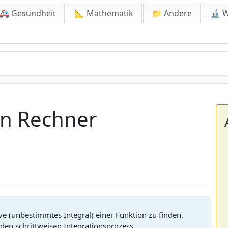
🚑 Gesundheit
📐 Mathematik
📁 Andere
🔬 W
n Rechner
ive (unbestimmtes Integral) einer Funktion zu finden.
den schrittweisen Integrationsprozess.