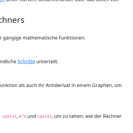
chners
für gängige mathematische Funktionen.
ändliche
Schritte
unterteilt.
unktion als auch ihr Antiderivat in einem Graphen, um
,
und
, um zu sehen, wie der Rechner
 sin(x)
e^x
cos(x)