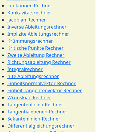
Funktionen Rechner
Konkavitätsrechner
Jacobian Rechner
Inverse Ableitungsrechner
Implizite Ableitungsrechner
Krümmungsrechner
Kritische Punkte Rechner
Zweite Ableitung Rechner
Richtungsableitung Rechner
Integralrechner
n-te Ableitungsrechner
Einheitsnormalvektor-Rechner
Einheit Tangentenvektor Rechner
Wronskian Rechner
Tangentenlinien-Rechner
Tangentialebenen-Rechner
Sekantenlinien-Rechner
Differentialgleichungsrechner