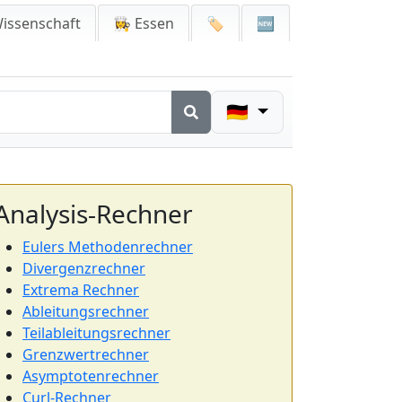
issenschaft
👩‍🍳 Essen
🏷️
🆕
🇩🇪
Analysis-Rechner
Eulers Methodenrechner
Divergenzrechner
Extrema Rechner
Ableitungsrechner
Teilableitungsrechner
Grenzwertrechner
Asymptotenrechner
Curl-Rechner