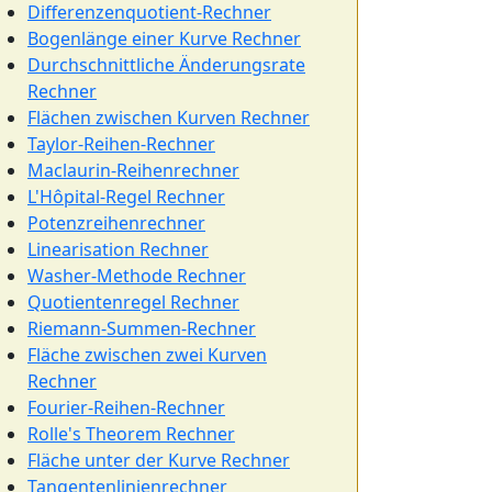
Differenzenquotient-Rechner
Bogenlänge einer Kurve Rechner
Durchschnittliche Änderungsrate
Rechner
Flächen zwischen Kurven Rechner
Taylor-Reihen-Rechner
Maclaurin-Reihenrechner
L'Hôpital-Regel Rechner
Potenzreihenrechner
Linearisation Rechner
Washer-Methode Rechner
Quotientenregel Rechner
Riemann-Summen-Rechner
Fläche zwischen zwei Kurven
Rechner
Fourier-Reihen-Rechner
Rolle's Theorem Rechner
Fläche unter der Kurve Rechner
Tangentenlinienrechner