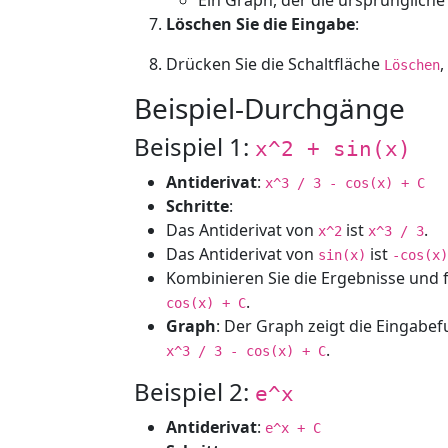
Ein Graph, der die ursprüngliche 
Löschen Sie die Eingabe
:
Drücken Sie die Schaltfläche
Löschen
Beispiel-Durchgänge
Beispiel 1:
x^2 + sin(x)
Antiderivat
:
x^3 / 3 - cos(x) + C
Schritte
:
Das Antiderivat von
ist
.
x^2
x^3 / 3
Das Antiderivat von
ist
sin(x)
-cos(x)
Kombinieren Sie die Ergebnisse und 
.
cos(x) + C
Graph
: Der Graph zeigt die Eingabe
.
x^3 / 3 - cos(x) + C
Beispiel 2:
e^x
Antiderivat
:
e^x + C