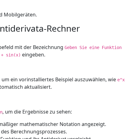
nd Mobilgeräten.
ntiderivata-Rechner
abefeld mit der Bezeichnung
Geben Sie eine Funktion
eingeben.
 + sin(x)
 ein vorinstalliertes Beispiel auszuwählen, wie
e^x
tomatisch aktualisiert.
, um die Ergebnisse zu sehen:
n
dmäßiger mathematischer Notation angezeigt.
ng des Berechnungsprozesses.