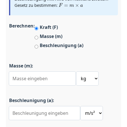
F
=
m
×
a
Gesetz zu bestimmen:
Berechnen:
Kraft (F)
Masse (m)
Beschleunigung (a)
Masse (m):
Beschleunigung (a):