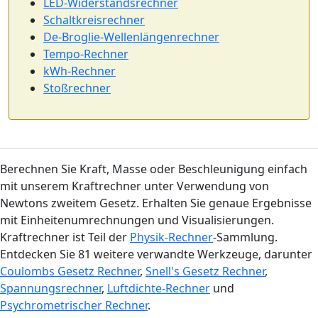
LED-Widerstandsrechner
Schaltkreisrechner
De-Broglie-Wellenlängenrechner
Tempo-Rechner
kWh-Rechner
Stoßrechner
Berechnen Sie Kraft, Masse oder Beschleunigung einfach
mit unserem Kraftrechner unter Verwendung von
Newtons zweitem Gesetz. Erhalten Sie genaue Ergebnisse
mit Einheitenumrechnungen und Visualisierungen.
Kraftrechner ist Teil der
Physik-Rechner
-Sammlung.
Entdecken Sie 81 weitere verwandte Werkzeuge, darunter
Coulombs Gesetz Rechner
,
Snell's Gesetz Rechner
,
Spannungsrechner
,
Luftdichte-Rechner
und
Psychrometrischer Rechner
.