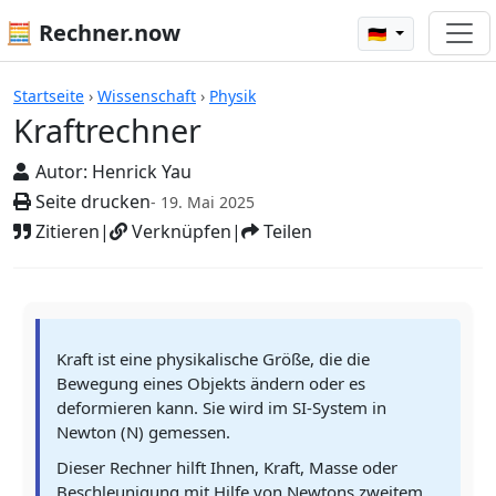
🧮 Rechner.now
🇩🇪
Rechner
Startseite
›
Wissenschaft
›
Physik
Kraftrechner
Autor:
Henrick Yau
Seite drucken
- 19. Mai 2025
Zitieren
|
Verknüpfen
|
Teilen
Kraft ist eine physikalische Größe, die die
Bewegung eines Objekts ändern oder es
deformieren kann. Sie wird im SI-System in
Newton (N) gemessen.
Dieser Rechner hilft Ihnen, Kraft, Masse oder
Beschleunigung mit Hilfe von Newtons zweitem