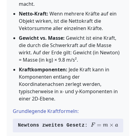
macht.
Netto-Kraft:
Wenn mehrere Kräfte auf ein
Objekt wirken, ist die Nettokraft die
Vektorsumme aller einzelnen Kräfte.
Gewicht vs. Masse:
Gewicht ist eine Kraft,
die durch die Schwerkraft auf die Masse
wirkt. Auf der Erde gilt: Gewicht (in Newton)
= Masse (in kg) × 9.8 m/s².
Kraftkomponenten:
Jede Kraft kann in
Komponenten entlang der
Koordinatenachsen zerlegt werden,
typischerweise in x- und y-Komponenten in
einer 2D-Ebene.
Grundlegende Kraftformeln:
F
=
m
×
a
Newtons zweites Gesetz: