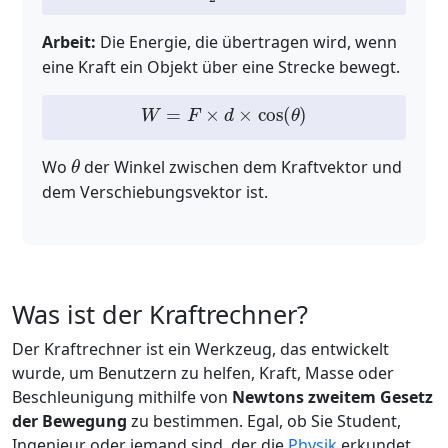
Arbeit:
Die Energie, die übertragen wird, wenn
eine Kraft ein Objekt über eine Strecke bewegt.
W
=
F
×
d
×
cos
(
θ
)
θ
Wo
der Winkel zwischen dem Kraftvektor und
dem Verschiebungsvektor ist.
Was ist der Kraftrechner?
Der Kraftrechner ist ein Werkzeug, das entwickelt
wurde, um Benutzern zu helfen, Kraft, Masse oder
Beschleunigung mithilfe von
Newtons zweitem Gesetz
der Bewegung
zu bestimmen. Egal, ob Sie Student,
Ingenieur oder jemand sind, der die
Physik
erkundet,