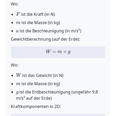
Wo:
F
ist die Kraft (in N)
m
ist die Masse (in kg)
a
ist die Beschleunigung (in m/s²)
Gewichtberechnung (auf der Erde):
W
=
m
×
g
Wo:
W
ist das Gewicht (in N)
m
ist die Masse (in kg)
g
ist die Erdbeschleunigung (ungefähr 9.8
m/s² auf der Erde)
Kraftkomponenten in 2D: