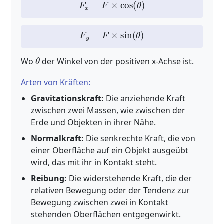
F
x
=
F
×
cos
(
θ
)
F
y
=
F
×
sin
(
θ
)
θ
Wo
der Winkel von der positiven x-Achse ist.
Arten von Kräften:
Gravitationskraft:
Die anziehende Kraft
zwischen zwei Massen, wie zwischen der
Erde und Objekten in ihrer Nähe.
Normalkraft:
Die senkrechte Kraft, die von
einer Oberfläche auf ein Objekt ausgeübt
wird, das mit ihr in Kontakt steht.
Reibung:
Die widerstehende Kraft, die der
relativen Bewegung oder der Tendenz zur
Bewegung zwischen zwei in Kontakt
stehenden Oberflächen entgegenwirkt.