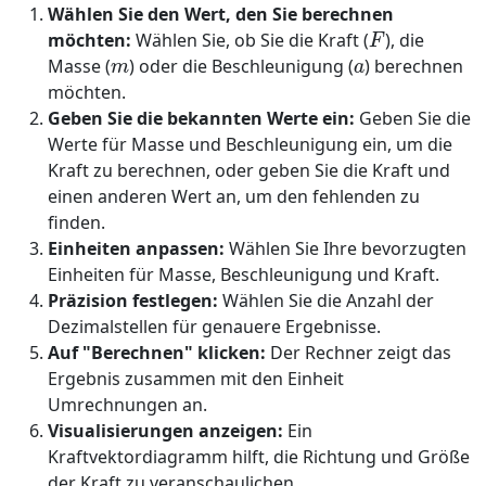
Wählen Sie den Wert, den Sie berechnen
F
möchten:
Wählen Sie, ob Sie die Kraft (
), die
m
a
Masse (
) oder die Beschleunigung (
) berechnen
möchten.
Geben Sie die bekannten Werte ein:
Geben Sie die
Werte für Masse und Beschleunigung ein, um die
Kraft zu berechnen, oder geben Sie die Kraft und
einen anderen Wert an, um den fehlenden zu
finden.
Einheiten anpassen:
Wählen Sie Ihre bevorzugten
Einheiten für Masse, Beschleunigung und Kraft.
Präzision festlegen:
Wählen Sie die Anzahl der
Dezimalstellen für genauere Ergebnisse.
Auf "Berechnen" klicken:
Der Rechner zeigt das
Ergebnis zusammen mit den Einheit
Umrechnungen an.
Visualisierungen anzeigen:
Ein
Kraftvektordiagramm hilft, die Richtung und Größe
der Kraft zu veranschaulichen.