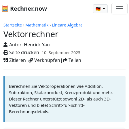
🧮 Rechner.now
🇩🇪
Rechner
Startseite
›
Mathematik
›
Lineare Algebra
Vektorrechner
Autor:
Henrick Yau
Seite drucken
- 10. September 2025
Zitieren
|
Verknüpfen
|
Teilen
Berechnen Sie Vektoroperationen wie Addition,
Subtraktion, Skalarprodukt, Kreuzprodukt und mehr.
Dieser Rechner unterstützt sowohl 2D- als auch 3D-
Vektoren und bietet Schritt-für-Schritt-
Berechnungsdetails.