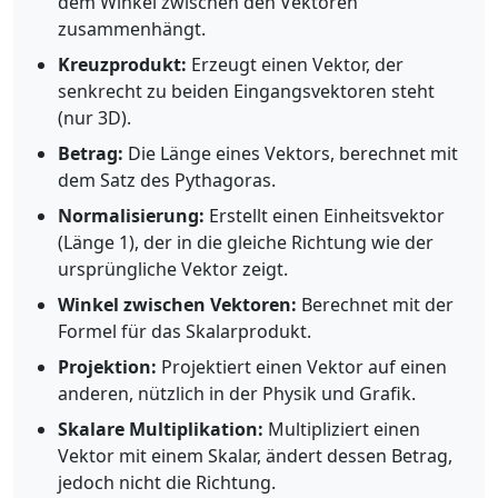
dem Winkel zwischen den Vektoren
zusammenhängt.
Kreuzprodukt:
Erzeugt einen Vektor, der
senkrecht zu beiden Eingangsvektoren steht
(nur 3D).
Betrag:
Die Länge eines Vektors, berechnet mit
dem Satz des Pythagoras.
Normalisierung:
Erstellt einen Einheitsvektor
(Länge 1), der in die gleiche Richtung wie der
ursprüngliche Vektor zeigt.
Winkel zwischen Vektoren:
Berechnet mit der
Formel für das Skalarprodukt.
Projektion:
Projektiert einen Vektor auf einen
anderen, nützlich in der Physik und Grafik.
Skalare Multiplikation:
Multipliziert einen
Vektor mit einem Skalar, ändert dessen Betrag,
jedoch nicht die Richtung.