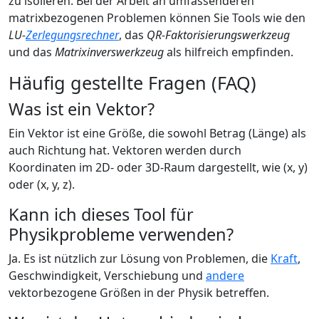
zu isolieren. Bei der Arbeit an umfassenderen
matrixbezogenen Problemen können Sie Tools wie den
LU-
Zerlegungsrechner
, das
QR-Faktorisierungswerkzeug
und das
Matrixinverswerkzeug
als hilfreich empfinden.
Häufig gestellte Fragen (FAQ)
Was ist ein Vektor?
Ein Vektor ist eine Größe, die sowohl Betrag (Länge) als
auch Richtung hat. Vektoren werden durch
Koordinaten im 2D- oder 3D-Raum dargestellt, wie (x, y)
oder (x, y, z).
Kann ich dieses Tool für
Physikprobleme verwenden?
Ja. Es ist nützlich zur Lösung von Problemen, die
Kraft
,
Geschwindigkeit, Verschiebung und
andere
vektorbezogene Größen in der Physik betreffen.