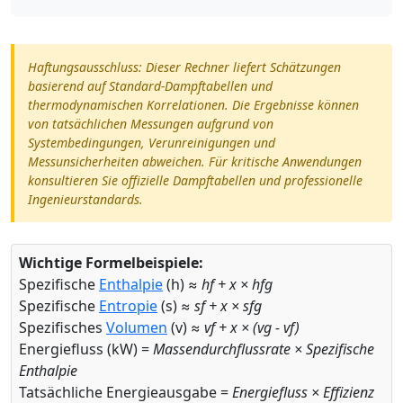
Haftungsausschluss: Dieser Rechner liefert Schätzungen
basierend auf Standard-Dampftabellen und
thermodynamischen Korrelationen. Die Ergebnisse können
von tatsächlichen Messungen aufgrund von
Systembedingungen, Verunreinigungen und
Messunsicherheiten abweichen. Für kritische Anwendungen
konsultieren Sie offizielle Dampftabellen und professionelle
Ingenieurstandards.
Wichtige Formelbeispiele:
Spezifische
Enthalpie
(h) ≈
hf + x × hfg
Spezifische
Entropie
(s) ≈
sf + x × sfg
Spezifisches
Volumen
(v) ≈
vf + x × (vg - vf)
Energiefluss (kW) =
Massendurchflussrate × Spezifische
Enthalpie
Tatsächliche Energieausgabe =
Energiefluss × Effizienz