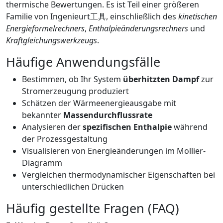
thermische Bewertungen. Es ist Teil einer größeren
Familie von Ingenieurt工具, einschließlich des
kinetischen
Energieformelrechners
,
Enthalpieänderungsrechners
und
Kraftgleichungswerkzeugs
.
Häufige Anwendungsfälle
Bestimmen, ob Ihr System
überhitzten Dampf
zur
Stromerzeugung produziert
Schätzen der Wärmeenergieausgabe mit
bekannter
Massendurchflussrate
Analysieren der
spezifischen Enthalpie
während
der Prozessgestaltung
Visualisieren von Energieänderungen im Mollier-
Diagramm
Vergleichen thermodynamischer Eigenschaften bei
unterschiedlichen Drücken
Häufig gestellte Fragen (FAQ)