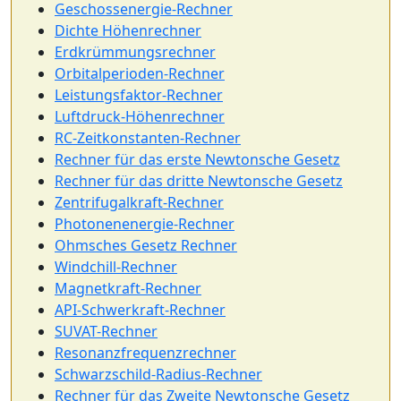
Geschossenergie-Rechner
Dichte Höhenrechner
Erdkrümmungsrechner
Orbitalperioden-Rechner
Leistungsfaktor-Rechner
Luftdruck-Höhenrechner
RC-Zeitkonstanten-Rechner
Rechner für das erste Newtonsche Gesetz
Rechner für das dritte Newtonsche Gesetz
Zentrifugalkraft-Rechner
Photonenenergie-Rechner
Ohmsches Gesetz Rechner
Windchill-Rechner
Magnetkraft-Rechner
API-Schwerkraft-Rechner
SUVAT-Rechner
Resonanzfrequenzrechner
Schwarzschild-Radius-Rechner
Rechner für das Zweite Newtonsche Gesetz