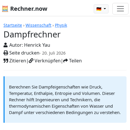
🧮 Rechner.now
🇩🇪
Rechner
Startseite
›
Wissenschaft
›
Physik
Dampfrechner
Autor:
Henrick Yau
Seite drucken
- 20. Juli 2026
Zitieren
|
Verknüpfen
|
Teilen
Berechnen Sie Dampfeigenschaften wie Druck,
Temperatur, Enthalpie, Entropie und Volumen. Dieser
Rechner hilft Ingenieuren und Technikern, die
thermodynamischen Eigenschaften von Wasser und
Dampf unter verschiedenen Bedingungen zu verstehen.