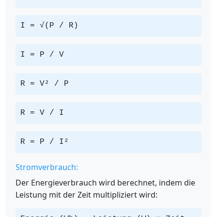
I = √(P / R)
I = P / V
R = V² / P
R = V / I
R = P / I²
Stromverbrauch:
Der Energieverbrauch wird berechnet, indem die
Leistung mit der Zeit multipliziert wird: