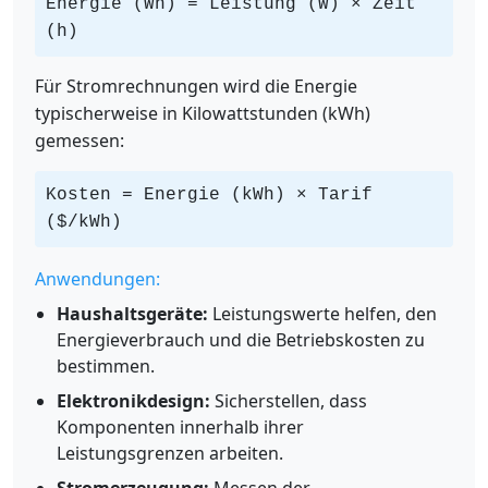
Energie (Wh) = Leistung (W) × Zeit
(h)
Für Stromrechnungen wird die Energie
typischerweise in Kilowattstunden (kWh)
gemessen:
Kosten = Energie (kWh) × Tarif
($/kWh)
Anwendungen:
Haushaltsgeräte:
Leistungswerte helfen, den
Energieverbrauch und die Betriebskosten zu
bestimmen.
Elektronikdesign:
Sicherstellen, dass
Komponenten innerhalb ihrer
Leistungsgrenzen arbeiten.