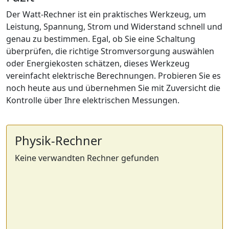
Der Watt-Rechner ist ein praktisches Werkzeug, um
Leistung, Spannung, Strom und Widerstand schnell und
genau zu bestimmen. Egal, ob Sie eine Schaltung
überprüfen, die richtige Stromversorgung auswählen
oder Energiekosten schätzen, dieses Werkzeug
vereinfacht elektrische Berechnungen. Probieren Sie es
noch heute aus und übernehmen Sie mit Zuversicht die
Kontrolle über Ihre elektrischen Messungen.
Physik-Rechner
Keine verwandten Rechner gefunden