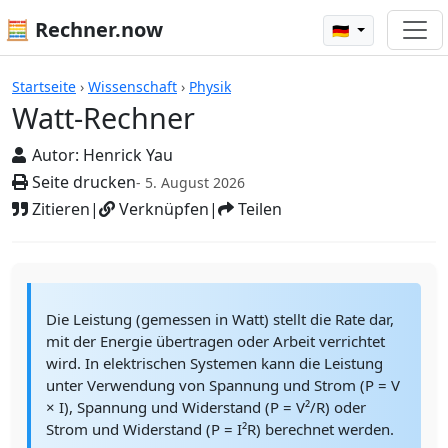
🧮 Rechner.now
🇩🇪
Rechner
Startseite
›
Wissenschaft
›
Physik
Watt-Rechner
Autor:
Henrick Yau
Seite drucken
- 5. August 2026
Zitieren
|
Verknüpfen
|
Teilen
Die Leistung (gemessen in Watt) stellt die Rate dar,
mit der Energie übertragen oder Arbeit verrichtet
wird. In elektrischen Systemen kann die Leistung
unter Verwendung von Spannung und Strom (P = V
× I), Spannung und Widerstand (P = V²/R) oder
Strom und Widerstand (P = I²R) berechnet werden.