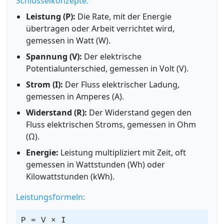
Schlüsselkonzepte:
Leistung (P):
Die Rate, mit der Energie
übertragen oder Arbeit verrichtet wird,
gemessen in Watt (W).
Spannung (V):
Der elektrische
Potentialunterschied, gemessen in Volt (V).
Strom (I):
Der Fluss elektrischer Ladung,
gemessen in Amperes (A).
Widerstand (R):
Der Widerstand gegen den
Fluss elektrischen Stroms, gemessen in Ohm
(Ω).
Energie:
Leistung multipliziert mit Zeit, oft
gemessen in Wattstunden (Wh) oder
Kilowattstunden (kWh).
Leistungsformeln:
P = V × I