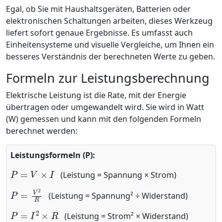
Egal, ob Sie mit Haushaltsgeräten, Batterien oder
elektronischen Schaltungen arbeiten, dieses Werkzeug
liefert sofort genaue Ergebnisse. Es umfasst auch
Einheitensysteme und visuelle Vergleiche, um Ihnen ein
besseres Verständnis der berechneten Werte zu geben.
Formeln zur Leistungsberechnung
Elektrische Leistung ist die Rate, mit der Energie
übertragen oder umgewandelt wird. Sie wird in Watt
(W) gemessen und kann mit den folgenden Formeln
berechnet werden:
Leistungsformeln (P):
P
=
V
×
I
(Leistung = Spannung × Strom)
P
=
V
2
R
(Leistung = Spannung² ÷ Widerstand)
P
=
I
2
×
R
(Leistung = Strom² × Widerstand)