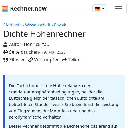
🧮 Rechner.now
🇩🇪
Rechner
Startseite
›
Wissenschaft
›
Physik
Dichte Höhenrechner
Autor:
Henrick Yau
Seite drucken
- 19. Mai 2025
Zitieren
|
Verknüpfen
|
Teilen
Die Dichtehöhe ist die Höhe relativ zu den
Standardatmosphärenbedingungen, bei der die
Luftdichte gleich der tatsächlichen Luftdichte am
betrachteten Standort wäre. Sie beeinflusst die Leistung
von Flugzeugen, die Motorleistung und das
aerodynamische Verhalten.
Dieser Rechner bestimmt die Dichtehöhe basierend auf