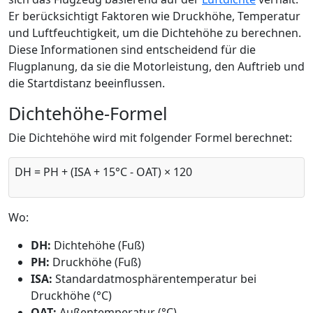
Er berücksichtigt Faktoren wie Druckhöhe, Temperatur
und Luftfeuchtigkeit, um die Dichtehöhe zu berechnen.
Diese Informationen sind entscheidend für die
Flugplanung, da sie die Motorleistung, den Auftrieb und
die Startdistanz beeinflussen.
Dichtehöhe-Formel
Die Dichtehöhe wird mit folgender Formel berechnet:
DH = PH + (ISA + 15°C - OAT) × 120
Wo:
DH:
Dichtehöhe (Fuß)
PH:
Druckhöhe (Fuß)
ISA:
Standardatmosphärentemperatur bei
Druckhöhe (°C)
OAT:
Außentemperatur (°C)