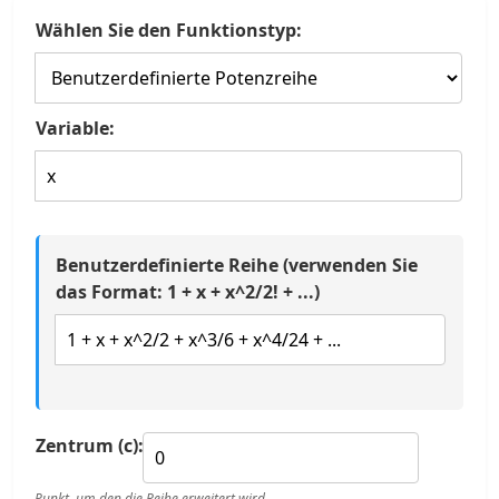
Wählen Sie den Funktionstyp:
Variable:
Benutzerdefinierte Reihe (verwenden Sie
das Format: 1 + x + x^2/2! + ...)
Zentrum (c):
Punkt, um den die Reihe erweitert wird