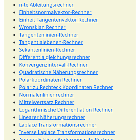
n-te Ableitungsrechner
Einheitsnormalvektor-Rechner
Einheit Tangentenvektor Rechner
Wronskian Rechner
Tangentenlinien-Rechner
Tangentialebenen-Rechner
Sekantenlinien-Rechner
Differentialgleichungsrechner
Konvergenzintervall-Rechner
Quadratische Näherungsrechner
Polarkoordinaten Rechner
Polar zu Rechteck Koordinaten Rechner
Normalenlinienrechner
Mittelwertsatz Rechner
Logarithmische Differentiation Rechner
Linearer Näherungsrechner
Laplace Transformationsrechner
Inverse Laplace Transformationsrechner
Augenblickliche Änderungsrate Rechner