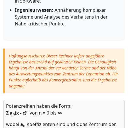
in Software.
Ingenieurwesen:
Annäherung komplexer
Systeme und Analyse des Verhaltens in der
Nähe kritischer Punkte.
Haftungsausschluss: Dieser Rechner liefert ungefähre
Ergebnisse basierend auf gekürzten Reihen. Die Genauigkeit
hängt von der Anzahl der verwendeten Terme und der Nähe
des Auswertungspunktes zum Zentrum der Expansion ab. Für
Punkte außerhalb des Konvergenzradius sind die Ergebnisse
ungenau.
Potenzreihen haben die Form:
n
Σ a
(x - c)
von n = 0 bis ∞
n
wobei
a
Koeffizienten sind und
c
das Zentrum der
n