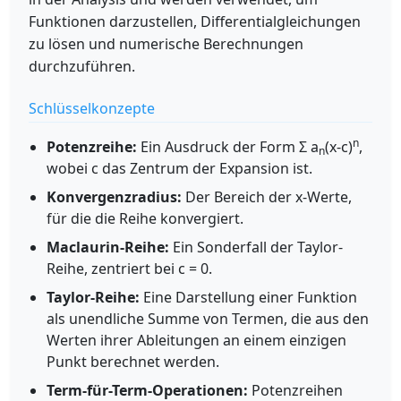
Funktionen darzustellen, Differentialgleichungen
zu lösen und numerische Berechnungen
durchzuführen.
Schlüsselkonzepte
n
Potenzreihe:
Ein Ausdruck der Form Σ a
(x-c)
,
n
wobei c das Zentrum der Expansion ist.
Konvergenzradius:
Der Bereich der x-Werte,
für die die Reihe konvergiert.
Maclaurin-Reihe:
Ein Sonderfall der Taylor-
Reihe, zentriert bei c = 0.
Taylor-Reihe:
Eine Darstellung einer Funktion
als unendliche Summe von Termen, die aus den
Werten ihrer Ableitungen an einem einzigen
Punkt berechnet werden.
Term-für-Term-Operationen:
Potenzreihen