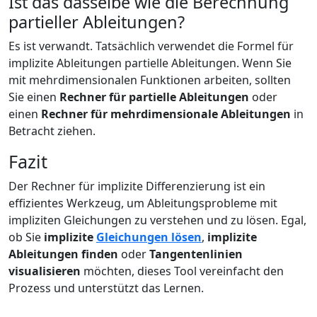
Ist das dasselbe wie die Berechnung
partieller Ableitungen?
Es ist verwandt. Tatsächlich verwendet die Formel für
implizite Ableitungen partielle Ableitungen. Wenn Sie
mit mehrdimensionalen Funktionen arbeiten, sollten
Sie einen
Rechner für partielle Ableitungen
oder
einen
Rechner für mehrdimensionale Ableitungen
in
Betracht ziehen.
Fazit
Der Rechner für implizite Differenzierung ist ein
effizientes Werkzeug, um Ableitungsprobleme mit
impliziten Gleichungen zu verstehen und zu lösen. Egal,
ob Sie
implizite
Gleichungen lösen
,
implizite
Ableitungen finden
oder
Tangentenlinien
visualisieren
möchten, dieses Tool vereinfacht den
Prozess und unterstützt das Lernen.