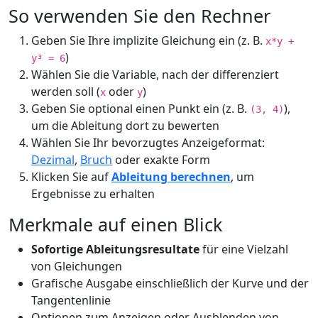
So verwenden Sie den Rechner
Geben Sie Ihre implizite Gleichung ein (z. B.
x*y +
)
y³ = 6
Wählen Sie die Variable, nach der differenziert
werden soll (
oder
)
x
y
Geben Sie optional einen Punkt ein (z. B.
),
(3, 4)
um die Ableitung dort zu bewerten
Wählen Sie Ihr bevorzugtes Anzeigeformat:
Dezimal
,
Bruch
oder exakte Form
Klicken Sie auf
Ableitung berechnen
, um
Ergebnisse zu erhalten
Merkmale auf einen Blick
Sofortige Ableitungsresultate
für eine Vielzahl
von Gleichungen
Grafische Ausgabe einschließlich der Kurve und der
Tangentenlinie
Optionen zum Anzeigen oder Ausblenden von