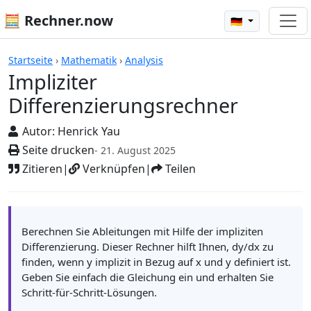
🧮 Rechner.now
🇩🇪
Rechner
Startseite
›
Mathematik
›
Analysis
Impliziter
Differenzierungsrechner
Autor:
Henrick Yau
Seite drucken
- 21. August 2025
Zitieren
|
Verknüpfen
|
Teilen
Berechnen Sie Ableitungen mit Hilfe der impliziten
Differenzierung. Dieser Rechner hilft Ihnen, dy/dx zu
finden, wenn y implizit in Bezug auf x und y definiert ist.
Geben Sie einfach die Gleichung ein und erhalten Sie
Schritt-für-Schritt-Lösungen.