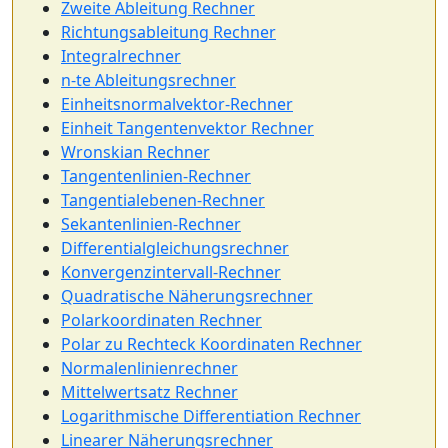
Zweite Ableitung Rechner
Richtungsableitung Rechner
Integralrechner
n-te Ableitungsrechner
Einheitsnormalvektor-Rechner
Einheit Tangentenvektor Rechner
Wronskian Rechner
Tangentenlinien-Rechner
Tangentialebenen-Rechner
Sekantenlinien-Rechner
Differentialgleichungsrechner
Konvergenzintervall-Rechner
Quadratische Näherungsrechner
Polarkoordinaten Rechner
Polar zu Rechteck Koordinaten Rechner
Normalenlinienrechner
Mittelwertsatz Rechner
Logarithmische Differentiation Rechner
Linearer Näherungsrechner