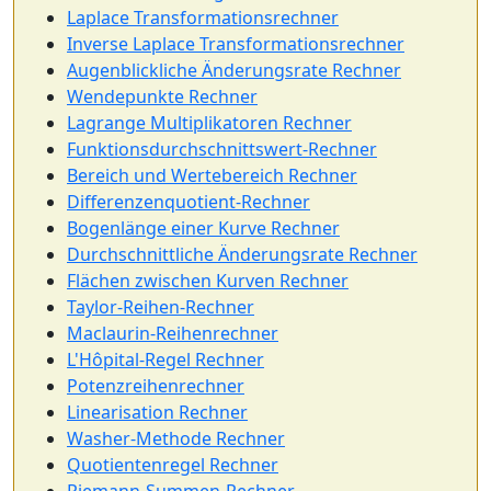
Laplace Transformationsrechner
Inverse Laplace Transformationsrechner
Augenblickliche Änderungsrate Rechner
Wendepunkte Rechner
Lagrange Multiplikatoren Rechner
Funktionsdurchschnittswert-Rechner
Bereich und Wertebereich Rechner
Differenzenquotient-Rechner
Bogenlänge einer Kurve Rechner
Durchschnittliche Änderungsrate Rechner
Flächen zwischen Kurven Rechner
Taylor-Reihen-Rechner
Maclaurin-Reihenrechner
L'Hôpital-Regel Rechner
Potenzreihenrechner
Linearisation Rechner
Washer-Methode Rechner
Quotientenregel Rechner
Riemann-Summen-Rechner