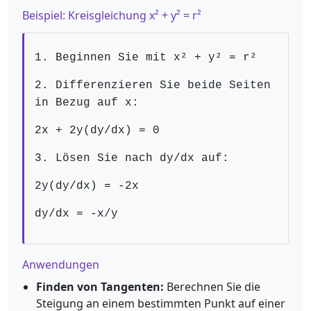
Beispiel: Kreisgleichung x² + y² = r²
1. Beginnen Sie mit x² + y² = r²
2. Differenzieren Sie beide Seiten
in Bezug auf x:
2x + 2y(dy/dx) = 0
3. Lösen Sie nach dy/dx auf:
2y(dy/dx) = -2x
dy/dx = -x/y
Anwendungen
Finden von Tangenten:
Berechnen Sie die
Steigung an einem bestimmten Punkt auf einer