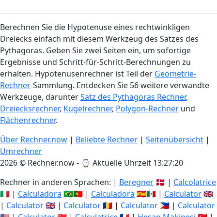
Berechnen Sie die Hypotenuse eines rechtwinkligen
Dreiecks einfach mit diesem Werkzeug des Satzes des
Pythagoras. Geben Sie zwei Seiten ein, um sofortige
Ergebnisse und Schritt-für-Schritt-Berechnungen zu
erhalten. Hypotenusenrechner ist Teil der
Geometrie-
Rechner
-Sammlung. Entdecken Sie 56 weitere verwandte
Werkzeuge, darunter
Satz des Pythagoras Rechner
,
Dreiecksrechner
,
Kugelrechner
,
Polygon-Rechner
und
Flächenrechner
.
Über Rechner.now
|
Beliebte Rechner
|
Seitenübersicht
|
Umrechner
2026 © Rechner.now - ⌚
Aktuelle Uhrzeit 13:27:20
Rechner in anderen Sprachen: |
Beregner
🇩🇰 |
Calcolatrice
🇮🇹 |
Calculadora
🇧🇷🇵🇹 |
Calculadora
🇪🇸🇲🇽 |
Calculator
🇬🇧
|
Calculator
🇬🇧 |
Calculator
🇷🇴 |
Calculator
🇵🇭 |
Calculator