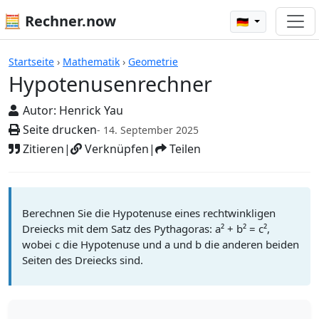
🧮 Rechner.now
🇩🇪
Rechner
Startseite
›
Mathematik
›
Geometrie
Hypotenusenrechner
Autor:
Henrick Yau
Seite drucken
- 14. September 2025
Zitieren
|
Verknüpfen
|
Teilen
Berechnen Sie die Hypotenuse eines rechtwinkligen
Dreiecks mit dem Satz des Pythagoras: a² + b² = c²,
wobei c die Hypotenuse und a und b die anderen beiden
Seiten des Dreiecks sind.