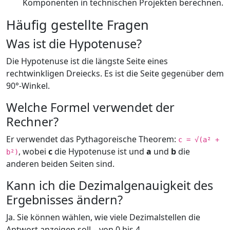
Komponenten in technischen Projekten berechnen.
Häufig gestellte Fragen
Was ist die Hypotenuse?
Die Hypotenuse ist die längste Seite eines
rechtwinkligen Dreiecks. Es ist die Seite gegenüber dem
90°-Winkel.
Welche Formel verwendet der
Rechner?
Er verwendet das Pythagoreische Theorem:
c = √(a² +
, wobei
c
die Hypotenuse ist und
a
und
b
die
b²)
anderen beiden Seiten sind.
Kann ich die Dezimalgenauigkeit des
Ergebnisses ändern?
Ja. Sie können wählen, wie viele Dezimalstellen die
Antwort anzeigen soll – von 0 bis 4.