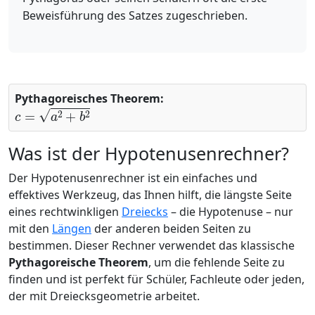
Beweisführung des Satzes zugeschrieben.
Pythagoreisches Theorem:
c
=
a
2
+
b
2
Was ist der Hypotenusenrechner?
Der Hypotenusenrechner ist ein einfaches und
effektives Werkzeug, das Ihnen hilft, die längste Seite
eines rechtwinkligen
Dreiecks
– die Hypotenuse – nur
mit den
Längen
der anderen beiden Seiten zu
bestimmen. Dieser Rechner verwendet das klassische
Pythagoreische Theorem
, um die fehlende Seite zu
finden und ist perfekt für Schüler, Fachleute oder jeden,
der mit Dreiecksgeometrie arbeitet.