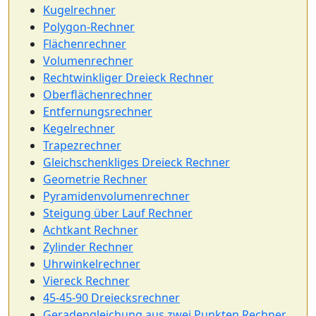
Kugelrechner
Polygon-Rechner
Flächenrechner
Volumenrechner
Rechtwinkliger Dreieck Rechner
Oberflächenrechner
Entfernungsrechner
Kegelrechner
Trapezrechner
Gleichschenkliges Dreieck Rechner
Geometrie Rechner
Pyramidenvolumenrechner
Steigung über Lauf Rechner
Achtkant Rechner
Zylinder Rechner
Uhrwinkelrechner
Viereck Rechner
45-45-90 Dreiecksrechner
Geradengleichung aus zwei Punkten Rechner