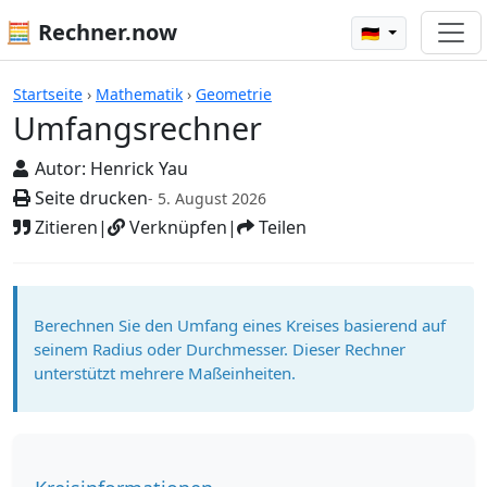
🧮 Rechner.now
🇩🇪
Rechner
Startseite
›
Mathematik
›
Geometrie
Umfangsrechner
Autor:
Henrick Yau
Seite drucken
- 5. August 2026
Zitieren
|
Verknüpfen
|
Teilen
Berechnen Sie den Umfang eines Kreises basierend auf
seinem Radius oder Durchmesser. Dieser Rechner
unterstützt mehrere Maßeinheiten.