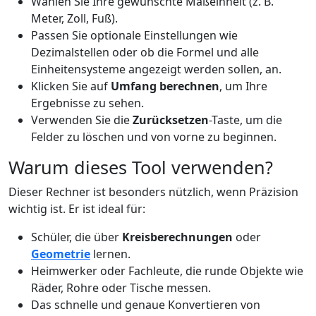
Wählen Sie Ihre gewünschte Maßeinheit (z. B.
Meter, Zoll, Fuß).
Passen Sie optionale Einstellungen wie
Dezimalstellen oder ob die Formel und alle
Einheitensysteme angezeigt werden sollen, an.
Klicken Sie auf
Umfang berechnen
, um Ihre
Ergebnisse zu sehen.
Verwenden Sie die
Zurücksetzen
-Taste, um die
Felder zu löschen und von vorne zu beginnen.
Warum dieses Tool verwenden?
Dieser Rechner ist besonders nützlich, wenn Präzision
wichtig ist. Er ist ideal für:
Schüler, die über
Kreisberechnungen
oder
Geometrie
lernen.
Heimwerker oder Fachleute, die runde Objekte wie
Räder, Rohre oder Tische messen.
Das schnelle und genaue Konvertieren von