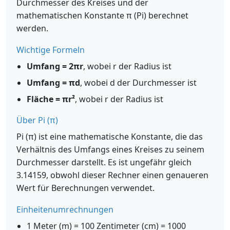
Durchmesser des Kreises und der
mathematischen Konstante π (Pi) berechnet
werden.
Wichtige Formeln
Umfang = 2πr
, wobei r der Radius ist
Umfang = πd
, wobei d der Durchmesser ist
Fläche = πr²
, wobei r der Radius ist
Über Pi (π)
Pi (π) ist eine mathematische Konstante, die das
Verhältnis des Umfangs eines Kreises zu seinem
Durchmesser darstellt. Es ist ungefähr gleich
3.14159, obwohl dieser Rechner einen genaueren
Wert für Berechnungen verwendet.
Einheitenumrechnungen
1 Meter (m) = 100 Zentimeter (cm) = 1000