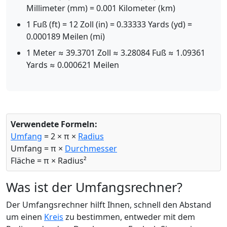
Millimeter (mm) = 0.001 Kilometer (km)
1 Fuß (ft) = 12 Zoll (in) = 0.33333 Yards (yd) =
0.000189 Meilen (mi)
1 Meter ≈ 39.3701 Zoll ≈ 3.28084 Fuß ≈ 1.09361
Yards ≈ 0.000621 Meilen
Verwendete Formeln:
Umfang
= 2 × π ×
Radius
Umfang = π ×
Durchmesser
Fläche = π × Radius²
Was ist der Umfangsrechner?
Der Umfangsrechner hilft Ihnen, schnell den Abstand
um einen
Kreis
zu bestimmen, entweder mit dem