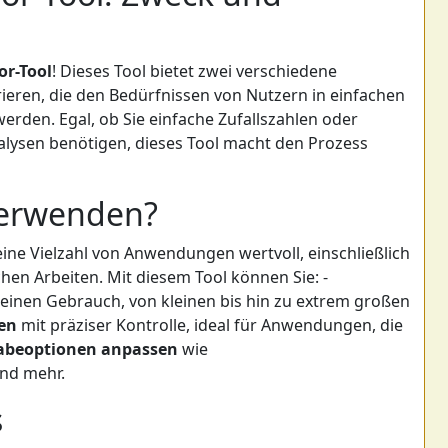
or-Tool
! Dieses Tool bietet zwei verschiedene
ieren, die den Bedürfnissen von Nutzern in einfachen
erden. Egal, ob Sie einfache Zufallszahlen oder
nalysen benötigen, dieses Tool macht den Prozess
verwenden?
eine Vielzahl von Anwendungen wertvoll, einschließlich
chen Arbeiten. Mit diesem Tool können Sie: -
einen Gebrauch, von kleinen bis hin zu extrem großen
gen
mit präziser Kontrolle, ideal für Anwendungen, die
abeoptionen anpassen
wie
und mehr.
s