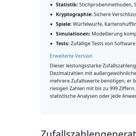
Statistik:
Stichprobenmethoden, S
Kryptographie:
Sichere Verschlüs
Spiele:
Würfelwürfe, Kartenshuffli
Simulationen:
Modellierung kompl
Tests:
Zufällige Tests von Softwar
Erweiterte Version
Dieser leistungsstarke Zufallszahlen
Dezimalzahlen mit außergewöhnlicher 
mehrere Zufallswerte benötigen, er be
riesigen Zahlen mit bis zu 999 Ziffer
statistische Analysen oder jede Anwe
Zufallszahlengenerat