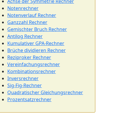
Achse der Symmetrie Rechner
Notenrechner
Notenverlauf Rechner
Ganzzahl Rechner
Gemischter Bruch Rechner
Antilog Rechner
Kumulativer GPA-Rechner
Brüche dividieren Rechner
Reziproker Rechner
Vereinfachungsrechner
Kombinationsrechner
Inversrechner
Sig-Fig-Rechner
Quadratischer Gleichungsrechner
Prozentsatzrechner