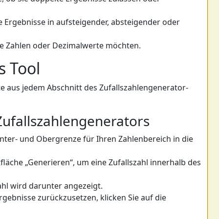
e Ergebnisse in aufsteigender, absteigender oder
nze Zahlen oder Dezimalwerte möchten.
s Tool
ste aus jedem Abschnitt des Zufallszahlengenerator-
ufallszahlengenerators
Unter- und Obergrenze für Ihren Zahlenbereich in die
ltfläche „Generieren“, um eine Zufallszahl innerhalb des
ahl wird darunter angezeigt.
gebnisse zurückzusetzen, klicken Sie auf die