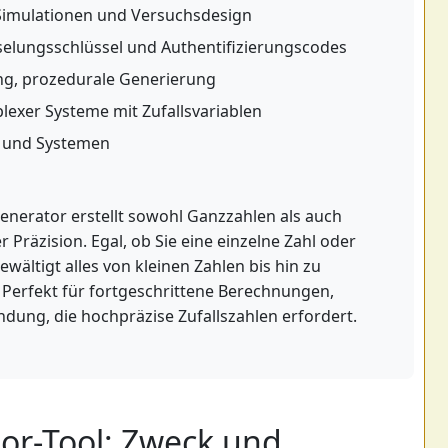
imulationen und Versuchsdesign
selungsschlüssel und Authentifizierungscodes
ng, prozedurale Generierung
exer Systeme mit Zufallsvariablen
e und Systemen
generator erstellt sowohl Ganzzahlen als auch
Präzision. Egal, ob Sie eine einzelne Zahl oder
wältigt alles von kleinen Zahlen bis hin zu
n. Perfekt für fortgeschrittene Berechnungen,
ndung, die hochpräzise Zufallszahlen erfordert.
or-Tool: Zweck und