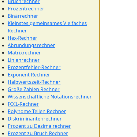
Bruchrechner
Prozentrechner
Binärrechner
Kleinstes gemeinsames Vielfaches
Rechner
Hex-Rechner
Abrundungsrechner
Matrixrechner
Linienrechner
Prozentfehler-Rechner
Exponent Rechner
Halbwertszeit-Rechner
Große Zahlen Rechner
Wissenschaftliche Notationsrechner
FOIL-Rechner
Polynome Teilen Rechner
Diskriminantenrechner
Prozent zu Dezimalrechner
Prozent zu Bruch Rechner