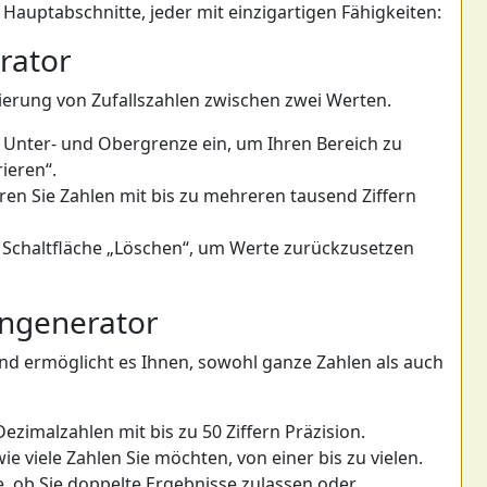
 Hauptabschnitte, jeder mit einzigartigen Fähigkeiten:
rator
erierung von Zufallszahlen zwischen zwei Werten.
e Unter- und Obergrenze ein, um Ihren Bereich zu
rieren“.
ren Sie Zahlen mit bis zu mehreren tausend Ziffern
e Schaltfläche „Löschen“, um Werte zurückzusetzen
engenerator
 und ermöglicht es Ihnen, sowohl ganze Zahlen als auch
Dezimalzahlen mit bis zu 50 Ziffern Präzision.
wie viele Zahlen Sie möchten, von einer bis zu vielen.
e, ob Sie doppelte Ergebnisse zulassen oder