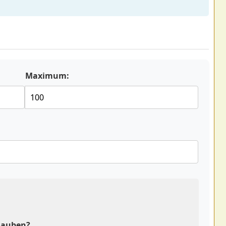
Maximum:
rlauben?