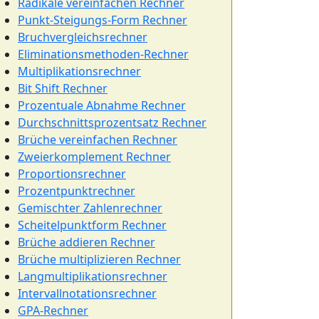
Radikale vereinfachen Rechner
Punkt-Steigungs-Form Rechner
Bruchvergleichsrechner
Eliminationsmethoden-Rechner
Multiplikationsrechner
Bit Shift Rechner
Prozentuale Abnahme Rechner
Durchschnittsprozentsatz Rechner
Brüche vereinfachen Rechner
Zweierkomplement Rechner
Proportionsrechner
Prozentpunktrechner
Gemischter Zahlenrechner
Scheitelpunktform Rechner
Brüche addieren Rechner
Brüche multiplizieren Rechner
Langmultiplikationsrechner
Intervallnotationsrechner
GPA-Rechner