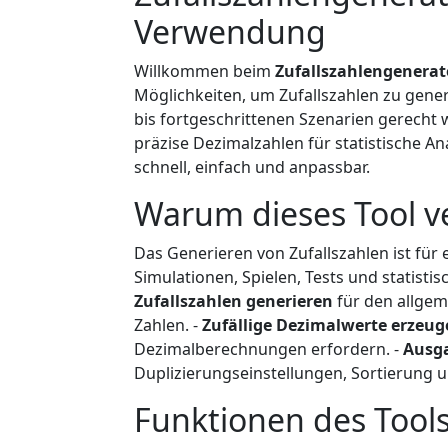
Verwendung
Willkommen beim
Zufallszahlengenerat
Möglichkeiten, um Zufallszahlen zu gener
bis fortgeschrittenen Szenarien gerecht w
präzise Dezimalzahlen für statistische A
schnell, einfach und anpassbar.
Warum dieses Tool 
Das Generieren von Zufallszahlen ist für 
Simulationen, Spielen, Tests und statistis
Zufallszahlen generieren
für den allgem
Zahlen. -
Zufällige Dezimalwerte erzeu
Dezimalberechnungen erfordern. -
Ausg
Duplizierungseinstellungen, Sortierung 
Funktionen des Tool