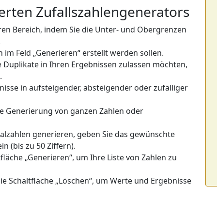
rten Zufallszahlengenerators
Ihren Bereich, indem Sie die Unter- und Obergrenzen
.
n im Feld „Generieren“ erstellt werden sollen.
ie Duplikate in Ihren Ergebnissen zulassen möchten,
.
nisse in aufsteigender, absteigender oder zufälliger
ie Generierung von ganzen Zahlen oder
alzahlen generieren, geben Sie das gewünschte
n (bis zu 50 Ziffern).
ltfläche „Generieren“, um Ihre Liste von Zahlen zu
die Schaltfläche „Löschen“, um Werte und Ergebnisse