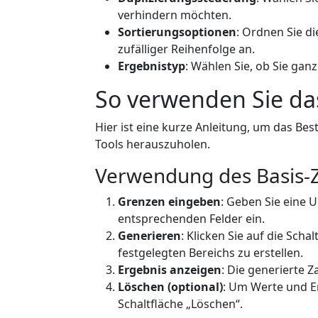
verhindern möchten.
Sortierungsoptionen
: Ordnen Sie di
zufälliger Reihenfolge an.
Ergebnistyp
: Wählen Sie, ob Sie ga
So verwenden Sie da
Hier ist eine kurze Anleitung, um das Be
Tools herauszuholen.
Verwendung des Basis-Z
Grenzen eingeben
: Geben Sie eine 
entsprechenden Felder ein.
Generieren
: Klicken Sie auf die Scha
festgelegten Bereichs zu erstellen.
Ergebnis anzeigen
: Die generierte Z
Löschen (optional)
: Um Werte und Er
Schaltfläche „Löschen“.