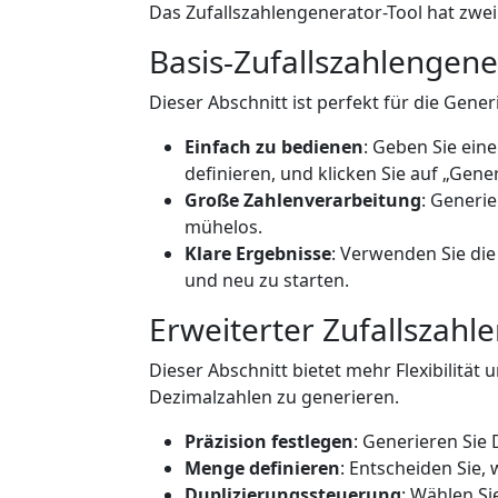
Das Zufallszahlengenerator-Tool hat zwei
Basis-Zufallszahlengene
Dieser Abschnitt ist perfekt für die Gen
Einfach zu bedienen
: Geben Sie ein
definieren, und klicken Sie auf „Gene
Große Zahlenverarbeitung
: Generie
mühelos.
Klare Ergebnisse
: Verwenden Sie di
und neu zu starten.
Erweiterter Zufallszahl
Dieser Abschnitt bietet mehr Flexibilität
Dezimalzahlen zu generieren.
Präzision festlegen
: Generieren Sie 
Menge definieren
: Entscheiden Sie, 
Duplizierungssteuerung
: Wählen Si