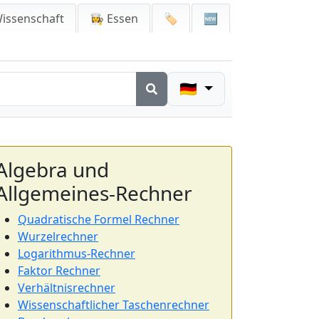
issenschaft
👩‍🍳 Essen
🏷️
🆕
🇩🇪
Algebra und
Allgemeines-Rechner
Quadratische Formel Rechner
Wurzelrechner
Logarithmus-Rechner
Faktor Rechner
Verhältnisrechner
Wissenschaftlicher Taschenrechner