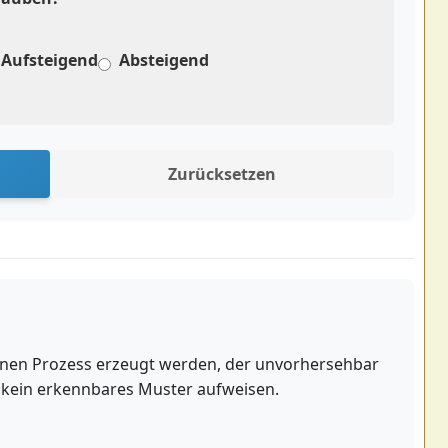
Aufsteigend
Absteigend
Zurücksetzen
 einen Prozess erzeugt werden, der unvorhersehbar
e kein erkennbares Muster aufweisen.