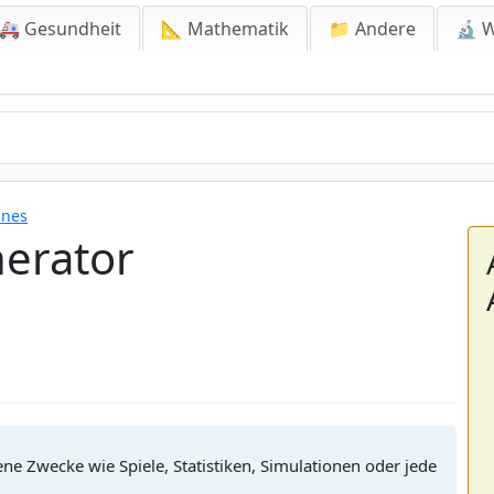
🚑 Gesundheit
📐 Mathematik
📁 Andere
🔬 W
ines
nerator
ene Zwecke wie Spiele, Statistiken, Simulationen oder jede