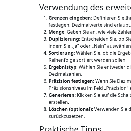
Verwendung des erweite
Grenzen eingeben
: Definieren Sie 
festlegen. Dezimalwerte sind erlaubt
Menge
: Geben Sie an, wie viele Zahle
Duplizierung
: Entscheiden Sie, ob S
indem Sie „Ja“ oder „Nein“ auswählen
Sortierung
: Wählen Sie, ob die Ergeb
Reihenfolge sortiert werden sollen.
Ergebnistyp
: Wählen Sie entweder d
Dezimalzahlen.
Präzision festlegen
: Wenn Sie Dezim
Präzisionsniveau im Feld „Präzision“ ei
Generieren
: Klicken Sie auf die Scha
erstellen.
Löschen (optional)
: Verwenden Sie 
zurückzusetzen.
Praktische Tipps