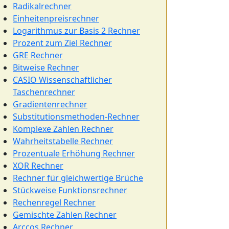
Radikalrechner
Einheitenpreisrechner
Logarithmus zur Basis 2 Rechner
Prozent zum Ziel Rechner
GRE Rechner
Bitweise Rechner
CASIO Wissenschaftlicher
Taschenrechner
Gradientenrechner
Substitutionsmethoden-Rechner
Komplexe Zahlen Rechner
Wahrheitstabelle Rechner
Prozentuale Erhöhung Rechner
XOR Rechner
Rechner für gleichwertige Brüche
Stückweise Funktionsrechner
Rechenregel Rechner
Gemischte Zahlen Rechner
Arccos Rechner