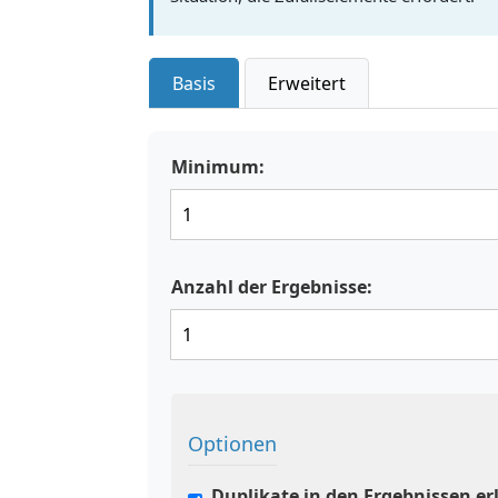
Basis
Erweitert
Minimum:
Anzahl der Ergebnisse:
Optionen
Duplikate in den Ergebnissen e