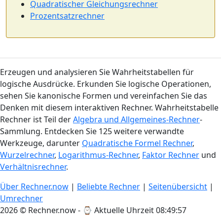
Quadratischer Gleichungsrechner
Prozentsatzrechner
Erzeugen und analysieren Sie Wahrheitstabellen für
logische Ausdrücke. Erkunden Sie logische Operationen,
sehen Sie kanonische Formen und vereinfachen Sie das
Denken mit diesem interaktiven Rechner. Wahrheitstabelle
Rechner ist Teil der
Algebra und Allgemeines-Rechner
-
Sammlung. Entdecken Sie 125 weitere verwandte
Werkzeuge, darunter
Quadratische Formel Rechner
,
Wurzelrechner
,
Logarithmus-Rechner
,
Faktor Rechner
und
Verhältnisrechner
.
Über Rechner.now
|
Beliebte Rechner
|
Seitenübersicht
|
Umrechner
2026 © Rechner.now - ⌚
Aktuelle Uhrzeit 08:49:57