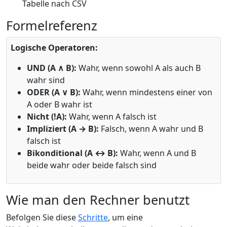
Tabelle nach CSV
Formelreferenz
Logische Operatoren:
UND (A ∧ B):
Wahr, wenn sowohl A als auch B
wahr sind
ODER (A ∨ B):
Wahr, wenn mindestens einer von
A oder B wahr ist
Nicht (!A):
Wahr, wenn A falsch ist
Impliziert (A → B):
Falsch, wenn A wahr und B
falsch ist
Bikonditional (A ↔ B):
Wahr, wenn A und B
beide wahr oder beide falsch sind
Wie man den Rechner benutzt
Befolgen Sie diese
Schritte
, um eine