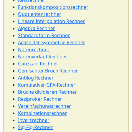
Restrechner
Funktionskompositionsrechner
Quotientenrechner
Lineare Interpolation Rechner
Algebra Rechner
Standardform-Rechner
Achse der Symmetrie Rechner
Notenrechner
Notenverlauf Rechner
Ganzzahl Rechner
Gemischter Bruch Rechner
Antilog Rechner
Kumulativer GPA-Rechner
Brüche dividieren Rechner
Reziproker Rechner
Vereinfachungsrechner
Kombinationsrechner
Inversrechner
Sig-Fig-Rechner