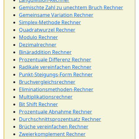
Langdivision-Rechner
Gemischte Zahl zu unechtem Bruch Rechner
Gemeinsame Variation Rechner
Simplex-Methode Rechner
Quadratwurzel Rechner
Modulo Rechner
Dezimalrechner
Binäraddition Rechner
Prozentuale Differenz Rechner
Radikale vereinfachen Rechner
Punkt-Steigungs-Form Rechner
Bruchvergleichsrechner
Eliminationsmethoden-Rechner
Multiplikationsrechner
Bit Shift Rechner
Prozentuale Abnahme Rechner
Durchschnittsprozentsatz Rechner
Brüche vereinfachen Rechner
Zweierkomplement Rechner