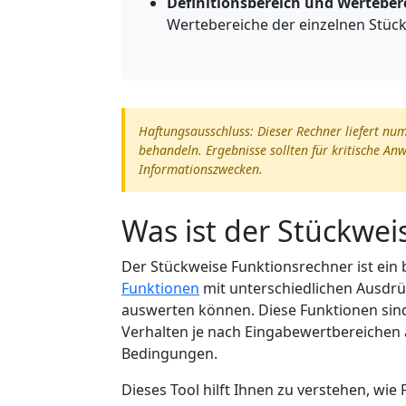
Definitionsbereich und Werteber
Wertebereiche der einzelnen Stüc
Haftungsausschluss: Dieser Rechner liefert nu
behandeln. Ergebnisse sollten für kritische A
Informationszwecken.
Was ist der Stückwei
Der Stückweise Funktionsrechner ist ein 
Funktionen
mit unterschiedlichen Ausdrü
auswerten können. Diese Funktionen sind 
Verhalten je nach Eingabewertbereichen ä
Bedingungen.
Dieses Tool hilft Ihnen zu verstehen, w