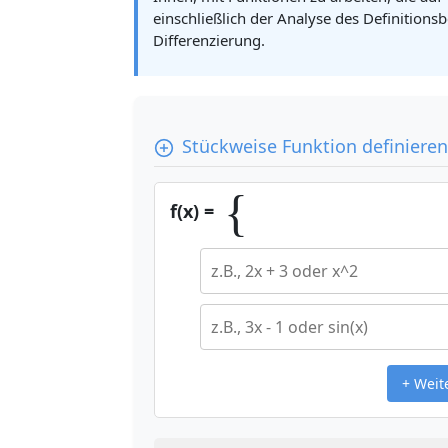
einschließlich der Analyse des Definitions
Differenzierung.
Stückweise Funktion definieren
{
f(x) =
+ Weit