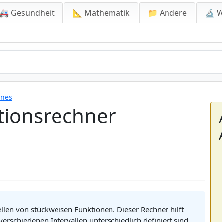
🚑 Gesundheit
📐 Mathematik
📁 Andere
🔬 W
ines
tionsrechner
llen von stückweisen Funktionen. Dieser Rechner hilft
verschiedenen Intervallen unterschiedlich definiert sind,