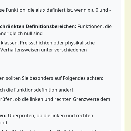
e Funktion, die als x definiert ist, wenn x ≥ 0 und -
chränkten Definitionsbereichen:
Funktionen, die
er gleich null sind
klassen, Preisschichten oder physikalische
Verhaltensweisen unter verschiedenen
en sollten Sie besonders auf Folgendes achten:
ch die Funktionsdefinition ändert
üfen, ob die linken und rechten Grenzwerte dem
en:
Überprüfen, ob die linken und rechten
sind