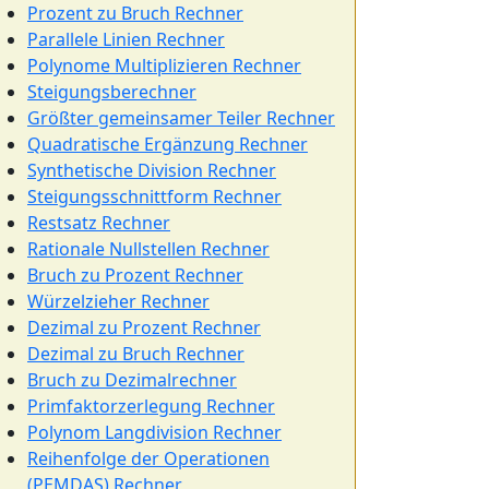
Prozent zu Bruch Rechner
Parallele Linien Rechner
Polynome Multiplizieren Rechner
Steigungsberechner
Größter gemeinsamer Teiler Rechner
Quadratische Ergänzung Rechner
Synthetische Division Rechner
Steigungsschnittform Rechner
Restsatz Rechner
Rationale Nullstellen Rechner
Bruch zu Prozent Rechner
Würzelzieher Rechner
Dezimal zu Prozent Rechner
Dezimal zu Bruch Rechner
Bruch zu Dezimalrechner
Primfaktorzerlegung Rechner
Polynom Langdivision Rechner
Reihenfolge der Operationen
(PEMDAS) Rechner