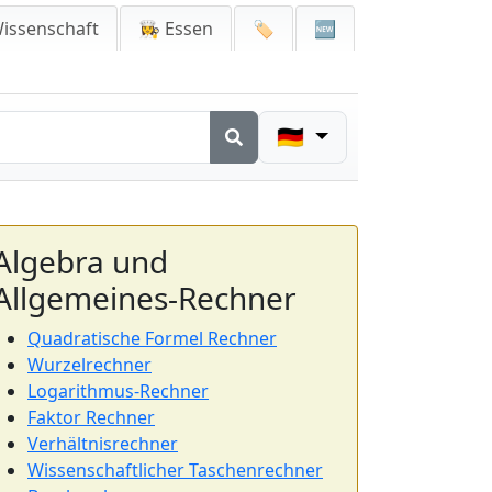
issenschaft
👩‍🍳 Essen
🏷️
🆕
🇩🇪
Algebra und
Allgemeines-Rechner
Quadratische Formel Rechner
Wurzelrechner
Logarithmus-Rechner
Faktor Rechner
Verhältnisrechner
Wissenschaftlicher Taschenrechner