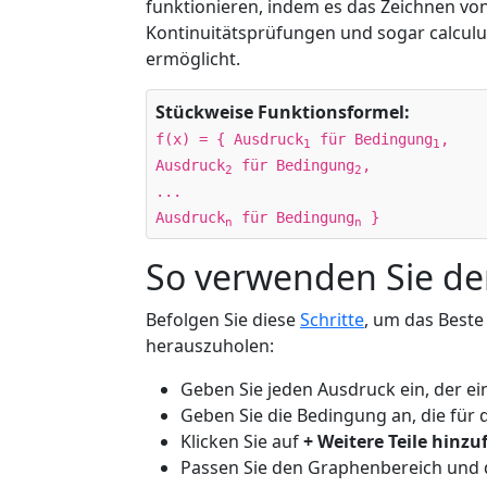
funktionieren, indem es das Zeichnen v
Kontinuitätsprüfungen und sogar calculu
ermöglicht.
Stückweise Funktionsformel:
f(x) = { Ausdruck
für Bedingung
,
1
1
Ausdruck
für Bedingung
,
2
2
...
Ausdruck
für Bedingung
}
n
n
So verwenden Sie d
Befolgen Sie diese
Schritte
, um das Best
herauszuholen:
Geben Sie jeden Ausdruck ein, der eine
Geben Sie die Bedingung an, die für d
Klicken Sie auf
+ Weitere Teile hinz
Passen Sie den Graphenbereich und d