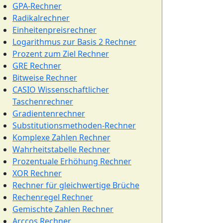
GPA-Rechner
Radikalrechner
Einheitenpreisrechner
Logarithmus zur Basis 2 Rechner
Prozent zum Ziel Rechner
GRE Rechner
Bitweise Rechner
CASIO Wissenschaftlicher
Taschenrechner
Gradientenrechner
Substitutionsmethoden-Rechner
Komplexe Zahlen Rechner
Wahrheitstabelle Rechner
Prozentuale Erhöhung Rechner
XOR Rechner
Rechner für gleichwertige Brüche
Rechenregel Rechner
Gemischte Zahlen Rechner
Arccos Rechner