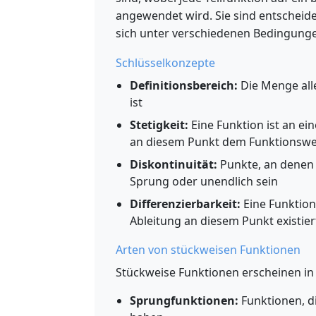
angewendet wird. Sie sind entscheid
sich unter verschiedenen Bedingunge
Schlüsselkonzepte
Definitionsbereich:
Die Menge alle
ist
Stetigkeit:
Eine Funktion ist an ei
an diesem Punkt dem Funktionswer
Diskontinuität:
Punkte, an denen d
Sprung oder unendlich sein
Differenzierbarkeit:
Eine Funktion
Ableitung an diesem Punkt existier
Arten von stückweisen Funktionen
Stückweise Funktionen erscheinen in
Sprungfunktionen:
Funktionen, d