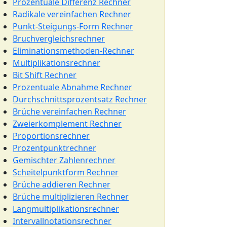
Prozentuale Differenz Rechner
Radikale vereinfachen Rechner
Punkt-Steigungs-Form Rechner
Bruchvergleichsrechner
Eliminationsmethoden-Rechner
Multiplikationsrechner
Bit Shift Rechner
Prozentuale Abnahme Rechner
Durchschnittsprozentsatz Rechner
Brüche vereinfachen Rechner
Zweierkomplement Rechner
Proportionsrechner
Prozentpunktrechner
Gemischter Zahlenrechner
Scheitelpunktform Rechner
Brüche addieren Rechner
Brüche multiplizieren Rechner
Langmultiplikationsrechner
Intervallnotationsrechner