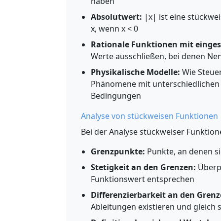
haben
Absolutwert:
|x| ist eine stückweis
x, wenn x < 0
Rationale Funktionen mit einges
Werte ausschließen, bei denen Nenn
Physikalische Modelle:
Wie Steuer
Phänomene mit unterschiedlichen 
Bedingungen
Analyse von stückweisen Funktionen
Bei der Analyse stückweiser Funktion
Grenzpunkte:
Punkte, an denen si
Stetigkeit an den Grenzen:
Überpr
Funktionswert entsprechen
Differenzierbarkeit an den Grenz
Ableitungen existieren und gleich 