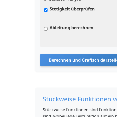
Stetigkeit überprüfen
Ableitung berechnen
Berechnen und Grafisch darstel
Stückweise Funktionen 
Stückweise Funktionen sind Funktione
sind, wobei jede Teilfunktion auf ein