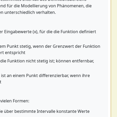
end für die Modellierung von Phänomenen, die
n unterschiedlich verhalten.
r Eingabewerte (x), für die die Funktion definiert
nem Punkt stetig, wenn der Grenzwert der Funktion
t entspricht
ie Funktion nicht stetig ist; können entfernbar,
 ist an einem Punkt differenzierbar, wenn ihre
t
 vielen Formen:
ie über bestimmte Intervalle konstante Werte