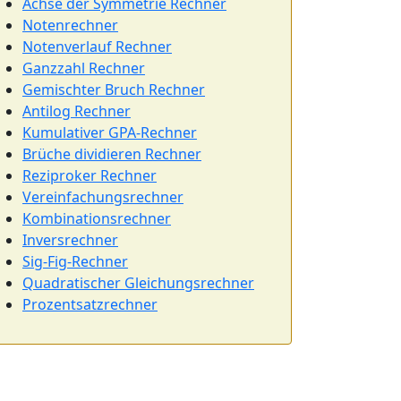
Achse der Symmetrie Rechner
Notenrechner
Notenverlauf Rechner
Ganzzahl Rechner
Gemischter Bruch Rechner
Antilog Rechner
Kumulativer GPA-Rechner
Brüche dividieren Rechner
Reziproker Rechner
Vereinfachungsrechner
Kombinationsrechner
Inversrechner
Sig-Fig-Rechner
Quadratischer Gleichungsrechner
Prozentsatzrechner