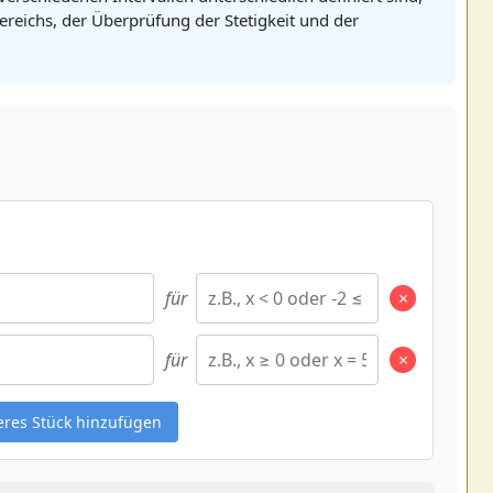
bereichs, der Überprüfung der Stetigkeit und der
für
×
für
×
eres Stück hinzufügen