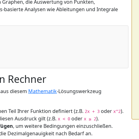
on Graphen, die Auswertung von Punkten,
s-basierte Analysen wie Ableitungen und Integrale
en Rechner
e aus diesem
Mathematik
-Lösungswerkzeug
n Teil Ihrer Funktion definiert (z.B.
oder
).
2x + 3
x^2
iesen Ausdruck gilt (z.B.
oder
).
x < 0
x ≥ 2
ufügen
, um weitere Bedingungen einzuschließen.
ie Dezimalgenauigkeit nach Bedarf an.