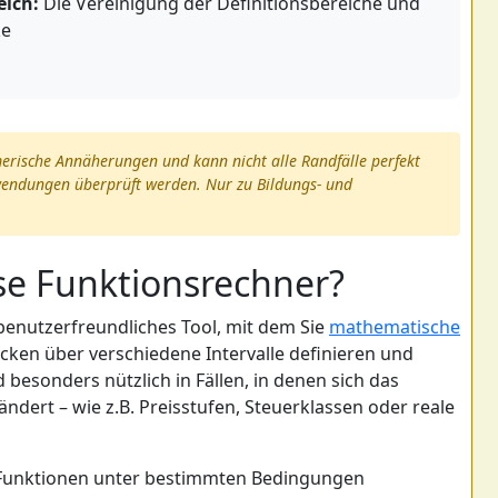
eich:
Die Vereinigung der Definitionsbereiche und
ke
merische Annäherungen und kann nicht alle Randfälle perfekt
nwendungen überprüft werden. Nur zu Bildungs- und
se Funktionsrechner?
benutzerfreundliches Tool, mit dem Sie
mathematische
cken über verschiedene Intervalle definieren und
besonders nützlich in Fällen, in denen sich das
ndert – wie z.B. Preisstufen, Steuerklassen oder reale
ie Funktionen unter bestimmten Bedingungen