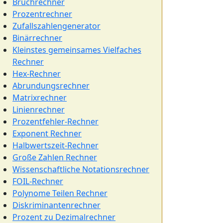
Bruchrechner
Prozentrechner
Zufallszahlengenerator
Binärrechner
Kleinstes gemeinsames Vielfaches
Rechner
Hex-Rechner
Abrundungsrechner
Matrixrechner
Linienrechner
Prozentfehler-Rechner
Exponent Rechner
Halbwertszeit-Rechner
Große Zahlen Rechner
Wissenschaftliche Notationsrechner
FOIL-Rechner
Polynome Teilen Rechner
Diskriminantenrechner
Prozent zu Dezimalrechner