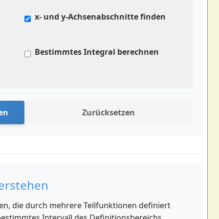
x- und y-Achsenabschnitte finden
Bestimmtes Integral berechnen
len
Zurücksetzen
verstehen
n, die durch mehrere Teilfunktionen definiert
 bestimmtes Intervall des Definitionsbereichs