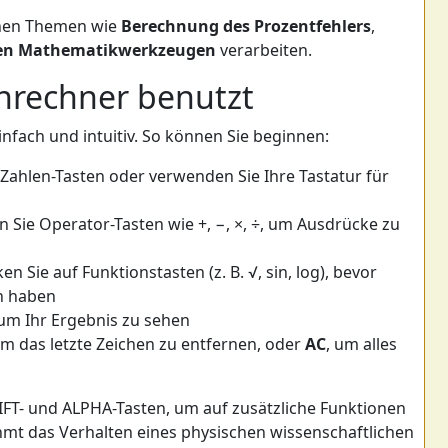
enen Themen wie
Berechnung des Prozentfehlers
,
len Mathematikwerkzeugen
verarbeiten.
nrechner benutzt
nfach und intuitiv. So können Sie beginnen:
e Zahlen-Tasten oder verwenden Sie Ihre Tastatur für
Sie Operator-Tasten wie +, −, ×, ÷, um Ausdrücke zu
ken Sie auf Funktionstasten (z. B. √, sin, log), bevor
n haben
 um Ihr Ergebnis zu sehen
um das letzte Zeichen zu entfernen, oder
AC
, um alles
FT- und ALPHA-Tasten, um auf zusätzliche Funktionen
mt das Verhalten eines physischen wissenschaftlichen