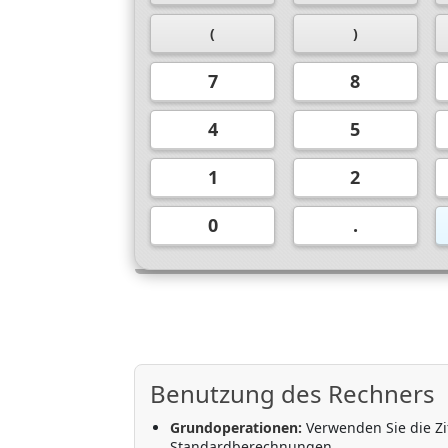
(
)
7
8
4
5
1
2
0
.
Benutzung des Rechners
Grundoperationen:
Verwenden Sie die Zif
Standardberechnungen