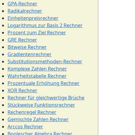
GPA-Rechner
Radikalrechner
Einheitenpreisrechner
Logarithmus zur Basis 2 Rechner
Prozent zum Ziel Rechner
GRE Rechner
Bitweise Rechner
Gradientenrechner
Substitutionsmethoden-Rechner
Komplexe Zahlen Rechner
Wahrheitstabelle Rechner
Prozentuale Erhöhung Rechner
XOR Rechner
Rechner für gleichwertige Brüche
Stückweise Funktionsrechner
Rechenregel Rechner
Gemischte Zahlen Rechner
Arccos Rechner
Boolescher Algebra Rechner