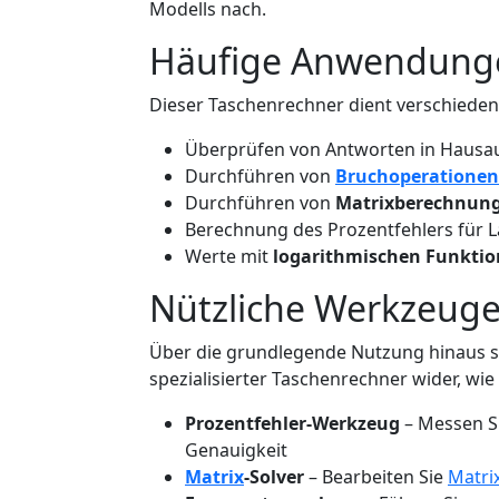
Modells nach.
Häufige Anwendung
Dieser Taschenrechner dient verschiedene
Überprüfen von Antworten in Hausa
Durchführen von
Bruchoperationen
Durchführen von
Matrixberechnun
Berechnung des Prozentfehlers für L
Werte mit
logarithmischen Funkti
Nützliche Werkzeuge
Über die grundlegende Nutzung hinaus spi
spezialisierter Taschenrechner wider, wie
Prozentfehler-Werkzeug
– Messen Si
Genauigkeit
Matrix
-Solver
– Bearbeiten Sie
Matri