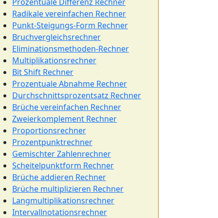
Prozentuale Differenz Rechner
Radikale vereinfachen Rechner
Punkt-Steigungs-Form Rechner
Bruchvergleichsrechner
Eliminationsmethoden-Rechner
Multiplikationsrechner
Bit Shift Rechner
Prozentuale Abnahme Rechner
Durchschnittsprozentsatz Rechner
Brüche vereinfachen Rechner
Zweierkomplement Rechner
Proportionsrechner
Prozentpunktrechner
Gemischter Zahlenrechner
Scheitelpunktform Rechner
Brüche addieren Rechner
Brüche multiplizieren Rechner
Langmultiplikationsrechner
Intervallnotationsrechner