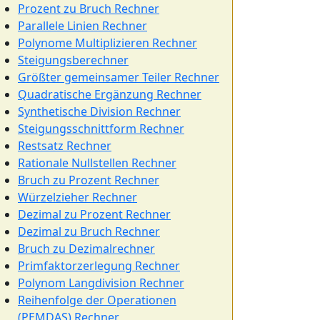
Prozent zu Bruch Rechner
Parallele Linien Rechner
Polynome Multiplizieren Rechner
Steigungsberechner
Größter gemeinsamer Teiler Rechner
Quadratische Ergänzung Rechner
Synthetische Division Rechner
Steigungsschnittform Rechner
Restsatz Rechner
Rationale Nullstellen Rechner
Bruch zu Prozent Rechner
Würzelzieher Rechner
Dezimal zu Prozent Rechner
Dezimal zu Bruch Rechner
Bruch zu Dezimalrechner
Primfaktorzerlegung Rechner
Polynom Langdivision Rechner
Reihenfolge der Operationen
(PEMDAS) Rechner