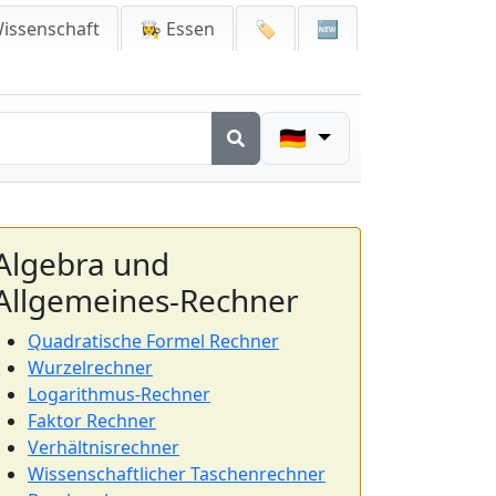
issenschaft
👩‍🍳 Essen
🏷️
🆕
🇩🇪
Algebra und
Allgemeines-Rechner
Quadratische Formel Rechner
Wurzelrechner
Logarithmus-Rechner
Faktor Rechner
Verhältnisrechner
Wissenschaftlicher Taschenrechner