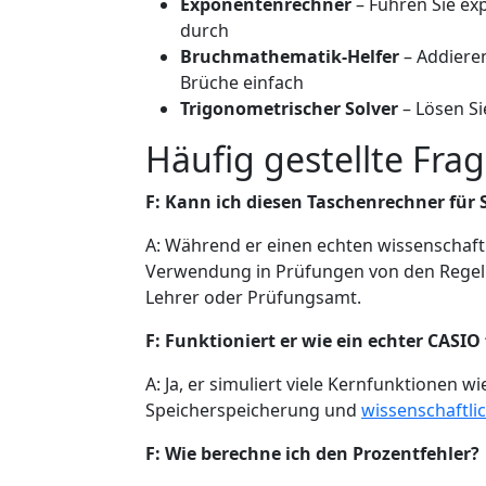
Exponentenrechner
– Führen Sie ex
durch
Bruchmathematik-Helfer
– Addieren
Brüche einfach
Trigonometrischer Solver
– Lösen S
Häufig gestellte Fra
F: Kann ich diesen Taschenrechner fü
A: Während er einen echten wissenschaf
Verwendung in Prüfungen von den Regeln 
Lehrer oder Prüfungsamt.
F: Funktioniert er wie ein echter CASIO
A: Ja, er simuliert viele Kernfunktionen 
Speicherspeicherung und
wissenschaftli
F: Wie berechne ich den Prozentfehler?