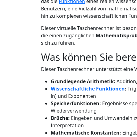
das die
Funktionen
eines realen wissensc
Benutzern, eine Vielzahl von mathematisc
hin zu komplexen wissenschaftlichen Fun
Dieser virtuelle Taschenrechner ist besond
die einen zugänglichen
Mathematikprob
sich zu führen.
Was können Sie ber
Dieser Taschenrechner unterstützt eine Vi
Grundlegende Arithmetik:
Addition,
Wissenschaftliche Funktionen
:
Trig
ln) und Exponenten
Speicherfunktionen:
Ergebnisse spe
Wiederverwendung
Brüche:
Eingeben und Umwandeln zwi
Interpretation
Mathematische Konstanten:
Eingeb