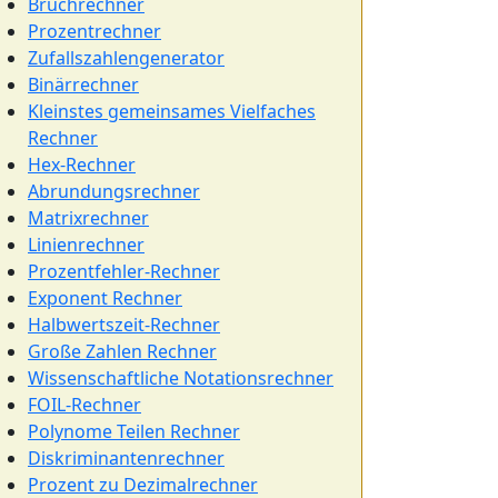
Bruchrechner
Prozentrechner
Zufallszahlengenerator
Binärrechner
Kleinstes gemeinsames Vielfaches
Rechner
Hex-Rechner
Abrundungsrechner
Matrixrechner
Linienrechner
Prozentfehler-Rechner
Exponent Rechner
Halbwertszeit-Rechner
Große Zahlen Rechner
Wissenschaftliche Notationsrechner
FOIL-Rechner
Polynome Teilen Rechner
Diskriminantenrechner
Prozent zu Dezimalrechner