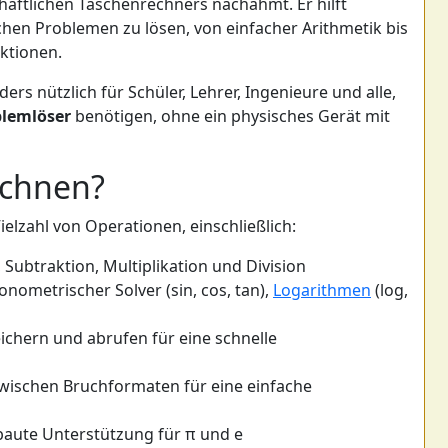
haftlichen Taschenrechners nachahmt. Er hilft
hen Problemen zu lösen, von einfacher Arithmetik bis
ktionen.
ers nützlich für Schüler, Lehrer, Ingenieure und alle,
lemlöser
benötigen, ohne ein physisches Gerät mit
echnen?
elzahl von Operationen, einschließlich:
 Subtraktion, Multiplikation und Division
onometrischer Solver (sin, cos, tan),
Logarithmen
(log,
ichern und abrufen für eine schnelle
schen Bruchformaten für eine einfache
aute Unterstützung für π und e