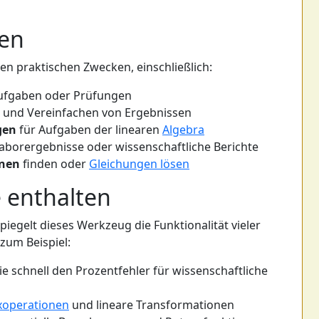
en
n praktischen Zwecken, einschließlich:
ufgaben oder Prüfungen
und Vereinfachen von Ergebnissen
gen
für Aufgaben der linearen
Algebra
aborergebnisse oder wissenschaftliche Berichte
onen
finden oder
Gleichungen lösen
 enthalten
egelt dieses Werkzeug die Funktionalität vieler
 zum Beispiel:
e schnell den Prozentfehler für wissenschaftliche
xoperationen
und lineare Transformationen