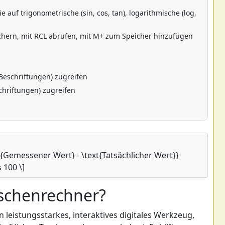
e auf trigonometrische (sin, cos, tan), logarithmische (log,
hern, mit RCL abrufen, mit M+ zum Speicher hinzufügen
Beschriftungen) zugreifen
chriftungen) zugreifen
ext{Gemessener Wert} - \text{Tatsächlicher Wert}}
 100 \]
aschenrechner?
 leistungsstarkes, interaktives digitales Werkzeug,