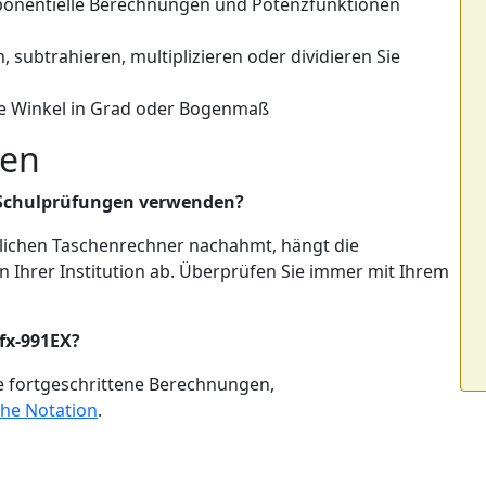
ponentielle Berechnungen und Potenzfunktionen
, subtrahieren, multiplizieren oder dividieren Sie
ie Winkel in Grad oder Bogenmaß
gen
r Schulprüfungen verwenden?
tlichen Taschenrechner nachahmt, hängt die
Ihrer Institution ab. Überprüfen Sie immer mit Ihrem
 fx-991EX?
wie fortgeschrittene Berechnungen,
che Notation
.