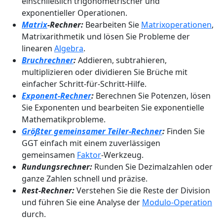
einschließlich trigonometrischer und
exponentieller Operationen.
Matrix
-Rechner:
Bearbeiten Sie
Matrixoperationen
,
Matrixarithmetik und lösen Sie Probleme der
linearen
Algebra
.
Bruchrechner
:
Addieren, subtrahieren,
multiplizieren oder dividieren Sie Brüche mit
einfacher Schritt-für-Schritt-Hilfe.
Exponent-Rechner
:
Berechnen Sie Potenzen, lösen
Sie Exponenten und bearbeiten Sie exponentielle
Mathematikprobleme.
Größter gemeinsamer Teiler-Rechner
:
Finden Sie
GGT einfach mit einem zuverlässigen
gemeinsamen
Faktor
-Werkzeug.
Rundungsrechner:
Runden Sie Dezimalzahlen oder
ganze Zahlen schnell und präzise.
Rest-Rechner:
Verstehen Sie die Reste der Division
und führen Sie eine Analyse der
Modulo-Operation
durch.