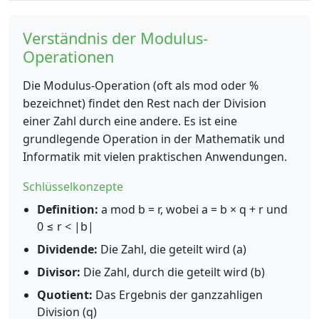
Verständnis der Modulus-
Operationen
Die Modulus-Operation (oft als mod oder %
bezeichnet) findet den Rest nach der Division
einer Zahl durch eine andere. Es ist eine
grundlegende Operation in der Mathematik und
Informatik mit vielen praktischen Anwendungen.
Schlüsselkonzepte
Definition:
a mod b = r, wobei a = b × q + r und
0 ≤ r < |b|
Dividende:
Die Zahl, die geteilt wird (a)
Divisor:
Die Zahl, durch die geteilt wird (b)
Quotient:
Das Ergebnis der ganzzahligen
Division (q)