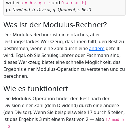
wobei
und
a = b × q + r
0 ≤ r < |b|
(a: Dividend, b: Divisor, q: Quotient, r: Rest)
Was ist der Modulus-Rechner?
Der Modulus-Rechner ist ein einfaches, aber
leistungsstarkes Werkzeug, das Ihnen hilft, den Rest zu
bestimmen, wenn eine Zahl durch eine
andere
geteilt
wird. Egal, ob Sie Schüler, Lehrer oder Fachmann sind,
dieses Werkzeug bietet eine schnelle Möglichkeit, das
Ergebnis einer Modulus-Operation zu verstehen und zu
berechnen.
Wie es funktioniert
Die Modulus-Operation findet den Rest nach der
Division einer Zahl (dem Dividend) durch eine andere
(den Divisor). Wenn Sie beispielsweise 17 durch 5 teilen,
ist das Ergebnis 3 mit einem Rest von 2 — also
17 mod 5
.
= 2