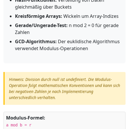
Hash-Funktionen:
Verteilung von Daten
gleichmäßig über Buckets
Kreisförmige Arrays:
Wickeln um Array-Indizes
Gerade/Ungerade-Test:
n mod 2 = 0 für gerade
Zahlen
GCD-Algorithmus:
Der euklidische Algorithmus
verwendet Modulus-Operationen
Hinweis: Division durch null ist undefiniert. Die Modulus-
Operation folgt mathematischen Konventionen und kann sich
bei negativen Zahlen je nach Implementierung
unterschiedlich verhalten.
Modulus-Formel:
a mod b = r