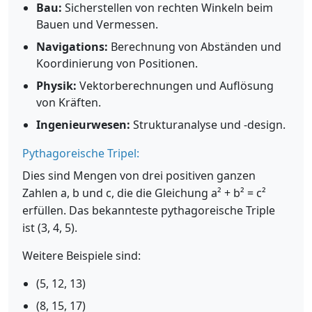
Bau:
Sicherstellen von rechten Winkeln beim
Bauen und Vermessen.
Navigations:
Berechnung von Abständen und
Koordinierung von Positionen.
Physik:
Vektorberechnungen und Auflösung
von Kräften.
Ingenieurwesen:
Strukturanalyse und -design.
Pythagoreische Tripel:
Dies sind Mengen von drei positiven ganzen
Zahlen a, b und c, die die Gleichung a² + b² = c²
erfüllen. Das bekannteste pythagoreische Triple
ist (3, 4, 5).
Weitere Beispiele sind:
(5, 12, 13)
(8, 15, 17)