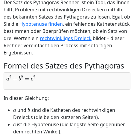
Der Satz des Pythagoras Rechner ist ein Tool, das Ihnen
hilft, Probleme mit rechtwinkligen Dreiecken mithilfe
des bekannten Satzes des Pythagoras zu lösen. Egal, ob
Sie die
Hypotenuse finden
, ein fehlendes Kathetenstück
bestimmen oder überprüfen möchten, ob ein Satz von
drei Werten ein
rechtwinkliges Dreieck
bildet – dieser
Rechner vereinfacht den Prozess mit sofortigen
Ergebnissen.
Formel des Satzes des Pythagoras
a
2
+
b
2
=
c
2
In dieser Gleichung:
a
b
und
sind die Katheten des rechtwinkligen
Dreiecks (die beiden kürzeren Seiten).
c
ist die Hypotenuse (die längste Seite gegenüber
dem rechten Winkel).