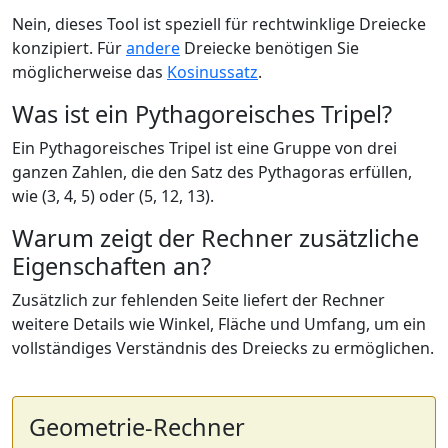
Nein, dieses Tool ist speziell für rechtwinklige Dreiecke
konzipiert. Für
andere
Dreiecke benötigen Sie
möglicherweise das
Kosinussatz
.
Was ist ein Pythagoreisches Tripel?
Ein Pythagoreisches Tripel ist eine Gruppe von drei
ganzen Zahlen, die den Satz des Pythagoras erfüllen,
wie (3, 4, 5) oder (5, 12, 13).
Warum zeigt der Rechner zusätzliche
Eigenschaften an?
Zusätzlich zur fehlenden Seite liefert der Rechner
weitere Details wie Winkel, Fläche und Umfang, um ein
vollständiges Verständnis des Dreiecks zu ermöglichen.
Geometrie-Rechner