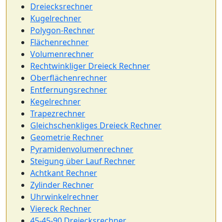
Dreiecksrechner
Kugelrechner
Polygon-Rechner
Flächenrechner
Volumenrechner
Rechtwinkliger Dreieck Rechner
Oberflächenrechner
Entfernungsrechner
Kegelrechner
Trapezrechner
Gleichschenkliges Dreieck Rechner
Geometrie Rechner
Pyramidenvolumenrechner
Steigung über Lauf Rechner
Achtkant Rechner
Zylinder Rechner
Uhrwinkelrechner
Viereck Rechner
45-45-90 Dreiecksrechner