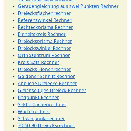
Geradengleichung aus zwei Punkten Rechner
Dreiecksflächenrechner
Referenzwinkel Rechner
Rechteckprisma Rechner
Einheitskreis Rechner
Dreiecksprisma Rechner
Dreieckswinkel Rechner
Orthozentrum Rechner
Kreis-Satz Rechner
Dreiecks-Höhenrechner
Goldener Schnitt Rechner
Ähnliche Dreiecke Rechner
Gleichseitiges Dreieck Rechner
Endpunkt Rechner
Sektorflächenrechner
Würfelrechner
Schwerpunktrechner
30-60-90 Dreiecksrechner