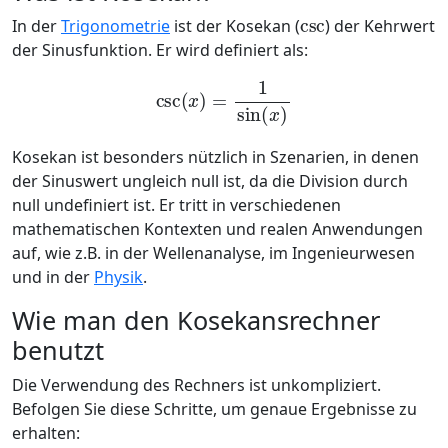
csc
In der
Trigonometrie
ist der Kosekan (
) der Kehrwert
der Sinusfunktion. Er wird definiert als:
csc
(
x
)
=
1
sin
(
x
)
Kosekan ist besonders nützlich in Szenarien, in denen
der Sinuswert ungleich null ist, da die Division durch
null undefiniert ist. Er tritt in verschiedenen
mathematischen Kontexten und realen Anwendungen
auf, wie z.B. in der Wellenanalyse, im Ingenieurwesen
und in der
Physik
.
Wie man den Kosekansrechner
benutzt
Die Verwendung des Rechners ist unkompliziert.
Befolgen Sie diese Schritte, um genaue Ergebnisse zu
erhalten: