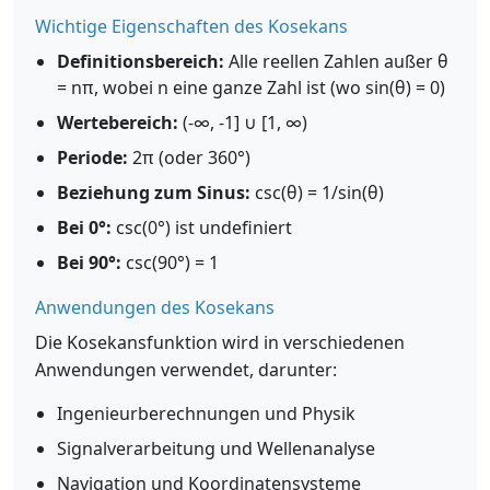
Wichtige Eigenschaften des Kosekans
Definitionsbereich:
Alle reellen Zahlen außer θ
= nπ, wobei n eine ganze Zahl ist (wo sin(θ) = 0)
Wertebereich:
(-∞, -1] ∪ [1, ∞)
Periode:
2π (oder 360°)
Beziehung zum Sinus:
csc(θ) = 1/sin(θ)
Bei 0°:
csc(0°) ist undefiniert
Bei 90°:
csc(90°) = 1
Anwendungen des Kosekans
Die Kosekansfunktion wird in verschiedenen
Anwendungen verwendet, darunter:
Ingenieurberechnungen und Physik
Signalverarbeitung und Wellenanalyse
Navigation und Koordinatensysteme