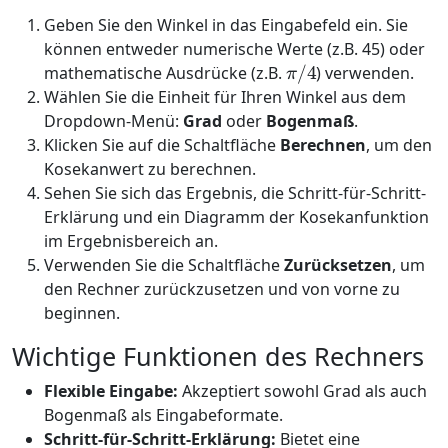
Geben Sie den Winkel in das Eingabefeld ein. Sie
können entweder numerische Werte (z.B. 45) oder
π
/
4
mathematische Ausdrücke (z.B.
) verwenden.
Wählen Sie die Einheit für Ihren Winkel aus dem
Dropdown-Menü:
Grad
oder
Bogenmaß
.
Klicken Sie auf die Schaltfläche
Berechnen
, um den
Kosekanwert zu berechnen.
Sehen Sie sich das Ergebnis, die Schritt-für-Schritt-
Erklärung und ein Diagramm der Kosekanfunktion
im Ergebnisbereich an.
Verwenden Sie die Schaltfläche
Zurücksetzen
, um
den Rechner zurückzusetzen und von vorne zu
beginnen.
Wichtige Funktionen des Rechners
Flexible Eingabe:
Akzeptiert sowohl Grad als auch
Bogenmaß als Eingabeformate.
Schritt-für-Schritt-Erklärung:
Bietet eine