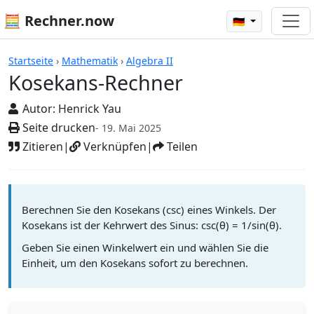
🧮 Rechner.now
🇩🇪
Rechner
Startseite
›
Mathematik
›
Algebra II
Kosekans-Rechner
Autor:
Henrick Yau
Seite drucken
- 19. Mai 2025
Zitieren
|
Verknüpfen
|
Teilen
Berechnen Sie den Kosekans (csc) eines Winkels. Der
Kosekans ist der Kehrwert des Sinus: csc(θ) = 1/sin(θ).
Geben Sie einen Winkelwert ein und wählen Sie die
Einheit, um den Kosekans sofort zu berechnen.