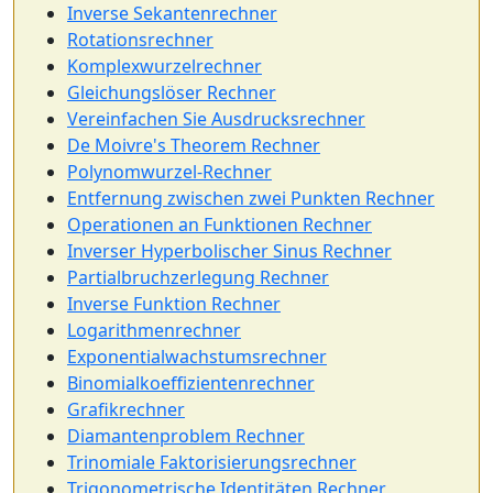
Inverse Sekantenrechner
Rotationsrechner
Komplexwurzelrechner
Gleichungslöser Rechner
Vereinfachen Sie Ausdrucksrechner
De Moivre's Theorem Rechner
Polynomwurzel-Rechner
Entfernung zwischen zwei Punkten Rechner
Operationen an Funktionen Rechner
Inverser Hyperbolischer Sinus Rechner
Partialbruchzerlegung Rechner
Inverse Funktion Rechner
Logarithmenrechner
Exponentialwachstumsrechner
Binomialkoeffizientenrechner
Grafikrechner
Diamantenproblem Rechner
Trinomiale Faktorisierungsrechner
Trigonometrische Identitäten Rechner