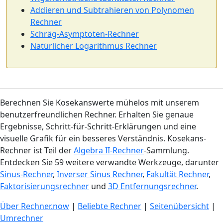
Addieren und Subtrahieren von Polynomen
Rechner
Schräg-Asymptoten-Rechner
Natürlicher Logarithmus Rechner
Berechnen Sie Kosekanswerte mühelos mit unserem
benutzerfreundlichen Rechner. Erhalten Sie genaue
Ergebnisse, Schritt-für-Schritt-Erklärungen und eine
visuelle Grafik für ein besseres Verständnis. Kosekans-
Rechner ist Teil der
Algebra II-Rechner
-Sammlung.
Entdecken Sie 59 weitere verwandte Werkzeuge, darunter
Sinus-Rechner
,
Inverser Sinus Rechner
,
Fakultät Rechner
,
Faktorisierungsrechner
und
3D Entfernungsrechner
.
Über Rechner.now
|
Beliebte Rechner
|
Seitenübersicht
|
Umrechner