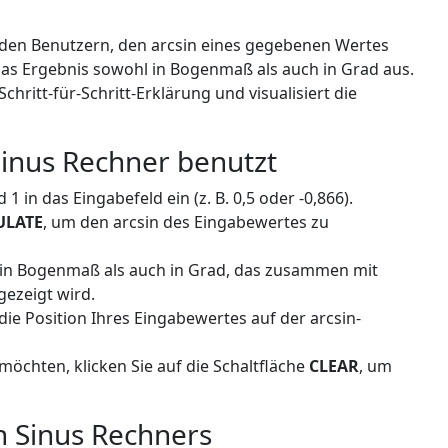
 den Benutzern, den arcsin eines gegebenen Wertes
das Ergebnis sowohl in Bogenmaß als auch in Grad aus.
Schritt-für-Schritt-Erklärung und visualisiert die
inus Rechner benutzt
 in das Eingabefeld ein (z. B. 0,5 oder -0,866).
ULATE
, um den arcsin des Eingabewertes zu
 in Bogenmaß als auch in Grad, das zusammen mit
gezeigt wird.
ie Position Ihres Eingabewertes auf der arcsin-
öchten, klicken Sie auf die Schaltfläche
CLEAR
, um
n Sinus Rechners