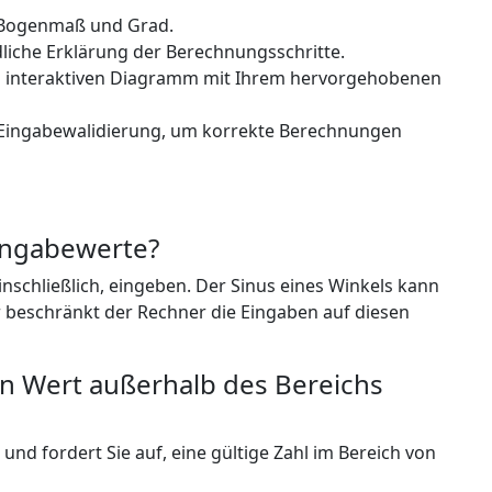
n Bogenmaß und Grad.
ändliche Erklärung der Berechnungsschritte.
em interaktiven Diagramm mit Ihrem hervorgehobenen
 Eingabewalidierung, um korrekte Berechnungen
Eingabewerte?
inschließlich, eingeben. Der Sinus eines Winkels kann
r beschränkt der Rechner die Eingaben auf diesen
en Wert außerhalb des Bereichs
nd fordert Sie auf, eine gültige Zahl im Bereich von