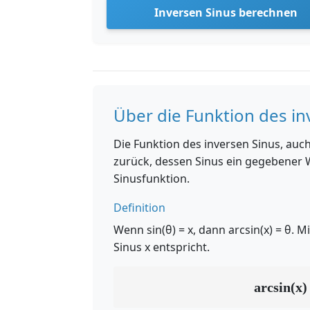
Inversen Sinus berechnen
Über die Funktion des in
Die Funktion des inversen Sinus, auch
zurück, dessen Sinus ein gegebener W
Sinusfunktion.
Definition
Wenn sin(θ) = x, dann arcsin(x) = θ. M
Sinus x entspricht.
arcsin(x) 