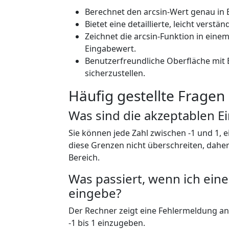
Berechnet den arcsin-Wert genau i
Bietet eine detaillierte, leicht verst
Zeichnet die arcsin-Funktion in ein
Eingabewert.
Benutzerfreundliche Oberfläche mit
sicherzustellen.
Häufig gestellte Fragen
Was sind die akzeptablen 
Sie können jede Zahl zwischen -1 und 1, e
diese Grenzen nicht überschreiten, dahe
Bereich.
Was passiert, wenn ich ein
eingebe?
Der Rechner zeigt eine Fehlermeldung an u
-1 bis 1 einzugeben.