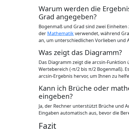
Warum werden die Ergebnis
Grad angegeben?
Bogenmaß und Grad sind zwei Einheiten 
der
Mathematik
verwendet, während Grad 
an, um unterschiedlichen Vorlieben und
Was zeigt das Diagramm?
Das Diagramm zeigt die arcsin-Funktion üb
Wertebereich (-π/2 bis π/2 Bogenmaß). E
arcsin-Ergebnis hervor, um Ihnen zu helfe
Kann ich Brüche oder math
eingeben?
Ja, der Rechner unterstützt Brüche und 
Eingaben automatisch aus, bevor die Be
Fazit