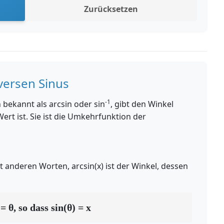
Zurücksetzen
versen Sinus
-1
 bekannt als arcsin oder sin
, gibt den Winkel
ert ist. Sie ist die Umkehrfunktion der
it anderen Worten, arcsin(x) ist der Winkel, dessen
= θ, so dass sin(θ) = x