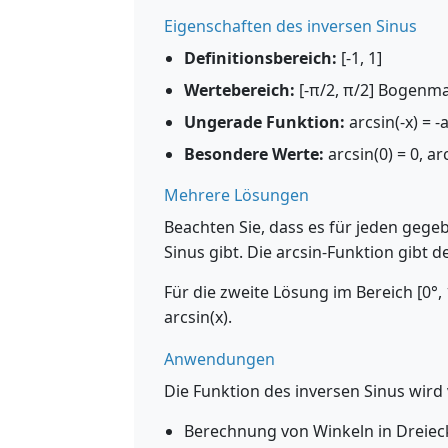
Eigenschaften des inversen Sinus
Definitionsbereich:
[-1, 1]
Wertebereich:
[-π/2, π/2] Bogenmaß
Ungerade Funktion:
arcsin(-x) = -
Besondere Werte:
arcsin(0) = 0, arc
Mehrere Lösungen
Beachten Sie, dass es für jeden gege
Sinus gibt. Die arcsin-Funktion gibt d
Für die zweite Lösung im Bereich [0°, 
arcsin(x).
Anwendungen
Die Funktion des inversen Sinus wird
Berechnung von Winkeln in Dreieck