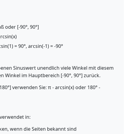
 oder [-90°, 90°]
arcsin(x)
sin(1) = 90°, arcsin(-1) = -90°
benen Sinuswert unendlich viele Winkel mit diesem
en Winkel im Hauptbereich [-90°, 90°] zurück.
180°] verwenden Sie: π - arcsin(x) oder 180° -
 verwendet in:
en, wenn die Seiten bekannt sind