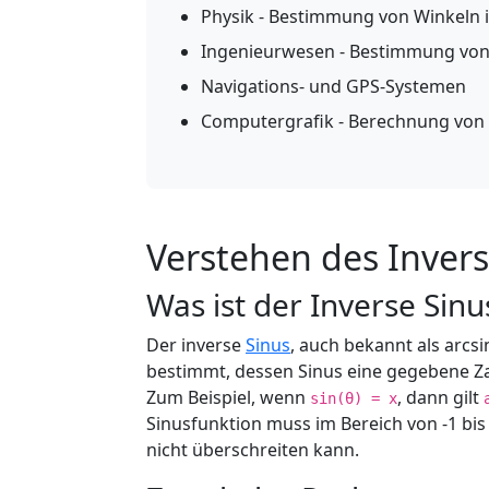
Physik - Bestimmung von Winkeln i
Ingenieurwesen - Bestimmung vo
Navigations- und GPS-Systemen
Computergrafik - Berechnung von 
Verstehen des Inver
Was ist der Inverse Sinu
Der inverse
Sinus
, auch bekannt als arcsi
bestimmt, dessen Sinus eine gegebene Zah
Zum Beispiel, wenn
, dann gilt
sin(θ) = x
Sinusfunktion muss im Bereich von -1 bis 
nicht überschreiten kann.