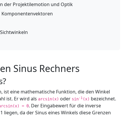
n der Projektilemotion und Optik
n Komponentenvektoren
Sichtwinkeln
sen Sinus Rechners
s?
n, ist eine mathematische Funktion, die den Winkel
l ist. Er wird als
oder
bezeichnet.
-1
arcsin(x)
sin
(x)
. Der Eingabewert für die inverse
arcsin(x) = θ
1 liegen, da der Sinus eines Winkels diese Grenzen