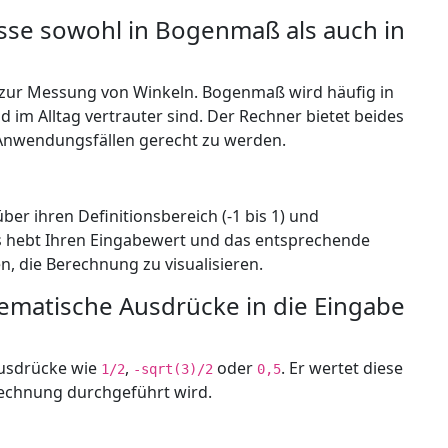
se sowohl in Bogenmaß als auch in
zur Messung von Winkeln. Bogenmaß wird häufig in
im Alltag vertrauter sind. Der Rechner bietet beides
 Anwendungsfällen gerecht zu werden.
er ihren Definitionsbereich (-1 bis 1) und
s hebt Ihren Eingabewert und das entsprechende
n, die Berechnung zu visualisieren.
ematische Ausdrücke in die Eingabe
Ausdrücke wie
,
oder
. Er wertet diese
1/2
-sqrt(3)/2
0,5
rechnung durchgeführt wird.