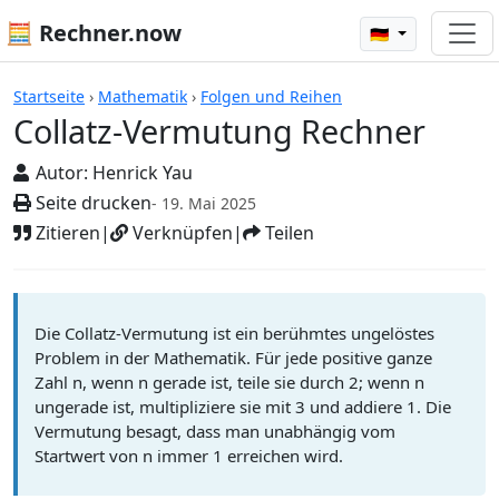
🧮 Rechner.now
🇩🇪
Rechner
Startseite
›
Mathematik
›
Folgen und Reihen
Collatz-Vermutung Rechner
Autor:
Henrick Yau
Seite drucken
- 19. Mai 2025
Zitieren
|
Verknüpfen
|
Teilen
Die Collatz-Vermutung ist ein berühmtes ungelöstes
Problem in der Mathematik. Für jede positive ganze
Zahl n, wenn n gerade ist, teile sie durch 2; wenn n
ungerade ist, multipliziere sie mit 3 und addiere 1. Die
Vermutung besagt, dass man unabhängig vom
Startwert von n immer 1 erreichen wird.