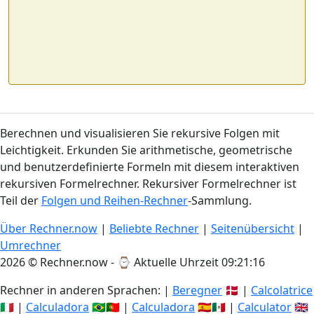
Berechnen und visualisieren Sie rekursive Folgen mit
Leichtigkeit. Erkunden Sie arithmetische, geometrische
und benutzerdefinierte Formeln mit diesem interaktiven
rekursiven Formelrechner. Rekursiver Formelrechner ist
Teil der
Folgen und Reihen-Rechner
-Sammlung.
Über Rechner.now
|
Beliebte Rechner
|
Seitenübersicht
|
Umrechner
2026 © Rechner.now - ⌚
Aktuelle Uhrzeit 09:21:17
Rechner in anderen Sprachen: |
Beregner
🇩🇰 |
Calcolatrice
🇮🇹 |
Calculadora
🇧🇷🇵🇹 |
Calculadora
🇪🇸🇲🇽 |
Calculator
🇬🇧