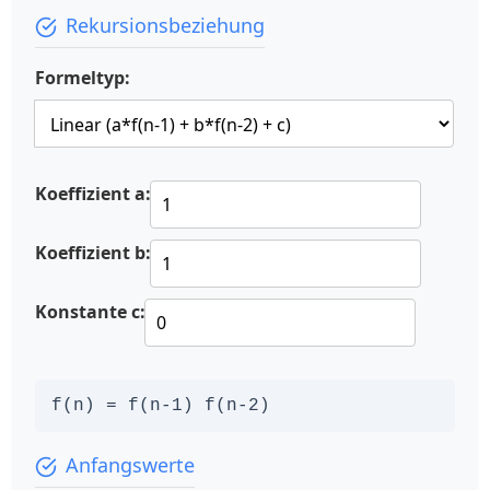
Rekursionsbeziehung
Formeltyp:
Koeffizient a:
Koeffizient b:
Konstante c:
f(n) =
f(n-1) f(n-2)
Anfangswerte