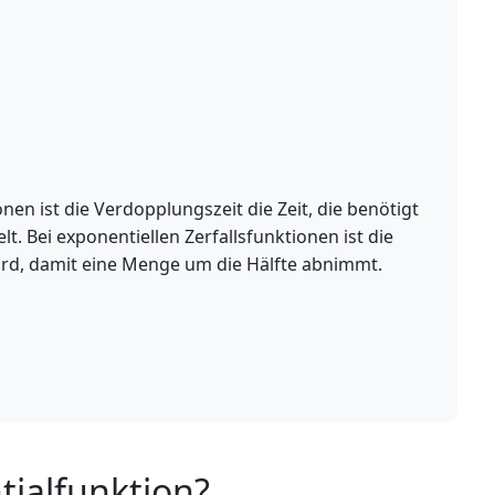
en ist die Verdopplungszeit die Zeit, die benötigt
t. Bei exponentiellen Zerfallsfunktionen ist die
 wird, damit eine Menge um die Hälfte abnimmt.
tialfunktion?