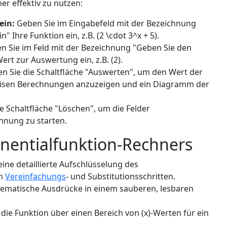
er effektiv zu nutzen:
ein:
Geben Sie im Eingabefeld mit der Bezeichnung
" Ihre Funktion ein, z.B. (2 \cdot 3^x + 5).
 Sie im Feld mit der Bezeichnung "Geben Sie den
ert zur Auswertung ein, z.B. (2).
n Sie die Schaltfläche "Auswerten", um den Wert der
weisen Berechnungen anzuzeigen und ein Diagramm der
 Schaltfläche "Löschen", um die Felder
hnung zu starten.
nentialfunktion-Rechners
eine detaillierte Aufschlüsselung des
ch
Vereinfachungs
- und Substitutionsschritten.
hematische Ausdrücke in einem sauberen, lesbaren
t die Funktion über einen Bereich von (x)-Werten für ein