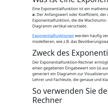
Eine Exponentialfunktion ist ein mathem
a
: Der Anfangswert oder Koeffizient, der d
Exponentialfunktion, die die Wachstums-
Diagramm vertikal verschiebt.
Exponentialfunktionen
werden häufig ve
modellieren, wie z.B. das Bevölkerungswa
Zweck des Exponenti
Der Exponentialfunktion-Rechner ermögli
einen gegebenen Eingabewert von (x) au
generiert ein Diagramm zur Visualisierung
Lehrer und Fachleute, die genaue und kl
So verwenden Sie de
Rechner