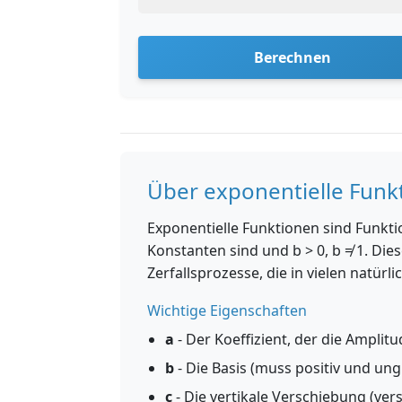
Berechnen
Über exponentielle Funk
Exponentielle Funktionen sind Funktio
Konstanten sind und b > 0, b ≠ 1. D
Zerfallsprozesse, die in vielen natür
Wichtige Eigenschaften
a
- Der Koeffizient, der die Ampli
b
- Die Basis (muss positiv und ungl
c
- Die vertikale Verschiebung (ve