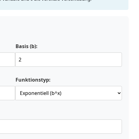
Basis (b):
Funktionstyp: