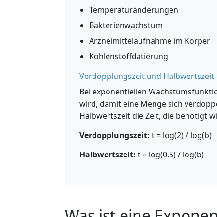
Temperaturänderungen
Bakterienwachstum
Arzneimittelaufnahme im Körper
Kohlenstoffdatierung
Verdopplungszeit und Halbwertszeit
Bei exponentiellen Wachstumsfunktion
wird, damit eine Menge sich verdoppel
Halbwertszeit die Zeit, die benötigt
Verdopplungszeit:
t = log(2) / log(b)
Halbwertszeit:
t = log(0.5) / log(b)
Was ist eine Exponen