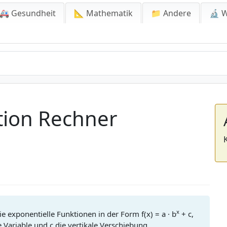
🚑 Gesundheit
📐 Mathematik
📁 Andere
🔬 W
tion Rechner
x
e exponentielle Funktionen in der Form f(x) = a · b
+ c,
e Variable und c die vertikale Verschiebung.