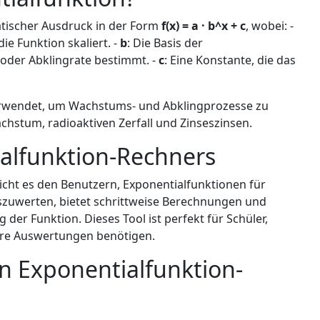
atischer Ausdruck in der Form
f(x) = a · b^x + c
, wobei: -
ie Funktion skaliert. -
b
: Die Basis der
 oder Abklingrate bestimmt. -
c
: Eine Konstante, die das
rwendet, um Wachstums- und Abklingprozesse zu
chstum, radioaktiven Zerfall und Zinseszinsen.
alfunktion-Rechners
cht es den Benutzern, Exponentialfunktionen für
szuwerten, bietet schrittweise Berechnungen und
 der Funktion. Dieses Tool ist perfekt für Schüler,
are Auswertungen benötigen.
n Exponentialfunktion-