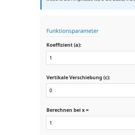
Funktionsparameter
Koeffizient (a):
Vertikale Verschiebung (c):
Berechnen bei x =