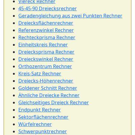
Viereck Rechner
45-45-90 Dreiecksrechner
Geradengleichung aus zwei Punkten Rechner
Dreiecksflächenrechner
Referenzwinkel Rechner
Rechteckprisma Rechner
Einheitskreis Rechner
Dreiecksprisma Rechner
Dreieckswinkel Rechner
Orthozentrum Rechner
Kreis-Satz Rechner
Dreiecks-Höhenrechner
Goldener Schnitt Rechner
Ähnliche Dreiecke Rechner
Gleichseitiges Dreieck Rechner
Endpunkt Rechner
Sektorflächenrechner
Würfelrechner
Schwerpunktrechner