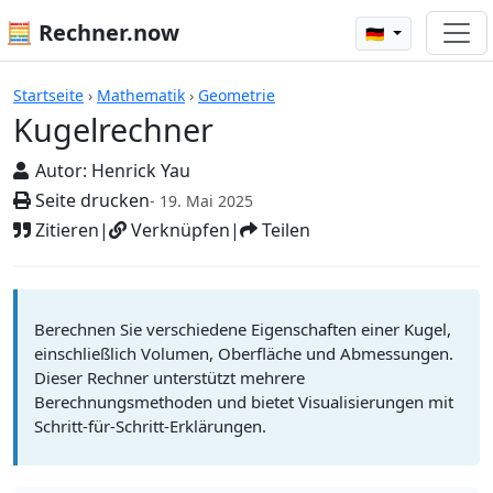
🧮 Rechner.now
🇩🇪
Rechner
Startseite
›
Mathematik
›
Geometrie
Kugelrechner
Autor:
Henrick Yau
Seite drucken
- 19. Mai 2025
Zitieren
|
Verknüpfen
|
Teilen
Berechnen Sie verschiedene Eigenschaften einer Kugel,
einschließlich Volumen, Oberfläche und Abmessungen.
Dieser Rechner unterstützt mehrere
Berechnungsmethoden und bietet Visualisierungen mit
Schritt-für-Schritt-Erklärungen.