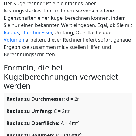
Der Kugelrechner ist ein einfaches, aber
leistungsstarkes Tool, mit dem Sie verschiedene
Eigenschaften einer Kugel berechnen können, indem
Sie nur einen bekannten Wert eingeben. Egal, ob Sie mit
Radius
,
Durchmesser
, Umfang, Oberfläche oder
Volumen
arbeiten, dieser Rechner liefert sofort genaue
Ergebnisse zusammen mit visuellen Hilfen und
Berechnungsschritten.
Formeln, die bei
Kugelberechnungen verwendet
werden
Radius zu Durchmesser:
d = 2r
Radius zu Umfang:
C = 2πr
Radius zu Oberfläche:
A = 4πr²
Radius zu Volumen:
V = (4/3)πr³