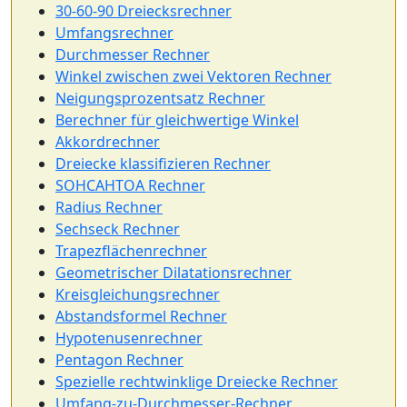
30-60-90 Dreiecksrechner
Umfangsrechner
Durchmesser Rechner
Winkel zwischen zwei Vektoren Rechner
Neigungsprozentsatz Rechner
Berechner für gleichwertige Winkel
Akkordrechner
Dreiecke klassifizieren Rechner
SOHCAHTOA Rechner
Radius Rechner
Sechseck Rechner
Trapezflächenrechner
Geometrischer Dilatationsrechner
Kreisgleichungsrechner
Abstandsformel Rechner
Hypotenusenrechner
Pentagon Rechner
Spezielle rechtwinklige Dreiecke Rechner
Umfang-zu-Durchmesser-Rechner