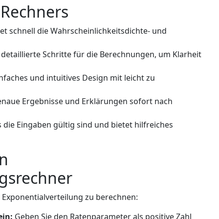
 Rechners
t schnell die Wahrscheinlichkeitsdichte- und
 detaillierte Schritte für die Berechnungen, um Klarheit
nfaches und intuitives Design mit leicht zu
enaue Ergebnisse und Erklärungen sofort nach
ss die Eingaben gültig sind und bietet hilfreiches
en
ngsrechner
r Exponentialverteilung zu berechnen:
 ein:
Geben Sie den Ratenparameter als positive Zahl