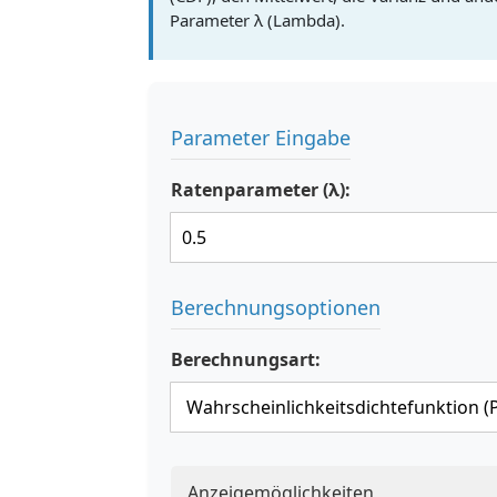
Parameter λ (Lambda).
Parameter Eingabe
Ratenparameter (λ):
Berechnungsoptionen
Berechnungsart:
Anzeigemöglichkeiten