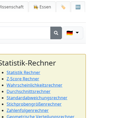
issenschaft
👩‍🍳 Essen
🏷️
🆕
🇩🇪
Statistik-Rechner
Statistik Rechner
Z-Score Rechner
Wahrscheinlichkeitsrechner
Durchschnittsrechner
Standardabweichungsrechner
Stichprobengrößenrechner
Zahlenfolgenrechner
Geometrische Verteilungsrechner