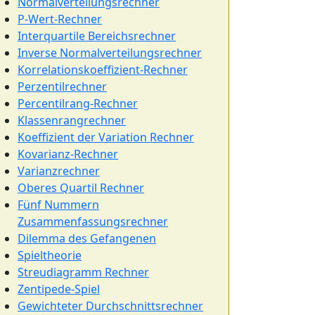
Normalverteilungsrechner
P-Wert-Rechner
Interquartile Bereichsrechner
Inverse Normalverteilungsrechner
Korrelationskoeffizient-Rechner
Perzentilrechner
Percentilrang-Rechner
Klassenrangrechner
Koeffizient der Variation Rechner
Kovarianz-Rechner
Varianzrechner
Oberes Quartil Rechner
Fünf Nummern
Zusammenfassungsrechner
Dilemma des Gefangenen
Spieltheorie
Streudiagramm Rechner
Zentipede-Spiel
Gewichteter Durchschnittsrechner