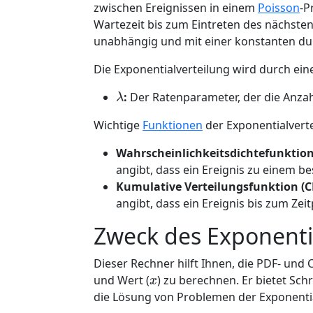
zwischen Ereignissen in einem
Poisson
-P
Wartezeit bis zum Eintreten des nächsten
unabhängig und mit einer konstanten dur
Die Exponentialverteilung wird durch ein
λ
:
Der Ratenparameter, der die Anzahl 
Wichtige
Funktionen
der Exponentialverte
Wahrscheinlichkeitsdichtefunktion
angibt, dass ein Ereignis zu einem 
Kumulative Verteilungsfunktion (C
angibt, dass ein Ereignis bis zum Ze
Zweck des Exponenti
Dieser Rechner hilft Ihnen, die PDF- un
x
und Wert (
) zu berechnen. Er bietet Sc
die Lösung von Problemen der Exponential