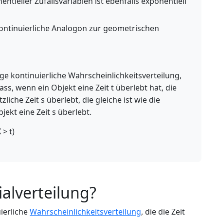
ieller Zufallsvariablen ist ebenfalls exponentiell
 kontinuierliche Analogon zur geometrischen
ige kontinuierliche Wahrscheinlichkeitsverteilung,
ass, wenn ein Objekt eine Zeit t überlebt hat, die
liche Zeit s überlebt, die gleiche ist wie die
jekt eine Zeit s überlebt.
 > t)
ialverteilung?
uierliche
Wahrscheinlichkeitsverteilung
, die die Zeit