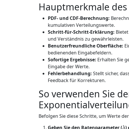
Hauptmerkmale des
PDF- und CDF-Berechnung:
Berechne
kumulativen Verteilungswerte.
Schritt-für-Schritt-Erklärung:
Bietet
und Verständnis zu gewährleisten.
Benutzerfreundliche Oberfläche:
Ei
bedienenden Eingabefeldern.
Sofortige Ergebnisse:
Erhalten Sie g
Eingabe der Werte.
Fehlerbehandlung:
Stellt sicher, da
Feedback für Korrekturen.
So verwenden Sie d
Exponentialverteilu
Befolgen Sie diese Schritte, um Werte de
λ
Geben Sie den Ratenparameter (
)