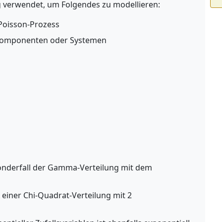
g verwendet, um Folgendes zu modellieren:
Poisson-Prozess
 Komponenten oder Systemen
 Sonderfall der Gamma-Verteilung mit dem
X einer Chi-Quadrat-Verteilung mit 2