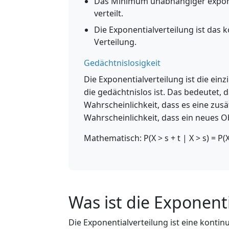
Das Minimum unabhängiger exponent
verteilt.
Die Exponentialverteilung ist das
Verteilung.
Gedächtnislosigkeit
Die Exponentialverteilung ist die einz
die gedächtnislos ist. Das bedeutet, d
Wahrscheinlichkeit, dass es eine zusätz
Wahrscheinlichkeit, dass ein neues Ob
Mathematisch: P(X > s + t | X > s) = P(X
Was ist die Exponent
Die Exponentialverteilung ist eine kontin