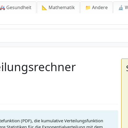
🚑 Gesundheit
📐 Mathematik
📁 Andere
🔬 W
eilungsrechner
tefunktion (PDF), die kumulative Verteilungsfunktion
ere Statistiken für die Exponentialverteilung mit dem