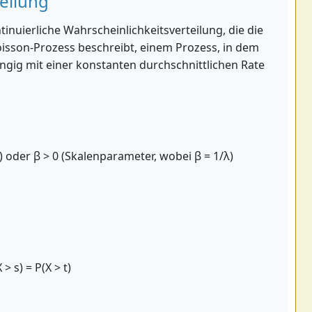
eilung
tinuierliche Wahrscheinlichkeitsverteilung, die die
oisson-Prozess beschreibt, einem Prozess, in dem
ngig mit einer konstanten durchschnittlichen Rate
 oder β > 0 (Skalenparameter, wobei β = 1/λ)
 > s) = P(X > t)