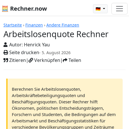
🧮 Rechner.now
🇩🇪
Rechner
Startseite
›
Finanzen
›
Andere Finanzen
Arbeitslosenquote Rechner
Autor:
Henrick Yau
Seite drucken
- 5. August 2026
Zitieren
|
Verknüpfen
|
Teilen
Berechnen Sie Arbeitslosenquoten,
Arbeitskräftebeteiligungsquoten und
Beschäftigungsquoten. Dieser Rechner hilft
Ökonomen, politischen Entscheidungsträgern,
Forschern und Studenten, die Bedingungen auf dem
Arbeitsmarkt und Beschäftigungsstatistiken für
verschiedene Bevölkerungsgruppen und Zeiträume