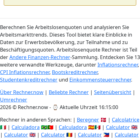
Berechnen Sie Arbeitslosenquoten und analysieren Sie
Arbeitsmarkttrends. Dieses Tool bietet klare Einblicke in
Daten zur Erwerbsbevölkerung, zur Teilnahme und zu
Beschäftigungsquoten. Arbeitslosenquote Rechner ist Teil
der
Andere Finanzen-Rechner
-Sammlung. Entdecken Sie 13
weitere verwandte Werkzeuge, darunter
Inflationsrechner
,
CPI Inflationsrechner
,
Bootskreditrechner
,
Studentenkreditrechner
und
Einkommensteuerrechner
.
Über Rechner.now
|
Beliebte Rechner
|
Seitenübersicht
|
Umrechner
2026 © Rechner.now - ⌚
Aktuelle Uhrzeit 16:15:00
Rechner in anderen Sprachen: |
Beregner
🇩🇰 |
Calcolatrice
🇮🇹 |
Calculadora
🇧🇷🇵🇹 |
Calculadora
🇪🇸🇲🇽 |
Calculator
🇬🇧
|
Calculator
🇬🇧 |
Calculator
🇷🇴 |
Calculator
🇵🇭 |
Calculator