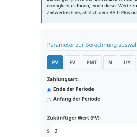
ermöglicht es Ihnen, einen dieser Werte zu
Zeitwertrechner, ähnlich dem BA II Plus o
Parameter zur Berechnung auswä
PV
FV
PMT
N
I/Y
Zahlungsart:
Ende der Periode
Anfang der Periode
Zukünftiger Wert (FV):
$