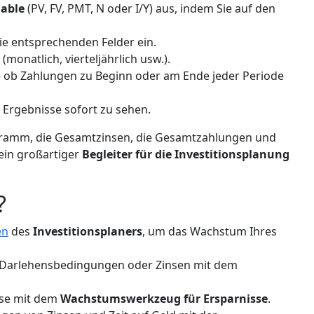
iable
(PV, FV, PMT, N oder I/Y) aus, indem Sie auf den
ie entsprechenden Felder ein.
(monatlich, vierteljährlich usw.).
 ob Zahlungen zu Beginn oder am Ende jeder Periode
e Ergebnisse sofort zu sehen.
agramm, die Gesamtzinsen, die Gesamtzahlungen und
 ein großartiger
Begleiter für die Investitionsplanung
?
en
des
Investitionsplaners
, um das Wachstum Ihres
e Darlehensbedingungen oder Zinsen mit dem
isse mit dem
Wachstumswerkzeug für Ersparnisse
.