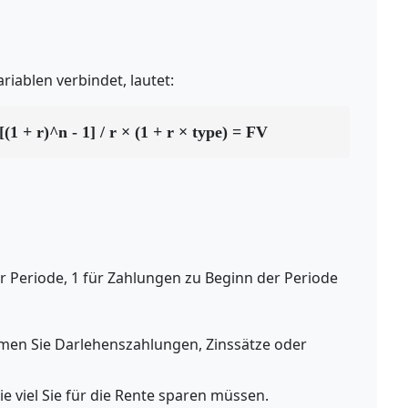
ariablen verbindet, lautet:
1 + r)^n - 1] / r × (1 + r × type) = FV
r Periode, 1 für Zahlungen zu Beginn der Periode
en Sie Darlehenszahlungen, Zinssätze oder
e viel Sie für die Rente sparen müssen.