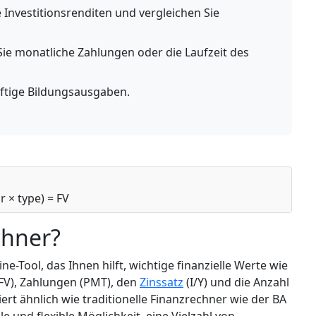
 Investitionsrenditen und vergleichen Sie
e monatliche Zahlungen oder die Laufzeit des
ftige Bildungsausgaben.
+ r × type) = FV
chner?
ne-Tool, das Ihnen hilft, wichtige finanzielle Werte wie
(FV), Zahlungen (PMT), den
Zinssatz
(I/Y) und die Anzahl
iert ähnlich wie traditionelle Finanzrechner wie der BA