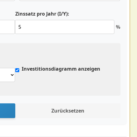
Zinssatz pro Jahr (I/Y):
%
Investitionsdiagramm anzeigen
Zurücksetzen