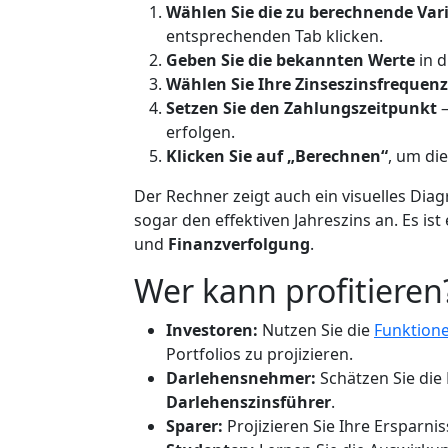
Wählen Sie die zu berechnende Var
entsprechenden Tab klicken.
Geben Sie die bekannten Werte
in d
Wählen Sie Ihre Zinseszinsfrequenz
Setzen Sie den Zahlungszeitpunkt
–
erfolgen.
Klicken Sie auf „Berechnen“
, um di
Der Rechner zeigt auch ein visuelles Di
sogar den effektiven Jahreszins an. Es ist
und
Finanzverfolgung
.
Wer kann profitieren
Investoren:
Nutzen Sie die
Funktion
Portfolios zu projizieren.
Darlehensnehmer:
Schätzen Sie di
Darlehenszinsführer
.
Sparer:
Projizieren Sie Ihre Ersparn