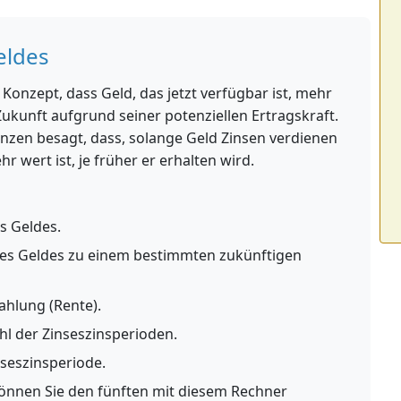
eldes
 Konzept, dass Geld, das jetzt verfügbar ist, mehr
 Zukunft aufgrund seiner potenziellen Ertragskraft.
nzen besagt, dass, solange Geld Zinsen verdienen
 wert ist, je früher er erhalten wird.
s Geldes.
es Geldes zu einem bestimmten zukünftigen
ahlung (Rente).
hl der Zinseszinsperioden.
nseszinsperiode.
können Sie den fünften mit diesem Rechner