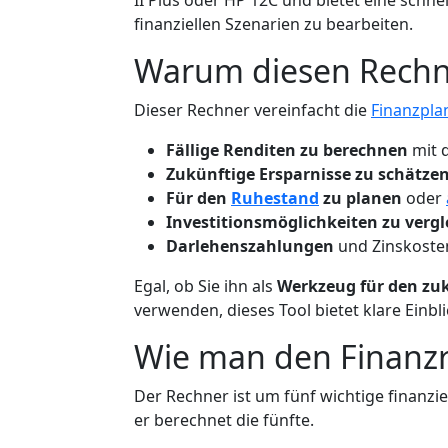
II Plus oder HP 12C und bietet eine schnel
finanziellen Szenarien zu bearbeiten.
Warum diesen Rechn
Dieser Rechner vereinfacht die
Finanzpl
Fällige Renditen zu berechnen
mit d
Zukünftige Ersparnisse zu schätze
Für den
Ruhestand
zu planen
oder
Investitionsmöglichkeiten zu verg
Darlehenszahlungen
und Zinskosten
Egal, ob Sie ihn als
Werkzeug für den zu
verwenden, dieses Tool bietet klare Einbl
Wie man den Finanz
Der Rechner ist um fünf wichtige finanzie
er berechnet die fünfte.