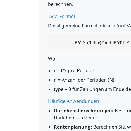
berechnen.
TVM-Formel
Die allgemeine Formel, die alle fünf V
PV × (1 + r)^n + PMT × [(
Wo:
r = I/Y pro Periode
n = Anzahl der Perioden (N)
type = 0 für Zahlungen am Ende de
Häufige Anwendungen
Darlehensberechnungen:
Bestimm
Darlehenslaufzeiten.
Rentenplanung:
Berechnen Sie, wi