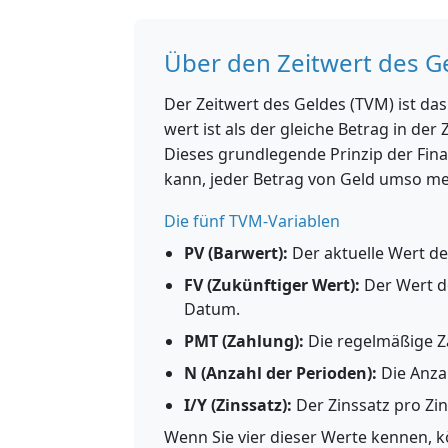
Über den Zeitwert des G
Der Zeitwert des Geldes (TVM) ist das
wert ist als der gleiche Betrag in der
Dieses grundlegende Prinzip der Fina
kann, jeder Betrag von Geld umso mehr
Die fünf TVM-Variablen
PV (Barwert):
Der aktuelle Wert de
FV (Zukünftiger Wert):
Der Wert d
Datum.
PMT (Zahlung):
Die regelmäßige Z
N (Anzahl der Perioden):
Die Anza
I/Y (Zinssatz):
Der Zinssatz pro Zi
Wenn Sie vier dieser Werte kennen, 