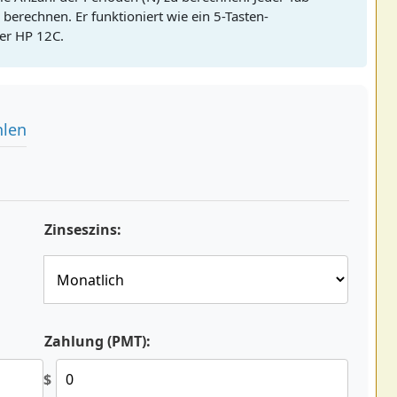
 berechnen. Er funktioniert wie ein 5-Tasten-
der HP 12C.
hlen
Zinseszins:
Zahlung (PMT):
$