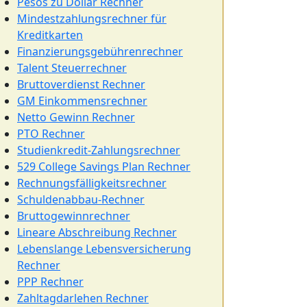
Pesos zu Dollar Rechner
Mindestzahlungsrechner für
Kreditkarten
Finanzierungsgebührenrechner
Talent Steuerrechner
Bruttoverdienst Rechner
GM Einkommensrechner
Netto Gewinn Rechner
PTO Rechner
Studienkredit-Zahlungsrechner
529 College Savings Plan Rechner
Rechnungsfälligkeitsrechner
Schuldenabbau-Rechner
Bruttogewinnrechner
Lineare Abschreibung Rechner
Lebenslange Lebensversicherung
Rechner
PPP Rechner
Zahltagdarlehen Rechner