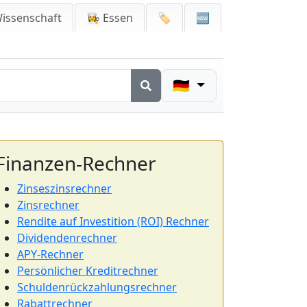
issenschaft
👩‍🍳 Essen
🏷️
🆕
🇩🇪
Finanzen-Rechner
Zinseszinsrechner
Zinsrechner
Rendite auf Investition (ROI) Rechner
Dividendenrechner
APY-Rechner
Persönlicher Kreditrechner
Schuldenrückzahlungsrechner
Rabattrechner