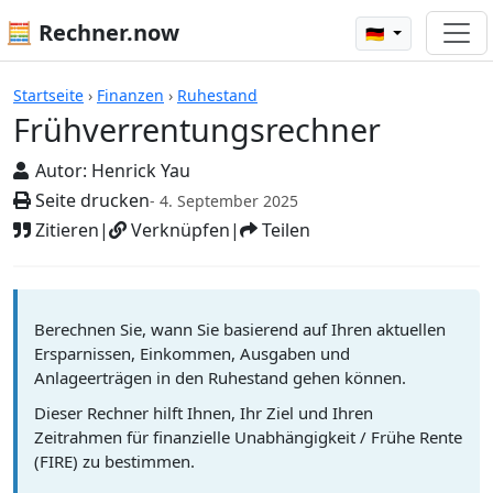
🧮 Rechner.now
🇩🇪
Rechner
Startseite
›
Finanzen
›
Ruhestand
Frühverrentungsrechner
Autor:
Henrick Yau
Seite drucken
- 4. September 2025
Zitieren
|
Verknüpfen
|
Teilen
Berechnen Sie, wann Sie basierend auf Ihren aktuellen
Ersparnissen, Einkommen, Ausgaben und
Anlageerträgen in den Ruhestand gehen können.
Dieser Rechner hilft Ihnen, Ihr Ziel und Ihren
Zeitrahmen für finanzielle Unabhängigkeit / Frühe Rente
(FIRE) zu bestimmen.