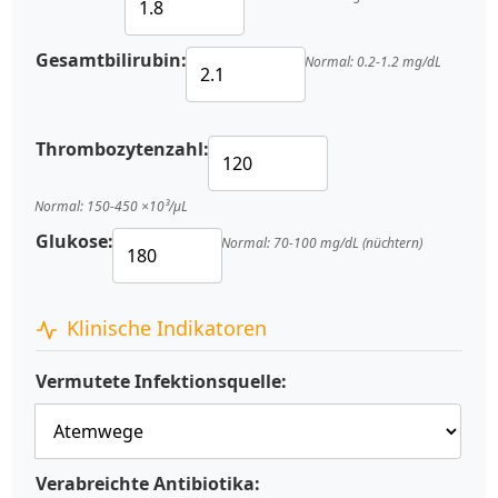
Gesamtbilirubin:
Normal: 0.2-1.2 mg/dL
Thrombozytenzahl:
Normal: 150-450 ×10³/μL
Glukose:
Normal: 70-100 mg/dL (nüchtern)
Klinische Indikatoren
Vermutete Infektionsquelle:
Verabreichte Antibiotika: