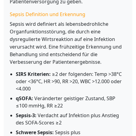
Patientenversorgung zu geben.
Sepsis Definition und Erkennung
Sepsis wird definiert als lebensbedrohliche
Organfunktionsstörung, die durch eine
dysregulierte Wirtsreaktion auf eine Infektion
verursacht wird. Eine frühzeitige Erkennung und
Behandlung sind entscheidend für die
Verbesserung der Patientenergebnisse.
SIRS Kriterien:
≥2 der folgenden: Temp >38°C
oder <36°C, HR >90, RR >20, WBC >12.000 oder
<4.000
qSOFA:
Veränderter geistiger Zustand, SBP
≤100 mmHg, RR ≥22
Sepsis-3:
Verdacht auf Infektion plus Anstieg
des SOFA-Scores ≥2
Schwere Sepsis:
Sepsis plus