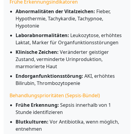
Frühe Erkennungsindikatoren
Abnormalitäten der Vitalzeichen:
Fieber,
Hypothermie, Tachykardie, Tachypnoe,
Hypotonie
Laborabnormalitäten:
Leukozytose, erhöhtes
Laktat, Marker für Organfunktionsstörungen
Klinische Zeichen:
Veränderter geistiger
Zustand, verminderte Urinproduktion,
marmorierte Haut
Endorganfunktionsstörung:
AKI, erhöhtes
Bilirubin, Thrombozytopenie
Behandlungsprioritäten (Sepsis-Bündel)
Frühe Erkennung:
Sepsis innerhalb von 1
Stunde identifizieren
Blutkulturen:
Vor Antibiotika, wenn möglich,
entnehmen