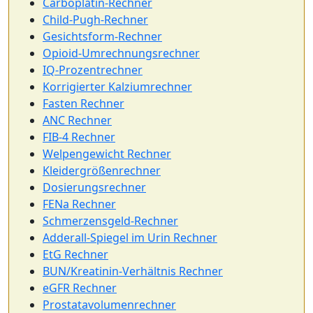
Carboplatin-Rechner
Child-Pugh-Rechner
Gesichtsform-Rechner
Opioid-Umrechnungsrechner
IQ-Prozentrechner
Korrigierter Kalziumrechner
Fasten Rechner
ANC Rechner
FIB-4 Rechner
Welpengewicht Rechner
Kleidergrößenrechner
Dosierungsrechner
FENa Rechner
Schmerzensgeld-Rechner
Adderall-Spiegel im Urin Rechner
EtG Rechner
BUN/Kreatinin-Verhältnis Rechner
eGFR Rechner
Prostatavolumenrechner