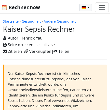
🧮 Rechner.now
🇩🇪
Rechner
Startseite
›
Gesundheit
›
Andere Gesundheit
Kaiser Sepsis Rechner
Autor:
Henrick Yau
Seite drucken
- 30. Juli 2025
Zitieren
|
Verknüpfen
|
Teilen
Der Kaiser Sepsis Rechner ist ein klinisches
Entscheidungsunterstützungstool, das von Kaiser
Permanente entwickelt wurde, um
Gesundheitsdienstleistern zu helfen, Patienten zu
identifizieren, die ein Risiko für Sepsis und schwere
Sepsis haben. Dieses Tool verwendet Vitalzeichen,
Laborwerte und klinische Indikatoren, um