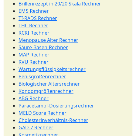
Brillenrezept in 20/20 Skala Rechner
EMS Rechner
TI-RADS Rechner
THC Rechner
RCRI Rechner
Menopause Alter Rechner
Säure-Basen-Rechner
MAP Rechner
RVU Rechner
Wartungsflüssigkeitsrechner
Penisgrößenrechner
Biologischer Altersrechner
Kondomgrößenrechner
ABG Rechner
Paracetamol-Dosierungsrechner
MELD Score Rechner
Cholesterinverhältnis-Rechner
GAD-7 Rechner
Kosmetikrechner