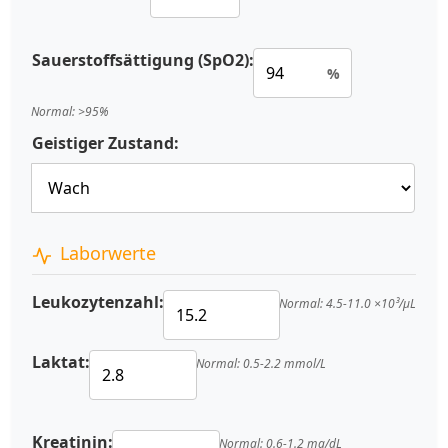
Sauerstoffsättigung (SpO2):
%
Normal: >95%
Geistiger Zustand:
Laborwerte
Leukozytenzahl:
Normal: 4.5-11.0 ×10³/μL
Laktat:
Normal: 0.5-2.2 mmol/L
Kreatinin:
Normal: 0.6-1.2 mg/dL