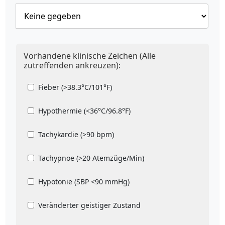
Vorhandene klinische Zeichen (Alle
zutreffenden ankreuzen):
Fieber (>38.3°C/101°F)
Hypothermie (<36°C/96.8°F)
Tachykardie (>90 bpm)
Tachypnoe (>20 Atemzüge/Min)
Hypotonie (SBP <90 mmHg)
Veränderter geistiger Zustand