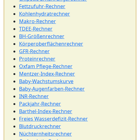
Fettzufuhr-Rechner
Kohlenhydratrechner
Makro-Rechner
TDEE-Rechner
BH-Größenrechner
Körperoberflächenrechner
GFR-Rechner
Proteinrechner
Oxfam Pflege-Rechner
Mentzer-Index-Rechner
Baby-Wachstumskurve
Baby-Augenfarben-Rechner
INR-Rechner
Packjahr-Rechner
Barthel-Index-Rechner
Freies Wasserdefizit-Rechner
Blutdruckrechner
Nüchternheitsrechner