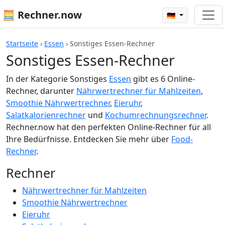
🧮 Rechner.now
🇩🇪
Startseite
›
Essen
›
Sonstiges Essen-Rechner
Sonstiges Essen-Rechner
In der Kategorie Sonstiges
Essen
gibt es 6 Online-
Rechner, darunter
Nährwertrechner für Mahlzeiten
,
Smoothie Nährwertrechner
,
Eieruhr
,
Salatkalorienrechner
und
Kochumrechnungsrechner
.
Rechner.now hat den perfekten Online-Rechner für all
Ihre Bedürfnisse. Entdecken Sie mehr über
Food-
Rechner
.
Rechner
Nährwertrechner für Mahlzeiten
Smoothie Nährwertrechner
Eieruhr