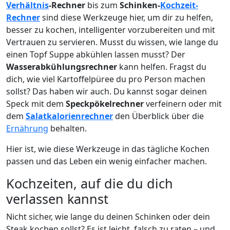
Verhältnis
-Rechner
bis zum
Schinken-
Kochzeit-
Rechner
sind diese Werkzeuge hier, um dir zu helfen,
besser zu kochen, intelligenter vorzubereiten und mit
Vertrauen zu servieren. Musst du wissen, wie lange du
einen Topf Suppe abkühlen lassen musst? Der
Wasserabkühlungsrechner
kann helfen. Fragst du
dich, wie viel Kartoffelpüree du pro Person machen
sollst? Das haben wir auch. Du kannst sogar deinen
Speck mit dem
Speckpökelrechner
verfeinern oder mit
dem
Salatkalorienrechner
den Überblick über die
Ernährung
behalten.
Hier ist, wie diese Werkzeuge in das tägliche Kochen
passen und das Leben ein wenig einfacher machen.
Kochzeiten, auf die du dich
verlassen kannst
Nicht sicher, wie lange du deinen Schinken oder dein
Steak kochen sollst? Es ist leicht, falsch zu raten – und