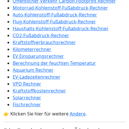
Öffentlicher Verkehr Carbon Footprint Rechner
Motorrad-Kohlenstoff-Fußabdruck-Rechner
Auto-Kohlenstoff-Fußabdruck-Rechner
Flug-Kohlenstoff-Fußabdruck-Rechner
Haushalts-Kohlenstoff-Fußabdruck-Rechner
CO2-Fußabdruck-Rechner
Kraftstoffverbrauchsrechner
Kilometerrechner
EV Einsparungsrechner
Berechnung der feuchten Temperatur
Aquarium Rechner
EV-Ladezeitenrechner
VPD Rechner
Kraftstoffkostenrechner
Solarrechner
Fischrechner
👉 Klicken Sie hier für weitere
Andere
.