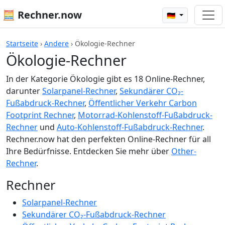
🧮 Rechner.now
🇩🇪
Startseite
›
Andere
›
Ökologie-Rechner
Ökologie-Rechner
In der Kategorie Ökologie gibt es 18 Online-Rechner,
darunter
Solarpanel-Rechner
,
Sekundärer CO₂-
Fußabdruck-Rechner
,
Öffentlicher Verkehr Carbon
Footprint Rechner
,
Motorrad-Kohlenstoff-Fußabdruck-
Rechner
und
Auto-Kohlenstoff-Fußabdruck-Rechner
.
Rechner.now hat den perfekten Online-Rechner für all
Ihre Bedürfnisse. Entdecken Sie mehr über
Other-
Rechner
.
Rechner
Solarpanel-Rechner
Sekundärer CO₂-Fußabdruck-Rechner