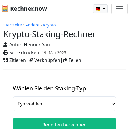
🧮 Rechner.now
🇩🇪
Rechner
Startseite
›
Andere
›
Krypto
Krypto-Staking-Rechner
Autor:
Henrick Yau
Seite drucken
- 19. Mai 2025
Zitieren
|
Verknüpfen
|
Teilen
Wählen Sie den Staking-Typ
Renditen berechnen