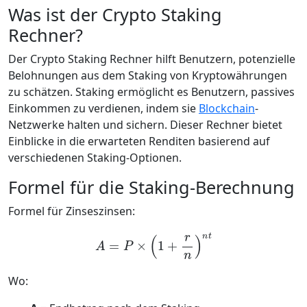
Was ist der Crypto Staking
Rechner?
Der Crypto Staking Rechner hilft Benutzern, potenzielle
Belohnungen aus dem Staking von Kryptowährungen
zu schätzen. Staking ermöglicht es Benutzern, passives
Einkommen zu verdienen, indem sie
Blockchain
-
Netzwerke halten und sichern. Dieser Rechner bietet
Einblicke in die erwarteten Renditen basierend auf
verschiedenen Staking-Optionen.
Formel für die Staking-Berechnung
Formel für Zinseszinsen:
A
=
P
×
(
1
+
r
n
)
n
t
Wo: