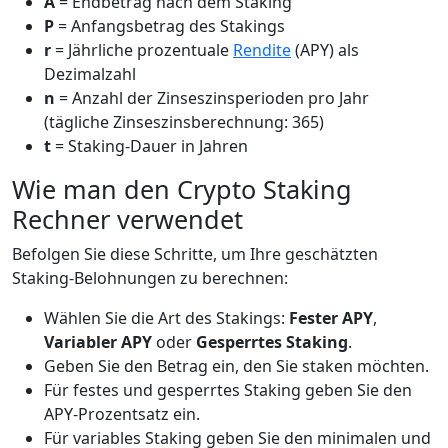
A
= Endbetrag nach dem Staking
P
= Anfangsbetrag des Stakings
r
= Jährliche prozentuale
Rendite
(APY) als
Dezimalzahl
n
= Anzahl der Zinseszinsperioden pro Jahr
(tägliche Zinseszinsberechnung: 365)
t
= Staking-Dauer in Jahren
Wie man den Crypto Staking
Rechner verwendet
Befolgen Sie diese Schritte, um Ihre geschätzten
Staking-Belohnungen zu berechnen:
Wählen Sie die Art des Stakings:
Fester APY
,
Variabler APY
oder
Gesperrtes Staking
.
Geben Sie den Betrag ein, den Sie staken möchten.
Für festes und gesperrtes Staking geben Sie den
APY-Prozentsatz ein.
Für variables Staking geben Sie den minimalen und