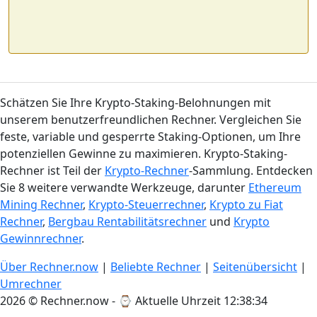
Schätzen Sie Ihre Krypto-Staking-Belohnungen mit
unserem benutzerfreundlichen Rechner. Vergleichen Sie
feste, variable und gesperrte Staking-Optionen, um Ihre
potenziellen Gewinne zu maximieren. Krypto-Staking-
Rechner ist Teil der
Krypto-Rechner
-Sammlung. Entdecken
Sie 8 weitere verwandte Werkzeuge, darunter
Ethereum
Mining Rechner
,
Krypto-Steuerrechner
,
Krypto zu Fiat
Rechner
,
Bergbau Rentabilitätsrechner
und
Krypto
Gewinnrechner
.
Über Rechner.now
|
Beliebte Rechner
|
Seitenübersicht
|
Umrechner
2026 © Rechner.now - ⌚
Aktuelle Uhrzeit 12:38:35