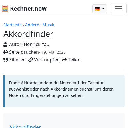
🧮 Rechner.now
🇩🇪
Rechner
Startseite
›
Andere
›
Musik
Akkordfinder
Autor:
Henrick Yau
Seite drucken
- 19. Mai 2025
Zitieren
|
Verknüpfen
|
Teilen
Finde Akkorde, indem du Noten auf der Tastatur
auswählst oder nach Akkordnamen suchst, um deren
Noten und Fingerstellungen zu sehen.
Akkordfinder