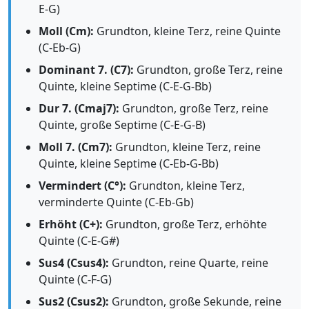
E-G)
Moll (Cm):
Grundton, kleine Terz, reine Quinte
(C-Eb-G)
Dominant 7. (C7):
Grundton, große Terz, reine
Quinte, kleine Septime (C-E-G-Bb)
Dur 7. (Cmaj7):
Grundton, große Terz, reine
Quinte, große Septime (C-E-G-B)
Moll 7. (Cm7):
Grundton, kleine Terz, reine
Quinte, kleine Septime (C-Eb-G-Bb)
Vermindert (C°):
Grundton, kleine Terz,
verminderte Quinte (C-Eb-Gb)
Erhöht (C+):
Grundton, große Terz, erhöhte
Quinte (C-E-G#)
Sus4 (Csus4):
Grundton, reine Quarte, reine
Quinte (C-F-G)
Sus2 (Csus2):
Grundton, große Sekunde, reine