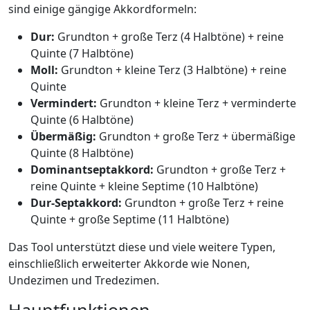
sind einige gängige Akkordformeln:
Dur:
Grundton + große Terz (4 Halbtöne) + reine
Quinte (7 Halbtöne)
Moll:
Grundton + kleine Terz (3 Halbtöne) + reine
Quinte
Vermindert:
Grundton + kleine Terz + verminderte
Quinte (6 Halbtöne)
Übermäßig:
Grundton + große Terz + übermäßige
Quinte (8 Halbtöne)
Dominantseptakkord:
Grundton + große Terz +
reine Quinte + kleine Septime (10 Halbtöne)
Dur-Septakkord:
Grundton + große Terz + reine
Quinte + große Septime (11 Halbtöne)
Das Tool unterstützt diese und viele weitere Typen,
einschließlich erweiterter Akkorde wie Nonen,
Undezimen und Tredezimen.