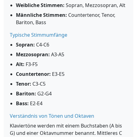
Weibliche Stimmen:
Sopran, Mezzosopran, Alt
Männliche Stimmen:
Countertenor, Tenor,
Bariton, Bass
Typische Stimmumfänge
Sopran:
C4-C6
Mezzosopran:
A3-A5
Alt:
F3-F5
Countertenor:
E3-E5
Tenor:
C3-C5
Bariton:
G2-G4
Bass:
E2-E4
Verständnis von Tönen und Oktaven
Klaviertöne werden mit einem Buchstaben (A bis
G) und einer Oktavnummer benannt. Mittleres C