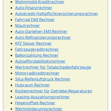
Wohnmobil-Kreditrechner
Auto-Finanzrechner
Autokredit-Haftpflichtversicherungsrechner
Fahrrad EMI Rechner
Mautrechner
Auto-Darlehen EMI Rechner
Auto-Refinanzierungsrechner
KFZ Steuer Rechner
Fahrzeugkreditrechner
Ballonzahlung Rechner
Autoaffordabilitätsrechner
Wertrechner für Totalschadenfahrzeuge
Motorradkreditrechner
Silca Reifenluftdruck Rechner
Hubraum Rechner
Kostenrechner für Getriebe-Reparaturen
Leasing-Auszahlungsrechner
Felgenoffset-Rechner
Wertminderungsrechner