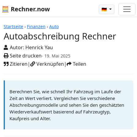
🧮 Rechner.now
🇩🇪
Rechner
Startseite
›
Finanzen
›
Auto
Autoabschreibung Rechner
Autor:
Henrick Yau
Seite drucken
- 19. Mai 2025
Zitieren
|
Verknüpfen
|
Teilen
Berechnen Sie, wie schnell Ihr Fahrzeug im Laufe der
Zeit an Wert verliert. Vergleichen Sie verschiedene
Abschreibungsmodelle und sehen Sie den geschätzten
Wiederverkaufswert basierend auf Fahrzeugtyp,
Kaufpreis und Alter.