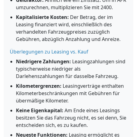
Geldfaktor:
Ähnlich wie ein Zinssatz. Um in APR
umzurechnen, multiplizieren Sie mit 2400.
Kapitalisierte Kosten:
Der Betrag, der im
Leasing finanziert wird, einschließlich des
verhandelten Fahrzeugpreises zuzüglich
Gebühren, abzüglich Anzahlung und Anreize.
Überlegungen zu Leasing vs. Kauf
Niedrigere Zahlungen:
Leasingzahlungen sind
typischerweise niedriger als
Darlehenszahlungen für dasselbe Fahrzeug.
Kilometergrenzen:
Leasingverträge enthalten
Kilometerbeschränkungen mit Gebühren für
übermäßige Kilometer.
Keine Eigenkapital:
Am Ende eines Leasings
besitzen Sie das Fahrzeug nicht, es sei denn, Sie
entscheiden sich, es zu kaufen.
Neueste Funktionen:
Leasing ermöglicht es