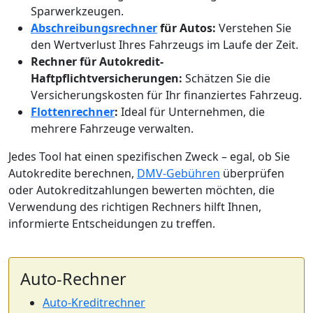
Sparwerkzeugen.
Abschreibungsrechner
für Autos:
Verstehen Sie
den Wertverlust Ihres Fahrzeugs im Laufe der Zeit.
Rechner für Autokredit-
Haftpflichtversicherungen:
Schätzen Sie die
Versicherungskosten für Ihr finanziertes Fahrzeug.
Flottenrechner
:
Ideal für Unternehmen, die
mehrere Fahrzeuge verwalten.
Jedes Tool hat einen spezifischen Zweck – egal, ob Sie
Autokredite berechnen,
DMV-Gebühren
überprüfen
oder Autokreditzahlungen bewerten möchten, die
Verwendung des richtigen Rechners hilft Ihnen,
informierte Entscheidungen zu treffen.
Auto-Rechner
Auto-Kreditrechner