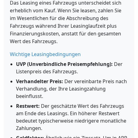
Das Leasing eines Fahrzeugs unterscheidet sich
erheblich vom Kauf. Wenn Sie leasen, zahlen Sie
im Wesentlichen für die Abschreibung des
Fahrzeugs während Ihrer Leasinglaufzeit plus
Finanzierungskosten, anstatt für den gesamten
Wert des Fahrzeugs.
Wichtige Leasingbedingungen
UVP (Unverbindliche Preisempfehlung):
Der
Listenpreis des Fahrzeugs.
Verhandelter Preis:
Der vereinbarte Preis nach
Verhandlung, der Ihre Leasingzahlung
beeinflusst.
Restwert:
Der geschätzte Wert des Fahrzeugs
am Ende des Leasings. Ein höherer Restwert
bedeutet typischerweise niedrigere monatliche
Zahlungen.