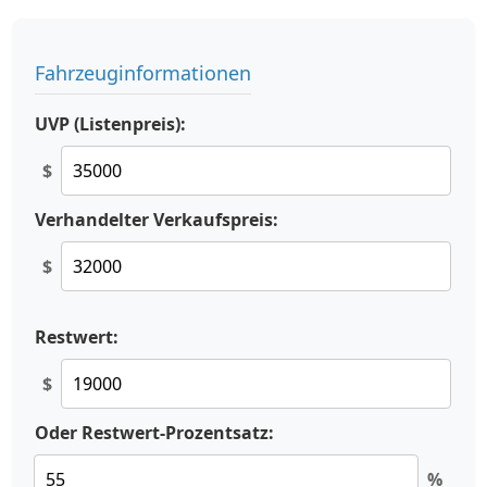
Fahrzeuginformationen
UVP (Listenpreis):
$
Verhandelter Verkaufspreis:
$
Restwert:
$
Oder Restwert-Prozentsatz:
%