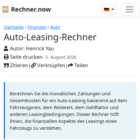
🧮 Rechner.now
🇩🇪
Rechner
Startseite
›
Finanzen
›
Auto
Auto-Leasing-Rechner
Autor:
Henrick Yau
Seite drucken
- 5. August 2026
Zitieren
|
Verknüpfen
|
Teilen
Berechnen Sie die monatlichen Zahlungen und
Gesamtkosten für ein Auto-Leasing basierend auf dem
Fahrzeugpreis, dem Restwert, dem Geldfaktor und
anderen Leasingbedingungen. Dieser Rechner hilft
Ihnen, die finanziellen Aspekte des Leasings eines
Fahrzeugs zu verstehen.