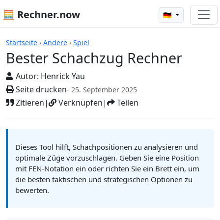
🧮 Rechner.now
🇩🇪
Rechner
Startseite
›
Andere
›
Spiel
Bester Schachzug Rechner
Autor:
Henrick Yau
Seite drucken
- 25. September 2025
Zitieren
|
Verknüpfen
|
Teilen
Dieses Tool hilft, Schachpositionen zu analysieren und
optimale Züge vorzuschlagen. Geben Sie eine Position
mit FEN-Notation ein oder richten Sie ein Brett ein, um
die besten taktischen und strategischen Optionen zu
bewerten.