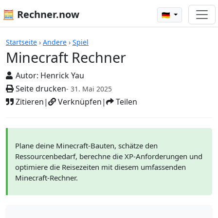
🧮 Rechner.now
🇩🇪
Rechner
Startseite
›
Andere
›
Spiel
Minecraft Rechner
Autor:
Henrick Yau
Seite drucken
- 31. Mai 2025
Zitieren
|
Verknüpfen
|
Teilen
Plane deine Minecraft-Bauten, schätze den
Ressourcenbedarf, berechne die XP-Anforderungen und
optimiere die Reisezeiten mit diesem umfassenden
Minecraft-Rechner.