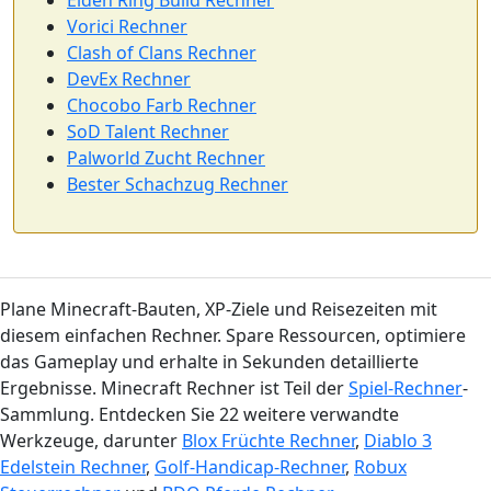
Elden Ring Build Rechner
Vorici Rechner
Clash of Clans Rechner
DevEx Rechner
Chocobo Farb Rechner
SoD Talent Rechner
Palworld Zucht Rechner
Bester Schachzug Rechner
Plane Minecraft-Bauten, XP-Ziele und Reisezeiten mit
diesem einfachen Rechner. Spare Ressourcen, optimiere
das Gameplay und erhalte in Sekunden detaillierte
Ergebnisse. Minecraft Rechner ist Teil der
Spiel-Rechner
-
Sammlung. Entdecken Sie 22 weitere verwandte
Werkzeuge, darunter
Blox Früchte Rechner
,
Diablo 3
Edelstein Rechner
,
Golf-Handicap-Rechner
,
Robux