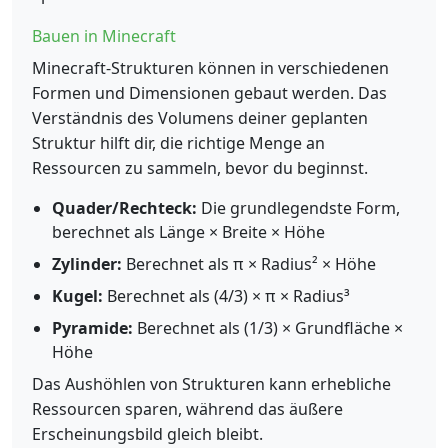
Bauen in Minecraft
Minecraft-Strukturen können in verschiedenen
Formen und Dimensionen gebaut werden. Das
Verständnis des Volumens deiner geplanten
Struktur hilft dir, die richtige Menge an
Ressourcen zu sammeln, bevor du beginnst.
Quader/Rechteck:
Die grundlegendste Form,
berechnet als Länge × Breite × Höhe
Zylinder:
Berechnet als π × Radius² × Höhe
Kugel:
Berechnet als (4/3) × π × Radius³
Pyramide:
Berechnet als (1/3) × Grundfläche ×
Höhe
Das Aushöhlen von Strukturen kann erhebliche
Ressourcen sparen, während das äußere
Erscheinungsbild gleich bleibt.