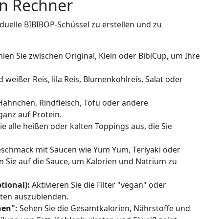
en Rechner
iduelle BIBIBOP-Schüssel zu erstellen und zu
en Sie zwischen Original, Klein oder BibiCup, um Ihre
weißer Reis, lila Reis, Blumenkohlreis, Salat oder
ähnchen, Rindfleisch, Tofu oder andere
ganz auf Protein.
e alle heißen oder kalten Toppings aus, die Sie
schmack mit Saucen wie Yum Yum, Teriyaki oder
n Sie auf die Sauce, um Kalorien und Natrium zu
tional):
Aktivieren Sie die Filter "vegan" oder
aten auszublenden.
nen":
Sehen Sie die Gesamtkalorien, Nährstoffe und