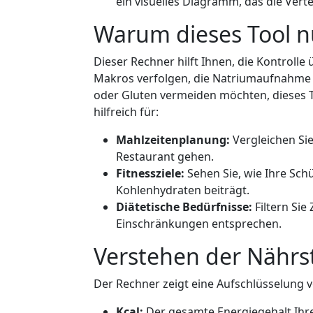
ein visuelles Diagramm, das die Vert
Warum dieses Tool nü
Dieser Rechner hilft Ihnen, die Kontrolle 
Makros verfolgen, die Natriumaufnahme 
oder Gluten vermeiden möchten, dieses Too
hilfreich für:
Mahlzeitenplanung:
Vergleichen Sie
Restaurant gehen.
Fitnessziele:
Sehen Sie, wie Ihre Sch
Kohlenhydraten beiträgt.
Diätetische Bedürfnisse:
Filtern Sie
Einschränkungen entsprechen.
Verstehen der Nährst
Der Rechner zeigt eine Aufschlüsselung v
Kcal:
Der gesamte Energiegehalt Ihre