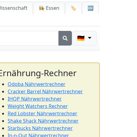
issenschaft
👩‍🍳 Essen
🏷️
🆕
🇩🇪
Ernährung-Rechner
Qdoba Nährwertrechner
Cracker Barrel Nährwertrechner
IHOP Nährwertrechner
Weight Watchers Rechner
Red Lobster Nährwertrechner
Shake Shack Nährwertrechner
Starbucks Nährwertrechner
In-n-Out Nährwertrechner