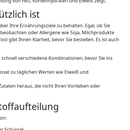
eilung von Fett, Kohlenhydraten und Eiweiß zeigt.
tzlich ist
über Ihre Ernährungsziele zu behalten. Egal, ob Sie
beobachten oder Allergene wie Soja, Milchprodukte
l gibt Ihnen Klarheit, bevor Sie bestellen. Es ist auch
 schnell verschiedene Kombinationen, bevor Sie ins
üssel zu täglichen Werten wie Eiweiß und
 Zutaten heraus, die nicht Ihren Vorlieben oder
offaufteilung
on:
r Schüssel.