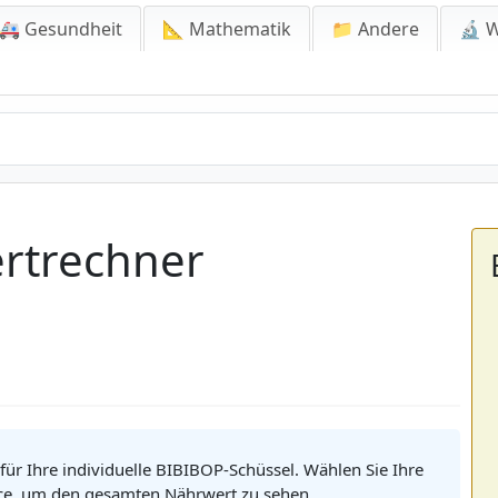
🚑 Gesundheit
📐 Mathematik
📁 Andere
🔬 W
rtrechner
ür Ihre individuelle BIBIBOP-Schüssel. Wählen Sie Ihre
uce, um den gesamten Nährwert zu sehen.