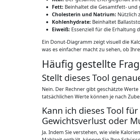
Fett:
Beinhaltet die Gesamtfett- und 
Cholesterin und Natrium:
Nützlich 
Kohlenhydrate:
Beinhaltet Ballastst
Eiweiß:
Essenziell für die Erhaltung 
Ein Donut-Diagramm zeigt visuell die Kal
was es einfacher macht zu sehen, ob Ihr
Häufig gestellte Fra
Stellt dieses Tool gena
Nein. Der Rechner gibt geschätzte Werte
tatsächlichen Werte können je nach Zuber
Kann ich dieses Tool fü
Gewichtsverlust oder 
Ja. Indem Sie verstehen, wie viele Kalorie
Mahlzeit enthält, können Sie Ihre Schüssel