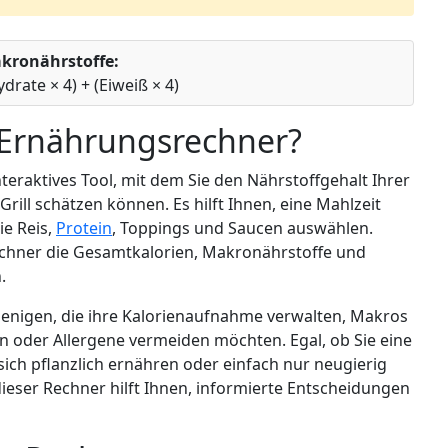
akronährstoffe:
ydrate × 4) + (Eiweiß × 4)
 Ernährungsrechner?
teraktives Tool, mit dem Sie den Nährstoffgehalt Ihrer
rill schätzen können. Es hilft Ihnen, eine Mahlzeit
e Reis,
Protein
, Toppings und Saucen auswählen.
echner die Gesamtkalorien, Makronährstoffe und
.
iejenigen, die ihre Kalorienaufnahme verwalten, Makros
en oder Allergene vermeiden möchten. Egal, ob Sie eine
sich pflanzlich ernähren oder einfach nur neugierig
 dieser Rechner hilft Ihnen, informierte Entscheidungen