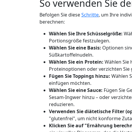
So verwenden Sie d
Befolgen Sie diese
Schritte
, um Ihre indiv
berechnen:
Wählen Sie Ihre Schüsselgröße:
Wähl
Portionsgröße festzulegen.
Wählen Sie eine Basis:
Optionen sind 
Süßkartoffelnudeln.
Wählen Sie ein Protein:
Wählen Sie H
Proteinoptionen oder verzichten Sie 
Fügen Sie Toppings hinzu:
Wählen Si
einfügen möchten.
Wählen Sie eine Sauce:
Fügen Sie Ge
Sesam-Ingwer hinzu – oder verzichte
reduzieren.
Verwenden Sie diätetische Filter (op
"glutenfrei", um nicht konforme Zut
Klicken Sie auf "Ernährung berech