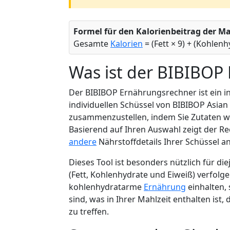
Formel für den Kalorienbeitrag der M
Gesamte
Kalorien
= (Fett × 9) + (Kohlenh
Was ist der BIBIBOP
Der BIBIBOP Ernährungsrechner ist ein in
individuellen Schüssel von BIBIBOP Asian G
zusammenzustellen, indem Sie Zutaten wi
Basierend auf Ihren Auswahl zeigt der R
andere
Nährstoffdetails Ihrer Schüssel an
Dieses Tool ist besonders nützlich für d
(Fett, Kohlenhydrate und Eiweiß) verfolg
kohlenhydratarme
Ernährung
einhalten, 
sind, was in Ihrer Mahlzeit enthalten ist,
zu treffen.