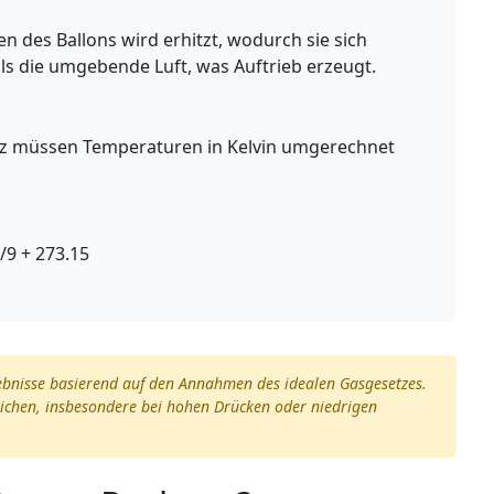
en des Ballons wird erhitzt, wodurch sie sich
ls die umgebende Luft, was Auftrieb erzeugt.
tz müssen Temperaturen in Kelvin umgerechnet
5/9 + 273.15
gebnisse basierend auf den Annahmen des idealen Gasgesetzes.
ichen, insbesondere bei hohen Drücken oder niedrigen