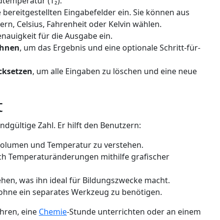
dtemperatur (T₂).
 bereitgestellten Eingabefelder ein. Sie können aus
tern, Celsius, Fahrenheit oder Kelvin wählen.
nauigkeit für die Ausgabe ein.
chnen
, um das Ergebnis und eine optionale Schritt-für-
cksetzen
, um alle Eingaben zu löschen und eine neue
t
ndgültige Zahl. Er hilft den Benutzern:
volumen und Temperatur zu verstehen.
ch Temperaturänderungen mithilfe grafischer
ehen, was ihn ideal für Bildungszwecke macht.
 ohne ein separates Werkzeug zu benötigen.
ühren, eine
Chemie
-Stunde unterrichten oder an einem