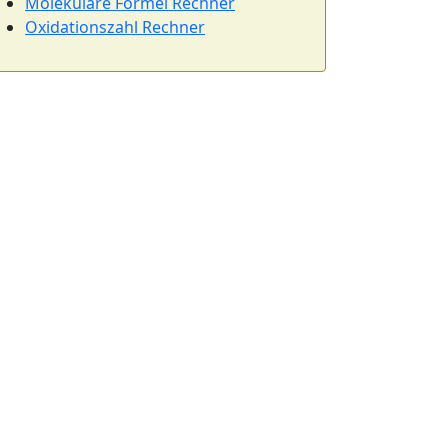
Molekulare Formel Rechner
Oxidationszahl Rechner