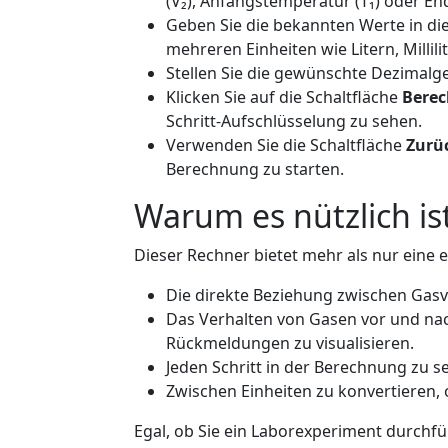
(V₂), Anfangstemperatur (T₁) oder En
Geben Sie die bekannten Werte in die
mehreren Einheiten wie Litern, Millili
Stellen Sie die gewünschte Dezimalge
Klicken Sie auf die Schaltfläche
Bere
Schritt-Aufschlüsselung zu sehen.
Verwenden Sie die Schaltfläche
Zurü
Berechnung zu starten.
Warum es nützlich is
Dieser Rechner bietet mehr als nur eine e
Die direkte Beziehung zwischen Gas
Das Verhalten von Gasen vor und na
Rückmeldungen zu visualisieren.
Jeden Schritt in der Berechnung zu s
Zwischen Einheiten zu konvertieren,
Egal, ob Sie ein Laborexperiment durchf