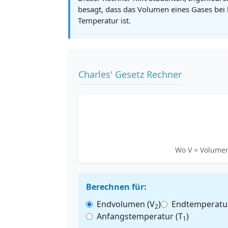
besagt, dass das Volumen eines Gases bei 
Temperatur ist.
Charles' Gesetz Rechner
Wo V = Volumen
Berechnen für:
Endvolumen (V
)
Endtemperatur
2
Anfangstemperatur (T
)
1