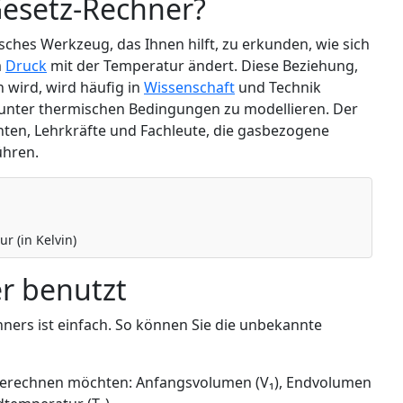
Gesetz-Rechner?
sches Werkzeug, das Ihnen hilft, zu erkunden, wie sich
m
Druck
mit der Temperatur ändert. Diese Beziehung,
 wird, wird häufig in
Wissenschaft
und Technik
unter thermischen Bedingungen zu modellieren. Der
nten, Lehrkräfte und Fachleute, die gasbezogene
ühren.
r (in Kelvin)
r benutzt
ers ist einfach. So können Sie die unbekannte
e berechnen möchten: Anfangsvolumen (V₁), Endvolumen