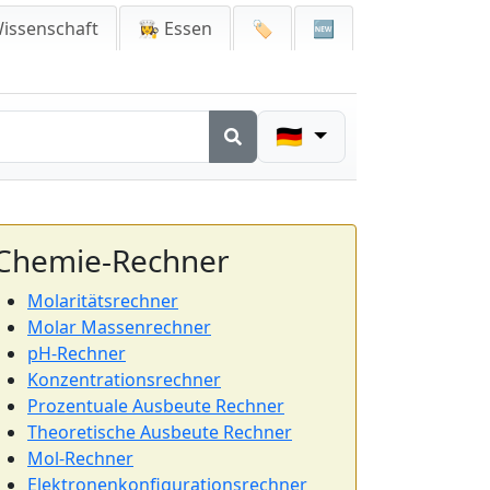
issenschaft
👩‍🍳 Essen
🏷️
🆕
🇩🇪
Chemie-Rechner
Molaritätsrechner
Molar Massenrechner
pH-Rechner
Konzentrationsrechner
Prozentuale Ausbeute Rechner
Theoretische Ausbeute Rechner
Mol-Rechner
Elektronenkonfigurationsrechner