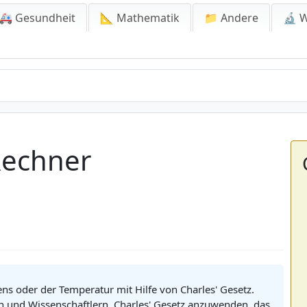
🚑 Gesundheit
📐 Mathematik
📁 Andere
🔬 W
Rechner
 oder der Temperatur mit Hilfe von Charles' Gesetz.
en und Wissenschaftlern, Charles' Gesetz anzuwenden, das