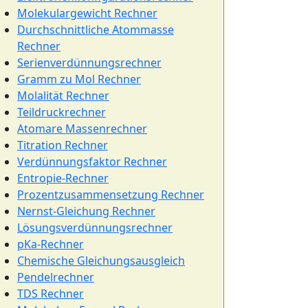
Molekulargewicht Rechner
Durchschnittliche Atommasse
Rechner
Serienverdünnungsrechner
Gramm zu Mol Rechner
Molalität Rechner
Teildruckrechner
Atomare Massenrechner
Titration Rechner
Verdünnungsfaktor Rechner
Entropie-Rechner
Prozentzusammensetzung Rechner
Nernst-Gleichung Rechner
Lösungsverdünnungsrechner
pKa-Rechner
Chemische Gleichungsausgleich
Pendelrechner
TDS Rechner