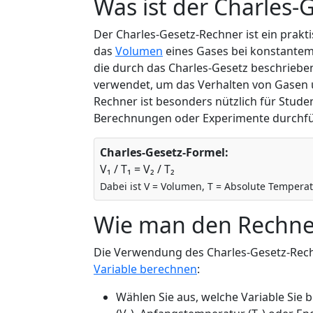
Was ist der Charles-
Der Charles-Gesetz-Rechner ist ein prakti
das
Volumen
eines Gases bei konstante
die durch das Charles-Gesetz beschrieben
verwendet, um das Verhalten von Gasen 
Rechner ist besonders nützlich für Stude
Berechnungen oder Experimente durchf
Charles-Gesetz-Formel:
V₁ / T₁ = V₂ / T₂
Dabei ist V = Volumen, T = Absolute Temperatu
Wie man den Rechne
Die Verwendung des Charles-Gesetz-Rechn
Variable berechnen
:
Wählen Sie aus, welche Variable Si