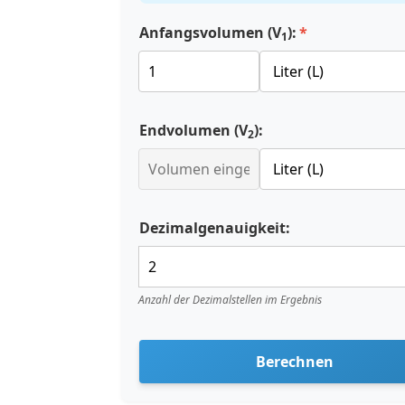
Anfangsvolumen (V
):
1
Endvolumen (V
):
2
Dezimalgenauigkeit:
Anzahl der Dezimalstellen im Ergebnis
Berechnen