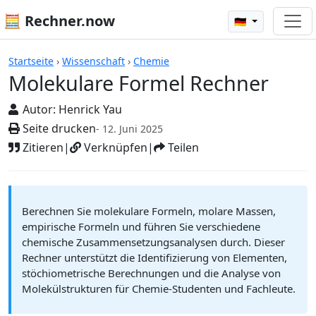
🧮 Rechner.now
🇩🇪
Rechner
Startseite
›
Wissenschaft
›
Chemie
Molekulare Formel Rechner
Autor:
Henrick Yau
Seite drucken
- 12. Juni 2025
Zitieren
|
Verknüpfen
|
Teilen
Berechnen Sie molekulare Formeln, molare Massen,
empirische Formeln und führen Sie verschiedene
chemische Zusammensetzungsanalysen durch. Dieser
Rechner unterstützt die Identifizierung von Elementen,
stöchiometrische Berechnungen und die Analyse von
Molekülstrukturen für Chemie-Studenten und Fachleute.