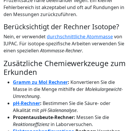
Prozentsätze nahe beieinander liegen. Ein kleiner
Fehlerbereich ist akzeptabel und oft auf Rundungen in
den Messungen zurückzuführen.
Berücksichtigt der Rechner Isotope?
Nein, er verwendet
durchschnittliche Atommasse
von
IUPAC. Für isotope-spezifische Arbeiten verwenden Sie
einen speziellen
Atommasse-Rechner
.
Zusätzliche Chemiewerkzeuge zum
Erkunden
Gramm zu Mol Rechner
:
Konvertieren Sie die
Masse in die Menge mithilfe der
Molekulargewicht-
Umrechnung
.
pH-Rechner
:
Bestimmen Sie die Säure- oder
Alkalität mit
pH-Skalenanalyse
.
Prozentausbeute-Rechner:
Messen Sie die
Reaktionseffizienz
in Laborversuchen.