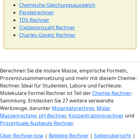
Chemische Gleichungsausgleich
Pendelrechner
TDS Rechner
Oxidationszahl Rechner
Charles-Gesetz Rechner
Berechnen Sie die molare Masse, empirische Formeln,
Prozentzusammensetzung und mehr mit diesem Chemie-
Rechner. Ideal für Studenten, Labore und Fachleute.
Molekulare Formel Rechner ist Teil der
Chemie-Rechner
-
Sammlung. Entdecken Sie 27 weitere verwandte
Werkzeuge, darunter
Molaritätsrechner
,
Molar
Massenrechner
,
pH-Rechner
,
Konzentrationsrechner
und
Prozentuale Ausbeute Rechner
.
Über Rechner.now
|
Beliebte Rechner
|
Seitenübersicht
|