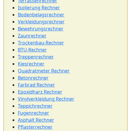
Terrassenrechner
Isolierung Rechner
Bodenbelagsrechner
Verkleidungsrechner
Bewehrungsrechner
Zaunrechner
Trockenbau-Rechner
BTU-Rechner
Treppenrechner
Kiesrechner
Quadratmeter Rechner
Betonrechner
Farbrad Rechner
Epoxidharz Rechner
Vinylverkleidung Rechner
Teppichrechner
Fugenrechner
Asphalt Rechner
Pflasterrechner