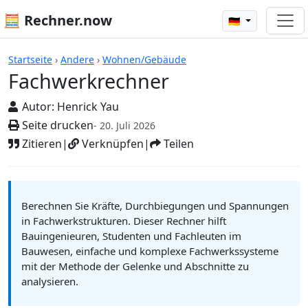
🧮 Rechner.now
🇩🇪
Rechner
Startseite
›
Andere
›
Wohnen/Gebäude
Fachwerkrechner
Autor:
Henrick Yau
Seite drucken
- 20. Juli 2026
Zitieren
|
Verknüpfen
|
Teilen
Berechnen Sie Kräfte, Durchbiegungen und Spannungen
in Fachwerkstrukturen. Dieser Rechner hilft
Bauingenieuren, Studenten und Fachleuten im
Bauwesen, einfache und komplexe Fachwerkssysteme
mit der Methode der Gelenke und Abschnitte zu
analysieren.