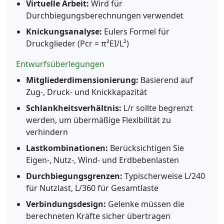
Virtuelle Arbeit:
Wird für
Durchbiegungsberechnungen verwendet
Knickungsanalyse:
Eulers Formel für
Druckglieder (Pcr = π²EI/L²)
Entwurfsüberlegungen
Mitgliederdimensionierung:
Basierend auf
Zug-, Druck- und Knickkapazität
Schlankheitsverhältnis:
L/r sollte begrenzt
werden, um übermäßige Flexibilität zu
verhindern
Lastkombinationen:
Berücksichtigen Sie
Eigen-, Nutz-, Wind- und Erdbebenlasten
Durchbiegungsgrenzen:
Typischerweise L/240
für Nutzlast, L/360 für Gesamtlaste
Verbindungsdesign:
Gelenke müssen die
berechneten Kräfte sicher übertragen