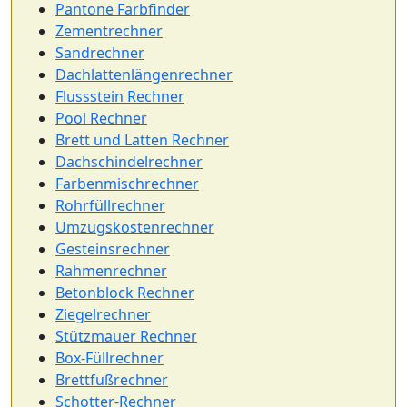
Pantone Farbfinder
Zementrechner
Sandrechner
Dachlattenlängenrechner
Flussstein Rechner
Pool Rechner
Brett und Latten Rechner
Dachschindelrechner
Farbenmischrechner
Rohrfüllrechner
Umzugskostenrechner
Gesteinsrechner
Rahmenrechner
Betonblock Rechner
Ziegelrechner
Stützmauer Rechner
Box-Füllrechner
Brettfußrechner
Schotter-Rechner