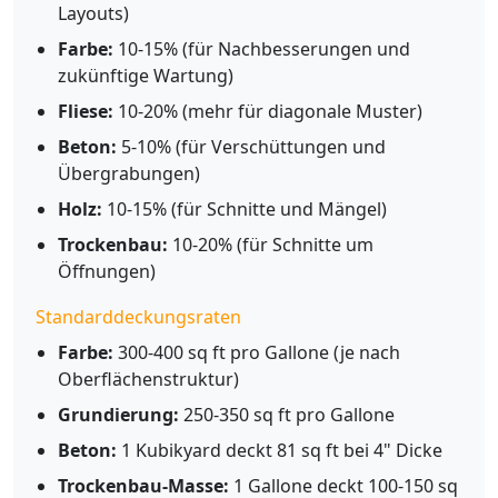
Layouts)
Farbe:
10-15% (für Nachbesserungen und
zukünftige Wartung)
Fliese:
10-20% (mehr für diagonale Muster)
Beton:
5-10% (für Verschüttungen und
Übergrabungen)
Holz:
10-15% (für Schnitte und Mängel)
Trockenbau:
10-20% (für Schnitte um
Öffnungen)
Standarddeckungsraten
Farbe:
300-400 sq ft pro Gallone (je nach
Oberflächenstruktur)
Grundierung:
250-350 sq ft pro Gallone
Beton:
1 Kubikyard deckt 81 sq ft bei 4" Dicke
Trockenbau-Masse:
1 Gallone deckt 100-150 sq