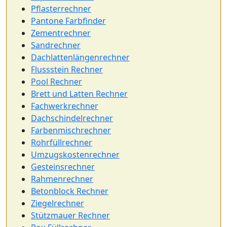
Pflasterrechner
Pantone Farbfinder
Zementrechner
Sandrechner
Dachlattenlängenrechner
Flussstein Rechner
Pool Rechner
Brett und Latten Rechner
Fachwerkrechner
Dachschindelrechner
Farbenmischrechner
Rohrfüllrechner
Umzugskostenrechner
Gesteinsrechner
Rahmenrechner
Betonblock Rechner
Ziegelrechner
Stützmauer Rechner