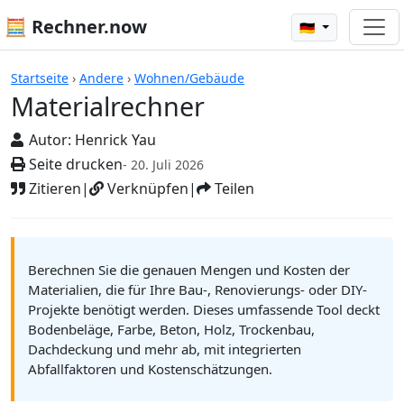
🧮 Rechner.now
🇩🇪
Rechner
Startseite
›
Andere
›
Wohnen/Gebäude
Materialrechner
Autor:
Henrick Yau
Seite drucken
- 20. Juli 2026
Zitieren
|
Verknüpfen
|
Teilen
Berechnen Sie die genauen Mengen und Kosten der
Materialien, die für Ihre Bau-, Renovierungs- oder DIY-
Projekte benötigt werden. Dieses umfassende Tool deckt
Bodenbeläge, Farbe, Beton, Holz, Trockenbau,
Dachdeckung und mehr ab, mit integrierten
Abfallfaktoren und Kostenschätzungen.