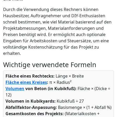
Durch die Verwendung dieses Rechners können
Hausbesitzer, Auftragnehmer und DIY-Enthusiasten
schnell bestimmen, wie viel Material basierend auf den
Projektabmessungen, Materialanforderungen und
Preisen benötigt wird. Er ermöglicht auch optionale
Eingaben für Arbeitskosten und Steuersätze, um eine
vollständige Kostenschätzung für das Projekt zu
erhalten.
Wichtige verwendete Formeln
Fläche eines Rechtecks:
Länge × Breite
Fläche eines Kreises
:
π × Radius²
Volumen
von Beton (in Kubikfuß):
Fläche × (Dicke ÷
12)
Volumen in Kubikyards:
Kubikfuß ÷ 27
Abfallfaktor-Anpassung:
Basismenge × (1 + Abfall %)
Gesamtkosten des Projekts:
(Materialkosten +