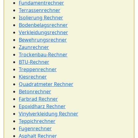
Fundamentrechner
Terrassenrechner
Isolierung Rechner
Bodenbelagsrechner
Verkleidungsrechner
Bewehrungsrechner
Zaunrechner
Trockenbau-Rechner
BTU-Rechner
Treppenrechner
Kiesrechner
Quadratmeter Rechner
Betonrechner
Farbrad Rechner
Epoxidharz Rechner
Vinylverkleidung Rechner
Teppichrechner
Fugenrechner
Asphalt Rechner