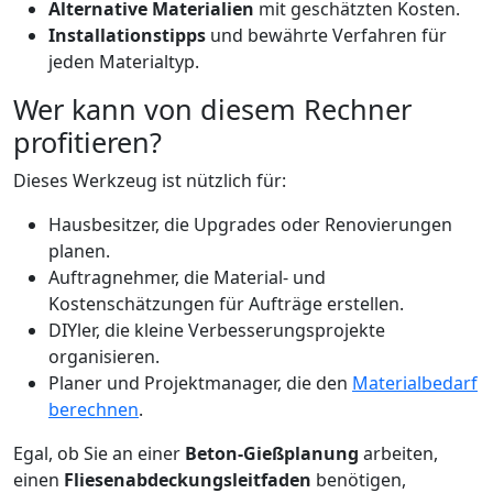
Alternative Materialien
mit geschätzten Kosten.
Installationstipps
und bewährte Verfahren für
jeden Materialtyp.
Wer kann von diesem Rechner
profitieren?
Dieses Werkzeug ist nützlich für:
Hausbesitzer, die Upgrades oder Renovierungen
planen.
Auftragnehmer, die Material- und
Kostenschätzungen für Aufträge erstellen.
DIYler, die kleine Verbesserungsprojekte
organisieren.
Planer und Projektmanager, die den
Materialbedarf
berechnen
.
Egal, ob Sie an einer
Beton-Gießplanung
arbeiten,
einen
Fliesenabdeckungsleitfaden
benötigen,