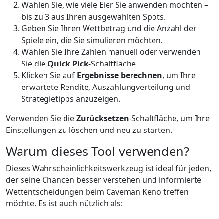
Wählen Sie, wie viele Eier Sie anwenden möchten –
bis zu 3 aus Ihren ausgewählten Spots.
Geben Sie Ihren Wettbetrag und die Anzahl der
Spiele ein, die Sie simulieren möchten.
Wählen Sie Ihre Zahlen manuell oder verwenden
Sie die
Quick Pick
-Schaltfläche.
Klicken Sie auf
Ergebnisse berechnen
, um Ihre
erwartete Rendite, Auszahlungverteilung und
Strategietipps anzuzeigen.
Verwenden Sie die
Zurücksetzen
-Schaltfläche, um Ihre
Einstellungen zu löschen und neu zu starten.
Warum dieses Tool verwenden?
Dieses Wahrscheinlichkeitswerkzeug ist ideal für jeden,
der seine Chancen besser verstehen und informierte
Wettentscheidungen beim Caveman Keno treffen
möchte. Es ist auch nützlich als: