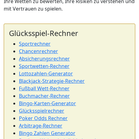
Ihre Wetten zu bewerten, Ihre Risiken zu verstehen und
mit Vertrauen zu spielen.
Glücksspiel-Rechner
Sportrechner
Chancenrechner
Absicherungsrechner
Sportwetten-Rechner
Lottozahlen-Generator
Blackjack-Strategie-Rechner
Fußball Wett-Rechner
Buchmacher-Rechner
Bingo-Karten-Generator
Glücksspielrechner
Poker Odds Rechner
Arbitrage-Rechner
Bingo Zahlen Generator