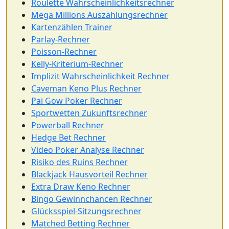
Roulette Wahrscheinlichkeitsrechner
Mega Millions Auszahlungsrechner
Kartenzählen Trainer
Parlay-Rechner
Poisson-Rechner
Kelly-Kriterium-Rechner
Implizit Wahrscheinlichkeit Rechner
Caveman Keno Plus Rechner
Pai Gow Poker Rechner
Sportwetten Zukunftsrechner
Powerball Rechner
Hedge Bet Rechner
Video Poker Analyse Rechner
Risiko des Ruins Rechner
Blackjack Hausvorteil Rechner
Extra Draw Keno Rechner
Bingo Gewinnchancen Rechner
Glücksspiel-Sitzungsrechner
Matched Betting Rechner