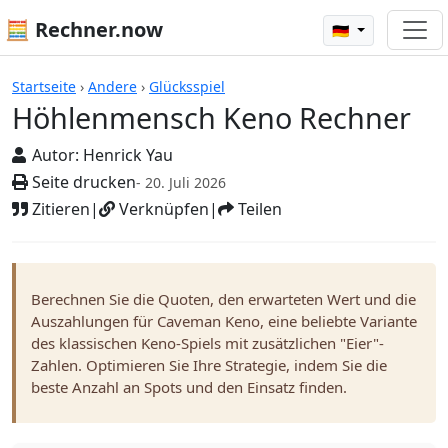
🧮 Rechner.now
🇩🇪
Rechner
Startseite
›
Andere
›
Glücksspiel
Höhlenmensch Keno Rechner
Autor:
Henrick Yau
Seite drucken
- 20. Juli 2026
Zitieren
|
Verknüpfen
|
Teilen
Berechnen Sie die Quoten, den erwarteten Wert und die
Auszahlungen für Caveman Keno, eine beliebte Variante
des klassischen Keno-Spiels mit zusätzlichen "Eier"-
Zahlen. Optimieren Sie Ihre Strategie, indem Sie die
beste Anzahl an Spots und den Einsatz finden.