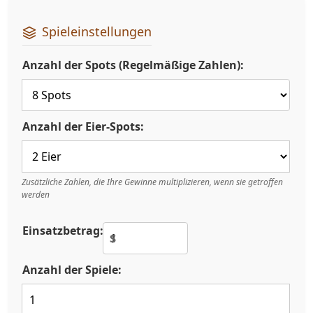
Spieleinstellungen
Anzahl der Spots (Regelmäßige Zahlen):
Anzahl der Eier-Spots:
Zusätzliche Zahlen, die Ihre Gewinne multiplizieren, wenn sie getroffen
werden
Einsatzbetrag:
$
Anzahl der Spiele: