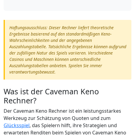
Haftungsausschluss: Dieser Rechner liefert theoretische
Ergebnisse basierend auf den standardmäßigen Keno-
Wahrscheinlichkeiten und der angegebenen
Auszahlungstabelle. Tatsächliche Ergebnisse können aufgrund
der zufälligen Natur des Spiels variieren. Verschiedene
Casinos und Maschinen können unterschiedliche
Auszahlungstabellen anbieten. Spielen Sie immer
verantwortungsbewusst.
Was ist der Caveman Keno
Rechner?
Der Caveman Keno Rechner ist ein leistungsstarkes
Werkzeug zur Schätzung von Quoten und zum
Glücksspiel
, das Spielern hilft, ihre Strategien und
erwarteten Renditen beim Spielen von Caveman Keno