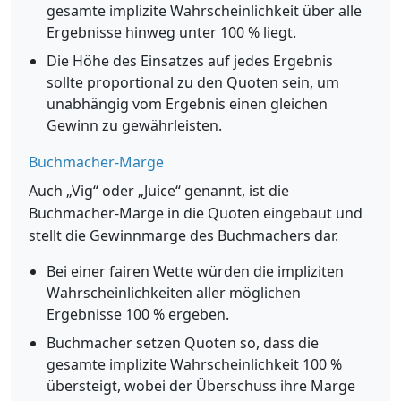
gesamte implizite Wahrscheinlichkeit über alle
Ergebnisse hinweg unter 100 % liegt.
Die Höhe des Einsatzes auf jedes Ergebnis
sollte proportional zu den Quoten sein, um
unabhängig vom Ergebnis einen gleichen
Gewinn zu gewährleisten.
Buchmacher-Marge
Auch „Vig“ oder „Juice“ genannt, ist die
Buchmacher-Marge in die Quoten eingebaut und
stellt die Gewinnmarge des Buchmachers dar.
Bei einer fairen Wette würden die impliziten
Wahrscheinlichkeiten aller möglichen
Ergebnisse 100 % ergeben.
Buchmacher setzen Quoten so, dass die
gesamte implizite Wahrscheinlichkeit 100 %
übersteigt, wobei der Überschuss ihre Marge