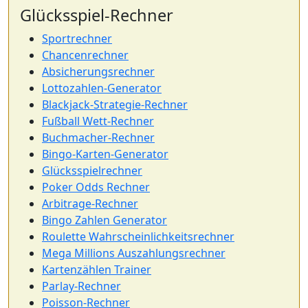
Glücksspiel-Rechner
Sportrechner
Chancenrechner
Absicherungsrechner
Lottozahlen-Generator
Blackjack-Strategie-Rechner
Fußball Wett-Rechner
Buchmacher-Rechner
Bingo-Karten-Generator
Glücksspielrechner
Poker Odds Rechner
Arbitrage-Rechner
Bingo Zahlen Generator
Roulette Wahrscheinlichkeitsrechner
Mega Millions Auszahlungsrechner
Kartenzählen Trainer
Parlay-Rechner
Poisson-Rechner