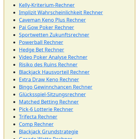
Kelly-Kriterium-Rechner
Implizit Wahrscheinlichkeit Rechner
Caveman Keno Plus Rechner
Pai Gow Poker Rechner
Sportwetten Zukunftsrechner
Powerball Rechner
Hedge Bet Rechner
Video Poker Analyse Rechner
Risiko des Ruins Rechner
Blackjack Hausvorteil Rechner
Extra Draw Keno Rechner
Bingo Gewinnchancen Rechner
Glücksspiel-Sitzungsrechner
Matched Betting Rechner
Pick-6 Lotterie Rechner
Trifecta Rechner
Comp Rechner
Blackjack Grundstrategie