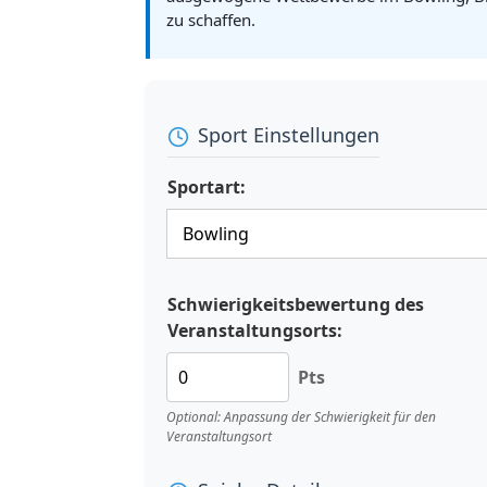
zu schaffen.
Sport Einstellungen
Sportart:
Schwierigkeitsbewertung des
Veranstaltungsorts:
Pts
Optional: Anpassung der Schwierigkeit für den
Veranstaltungsort