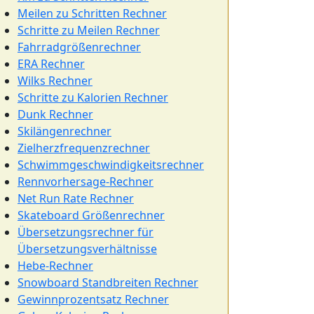
Meilen zu Schritten Rechner
Schritte zu Meilen Rechner
Fahrradgrößenrechner
ERA Rechner
Wilks Rechner
Schritte zu Kalorien Rechner
Dunk Rechner
Skilängenrechner
Zielherzfrequenzrechner
Schwimmgeschwindigkeitsrechner
Rennvorhersage-Rechner
Net Run Rate Rechner
Skateboard Größenrechner
Übersetzungsrechner für
Übersetzungsverhältnisse
Hebe-Rechner
Snowboard Standbreiten Rechner
Gewinnprozentsatz Rechner