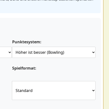
Punktesystem:
Spielformat: