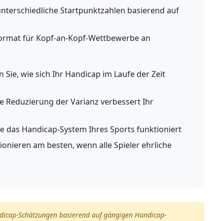
nterschiedliche Startpunktzahlen basierend auf
ormat für Kopf-an-Kopf-Wettbewerbe an
Sie, wie sich Ihr Handicap im Laufe der Zeit
e Reduzierung der Varianz verbessert Ihr
e das Handicap-System Ihres Sports funktioniert
nieren am besten, wenn alle Spieler ehrliche
ndicap-Schätzungen basierend auf gängigen Handicap-