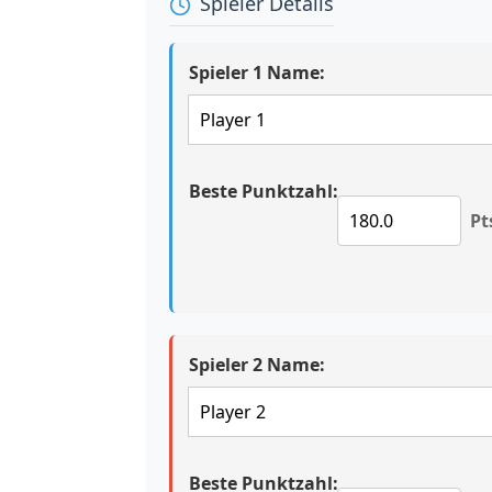
Spieler Details
Spieler 1 Name:
Beste Punktzahl:
Pt
Spieler 2 Name:
Beste Punktzahl: