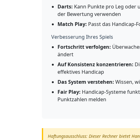
Darts:
Kann Punkte pro Leg oder u
der Bewertung verwenden
Match Play:
Passt das Handicap-F
Verbesserung Ihres Spiels
Fortschritt verfolgen:
Überwachen 
ändert
Auf Konsistenz konzentrieren:
Di
effektives Handicap
Das System verstehen:
Wissen, wi
Fair Play:
Handicap-Systeme funktio
Punktzahlen melden
Haftungsausschluss: Dieser Rechner bietet Ha