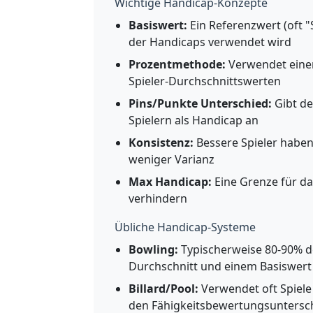
Wichtige Handicap-Konzepte
Basiswert:
Ein Referenzwert (oft 
der Handicaps verwendet wird
Prozentmethode:
Verwendet einen
Spieler-Durchschnittswerten
Pins/Punkte Unterschied:
Gibt de
Spielern als Handicap an
Konsistenz:
Bessere Spieler haben
weniger Varianz
Max Handicap:
Eine Grenze für d
verhindern
Übliche Handicap-Systeme
Bowling:
Typischerweise 80-90% d
Durchschnitt und einem Basiswert 
Billard/Pool:
Verwendet oft Spiele
den Fähigkeitsbewertungsuntersc