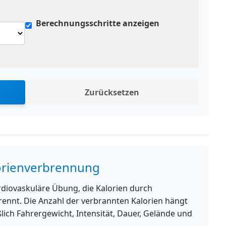
Berechnungsschritte anzeigen
Zurücksetzen
orienverbrennung
rdiovaskuläre Übung, die Kalorien durch
brennt. Die Anzahl der verbrannten Kalorien hängt
lich Fahrergewicht, Intensität, Dauer, Gelände und