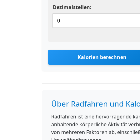
Dezimalstellen:
Kalorien berechnen
Über Radfahren und Kal
Radfahren ist eine hervorragende ka
anhaltende körperliche Aktivität ver
von mehreren Faktoren ab, einschließ