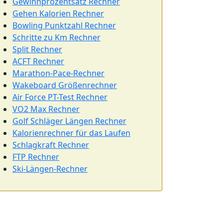
Gewinnprozentsatz Rechner
Gehen Kalorien Rechner
Bowling Punktzahl Rechner
Schritte zu Km Rechner
Split Rechner
ACFT Rechner
Marathon-Pace-Rechner
Wakeboard Größenrechner
Air Force PT-Test Rechner
VO2 Max Rechner
Golf Schläger Längen Rechner
Kalorienrechner für das Laufen
Schlagkraft Rechner
FTP Rechner
Ski-Längen-Rechner