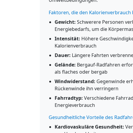
Umweltbedingungen.
Faktoren, die den Kalorienverbrauch
Gewicht:
Schwerere Personen ver
Energiebedarfs, um die Körperma
Intensität:
Höhere Geschwindigkei
Kalorienverbrauch
Dauer:
Längere Fahrten verbrenne
Gelände:
Bergauf-Radfahren erfor
als flaches oder bergab
Windwiderstand:
Gegenwinde erh
Rückenwinde ihn verringern
Fahrradtyp:
Verschiedene Fahrrad
Energieverbrauch
Gesundheitliche Vorteile des Radfah
Kardiovaskuläre Gesundheit:
Ver