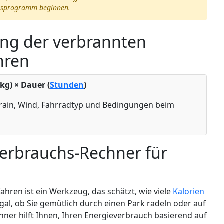
ingsprogramm beginnen.
ng der verbrannten
hren
kg) × Dauer (
Stunden
)
rain, Wind, Fahrradtyp und Bedingungen beim
verbrauchs-Rechner für
hren ist ein Werkzeug, das schätzt, wie viele
Kalorien
al, ob Sie gemütlich durch einen Park radeln oder auf
hner hilft Ihnen, Ihren Energieverbrauch basierend auf