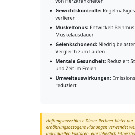
von Herzkrankheiten
Gewichtskontrolle:
Regelmäßiges 
verlieren
Muskeltonus:
Entwickelt Beinmus
Muskelausdauer
Gelenkschonend:
Niedrig belaste
Vergleich zum Laufen
Mentale Gesundheit:
Reduziert S
und Zeit im Freien
Umweltauswirkungen:
Emissions
reduziert
Haftungsausschluss: Dieser Rechner bietet nur 
ernährungsbezogene Planungen verwendet werde
individuellen Faktoren, einschließlich Fitnessl