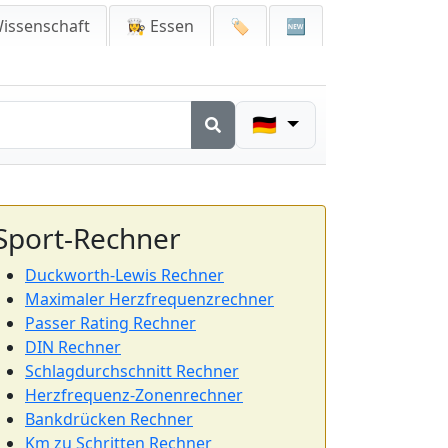
issenschaft
👩‍🍳 Essen
🏷️
🆕
🇩🇪
Sport-Rechner
Duckworth-Lewis Rechner
Maximaler Herzfrequenzrechner
Passer Rating Rechner
DIN Rechner
Schlagdurchschnitt Rechner
Herzfrequenz-Zonenrechner
Bankdrücken Rechner
Km zu Schritten Rechner