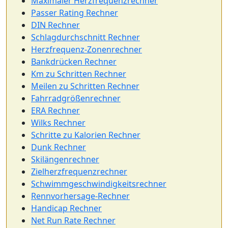
Maximaler Herzfrequenzrechner
Passer Rating Rechner
DIN Rechner
Schlagdurchschnitt Rechner
Herzfrequenz-Zonenrechner
Bankdrücken Rechner
Km zu Schritten Rechner
Meilen zu Schritten Rechner
Fahrradgrößenrechner
ERA Rechner
Wilks Rechner
Schritte zu Kalorien Rechner
Dunk Rechner
Skilängenrechner
Zielherzfrequenzrechner
Schwimmgeschwindigkeitsrechner
Rennvorhersage-Rechner
Handicap Rechner
Net Run Rate Rechner