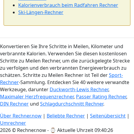
Kalorienverbrauch beim Radfahren Rechner
Ski-Längen-Rechner
Konvertieren Sie Ihre Schritte in Meilen, Kilometer und
verbrannte Kalorien. Verwenden Sie diesen kostenlosen
Schritte zu Meilen Rechner, um die zurückgelegte Strecke
zu verfolgen und den verbrannten Energieverbrauch zu
schätzen. Schritte zu Meilen Rechner ist Teil der
Sport-
Rechner
-Sammlung. Entdecken Sie 40 weitere verwandte
Werkzeuge, darunter
Duckworth-Lewis Rechner
,
Maximaler Herzfrequenzrechner
,
Passer Rating Rechner
,
DIN Rechner
und
Schlagdurchschnitt Rechner
.
Über Rechner.now
|
Beliebte Rechner
|
Seitenübersicht
|
Umrechner
2026 © Rechner.now - ⌚
Aktuelle Uhrzeit 09:40:27