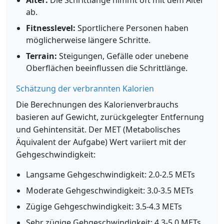
Alter:
Die Schrittlänge nimmt oft mit dem Alter
ab.
Fitnesslevel:
Sportlichere Personen haben
möglicherweise längere Schritte.
Terrain:
Steigungen, Gefälle oder unebene
Oberflächen beeinflussen die Schrittlänge.
Schätzung der verbrannten Kalorien
Die Berechnungen des Kalorienverbrauchs
basieren auf Gewicht, zurückgelegter Entfernung
und Gehintensität. Der MET (Metabolisches
Äquivalent der Aufgabe) Wert variiert mit der
Gehgeschwindigkeit:
Langsame Gehgeschwindigkeit: 2.0-2.5 METs
Moderate Gehgeschwindigkeit: 3.0-3.5 METs
Zügige Gehgeschwindigkeit: 3.5-4.3 METs
Sehr zügige Gehgeschwindigkeit: 4.3-5.0 METs