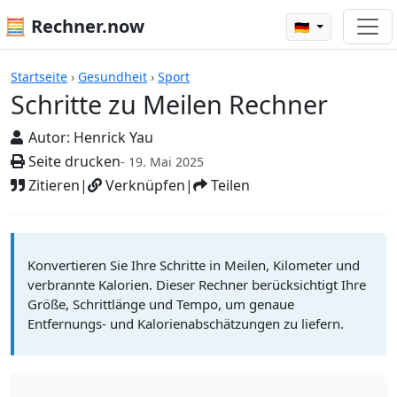
🧮 Rechner.now
🇩🇪
Rechner
Startseite
›
Gesundheit
›
Sport
Schritte zu Meilen Rechner
Autor:
Henrick Yau
Seite drucken
- 19. Mai 2025
Zitieren
|
Verknüpfen
|
Teilen
Konvertieren Sie Ihre Schritte in Meilen, Kilometer und
verbrannte Kalorien. Dieser Rechner berücksichtigt Ihre
Größe, Schrittlänge und Tempo, um genaue
Entfernungs- und Kalorienabschätzungen zu liefern.